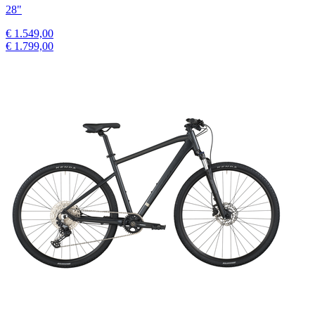
28"
€ 1.549,00
€ 1.799,00