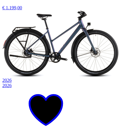
€ 1.199,00
2026
2026