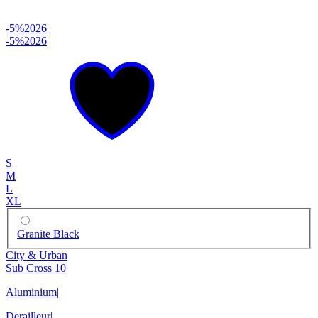
-5%
2026
-5%
2026
S
M
L
XL
Granite Black
City & Urban
Sub Cross 10
Aluminium
|
Derailleur
|