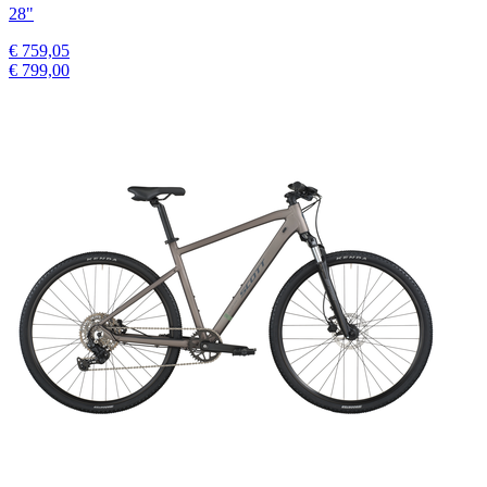
28"
€ 759,05
€ 799,00