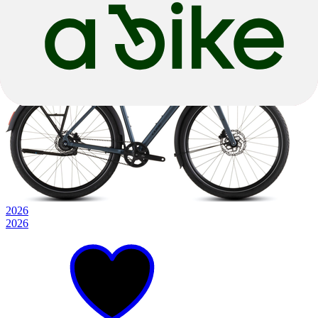
€ 664,05
€ 699,00
2026
2026