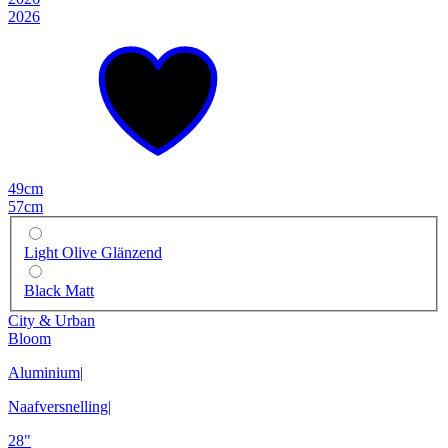
2026
49cm
57cm
Light Olive Glänzend
Black Matt
City & Urban
Bloom
Aluminium
|
Naafversnelling
|
28"