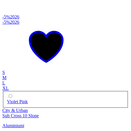
-5%
2026
-5%
2026
S
M
L
XL
Violet Pink
City & Urban
Sub Cross 10 Slope
Aluminium
|