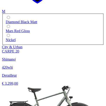
M
Diamond Black Matt
Mars Red Gloss
Nickel
City & Urban
CARPE 20
Shimano
|
420wh
|
Derailleur
€ 3.299,00