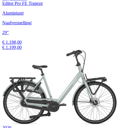
Editor Pro FE Trapeze
Aluminium
|
Naafversnelling
|
29"
€ 1.198,00
€ 1.199,00
2026