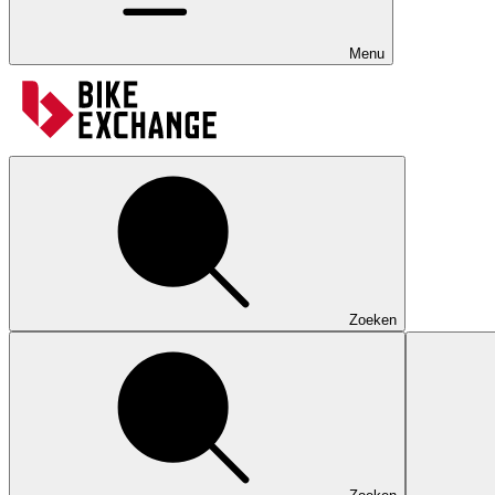
Menu
Zoeken