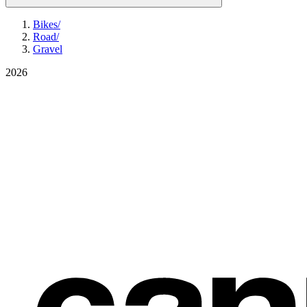
Bikes
/
Road
/
Gravel
2026