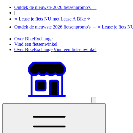
Ontdek de nieuwste 2026 fietsenpromo's →
|
⭐ Lease je fiets NU met Lease A Bike ⭐
Ontdek de nieuwste 2026 fietsenpromo's →
|
⭐ Lease je fiets 
Over BikeExchange
Vind een fietsenwinkel
Over BikeExchange
|
Vind een fietsenwinkel