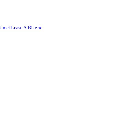
NU met Lease A Bike ⭐