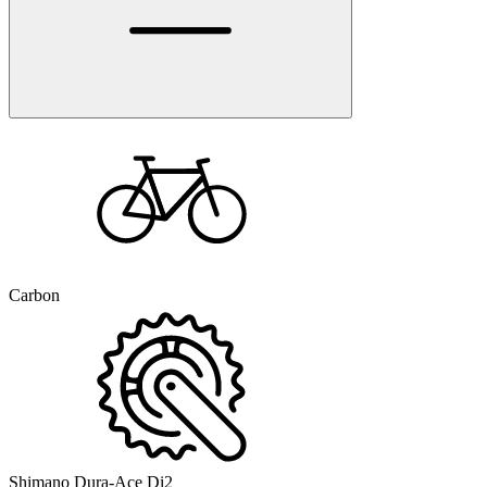
Carbon
Shimano Dura-Ace Di2