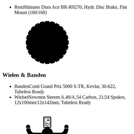
Rem
Shimano Dura Ace BR-R9270, Hydr. Disc Brake, Flat
Mount (160/160)
Wielen & Banden
Banden
Conti Grand Prix 5000 S-TR, Kevlar, 30-622,
Tubeless Ready
Wielset
Newmen Streem A.49/A.54 Carbon, 21/24 Spokes,
12x100mm/12x142mm, Tubeless Ready