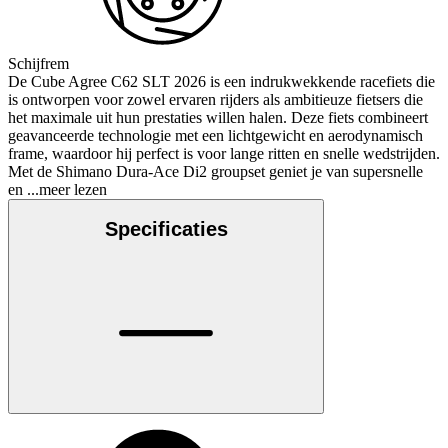
Schijfrem
De Cube Agree C62 SLT 2026 is een indrukwekkende racefiets die
is ontworpen voor zowel ervaren rijders als ambitieuze fietsers die
het maximale uit hun prestaties willen halen. Deze fiets combineert
geavanceerde technologie met een lichtgewicht en aerodynamisch
frame, waardoor hij perfect is voor lange ritten en snelle wedstrijden.
Met de Shimano Dura-Ace Di2 groupset geniet je van supersnelle
en
...meer lezen
Specificaties