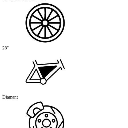
28"
Diamant