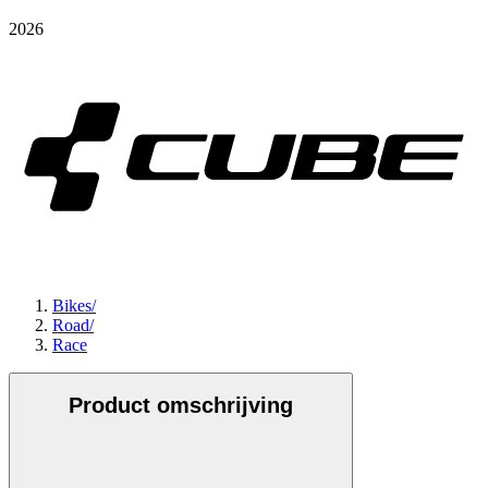
2026
Bikes
/
Road
/
Race
Product omschrijving