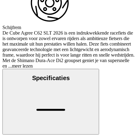
Schijfrem
De Cube Agree C62 SLT 2026 is een indrukwekkende racefiets die
is ontworpen voor zowel ervaren rijders als ambitieuze fietsers die
het maximale uit hun prestaties willen halen. Deze fiets combineert
geavanceerde technologie met een lichtgewicht en aerodynamisch
frame, waardoor hij perfect is voor lange ritten en snelle wedstrijden.
Met de Shimano Dura-Ace Di2 groupset geniet je van supersnelle
en
...meer lezen
Specificaties