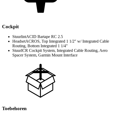
Cockpit
Stuurlint
ACID Bartape RC 2.5
Headset
ACROS, Top Integrated 1 1/2" w/ Integrated Cable
Routing, Bottom Integrated 1 1/4"
Stuur
ICR Cockpit System, Integrated Cable Routing, Aero
Spacer System, Garmin Mount Interface
Toebehoren