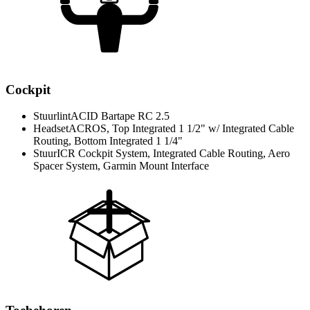
Cockpit
Stuurlint
ACID Bartape RC 2.5
Headset
ACROS, Top Integrated 1 1/2" w/ Integrated Cable
Routing, Bottom Integrated 1 1/4"
Stuur
ICR Cockpit System, Integrated Cable Routing, Aero
Spacer System, Garmin Mount Interface