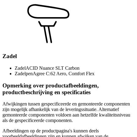
Zadel
Zadel
ACID Nuance SLT Carbon
Zadelpen
Agree C:62 Aero, Comfort Flex
Opmerking over productafbeeldingen,
productbeschrijving en specificaties
Afwijkingen tussen gespecificeerde en gemonteerde componenten
zijn mogelijk afhankelijk van de leveringssituatie. Alternatief
gemonteerde componenten voldoen aan hetzelfde kwaliteitsniveau
als de gespecificeerde componenten.
Afbeeldingen op de productpagina's kunnen deels
voorbeeldafbeeldingen zijn en kunnen afwijken van de