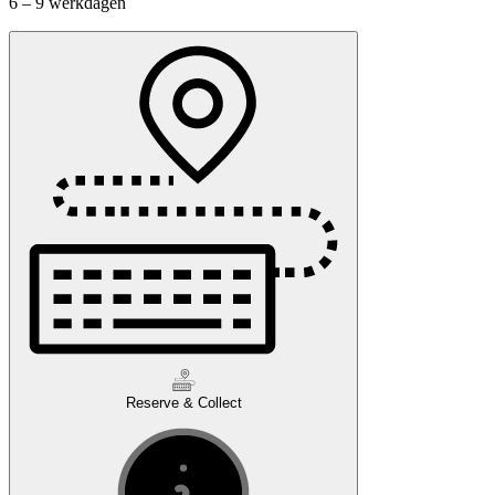
6 – 9 werkdagen
Reserve & Collect