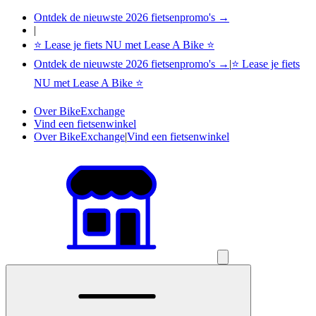
Ontdek de nieuwste 2026 fietsenpromo's →
|
⭐ Lease je fiets NU met Lease A Bike ⭐
Ontdek de nieuwste 2026 fietsenpromo's →
|
⭐ Lease je fiets
NU met Lease A Bike ⭐
Over BikeExchange
Vind een fietsenwinkel
Over BikeExchange
|
Vind een fietsenwinkel