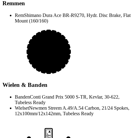
Remmen
Rem
Shimano Dura Ace BR-R9270, Hydr. Disc Brake, Flat
Mount (160/160)
Wielen & Banden
Banden
Conti Grand Prix 5000 S-TR, Kevlar, 30-622,
Tubeless Ready
Wielset
Newmen Streem A.49/A.54 Carbon, 21/24 Spokes,
12x100mm/12x142mm, Tubeless Ready