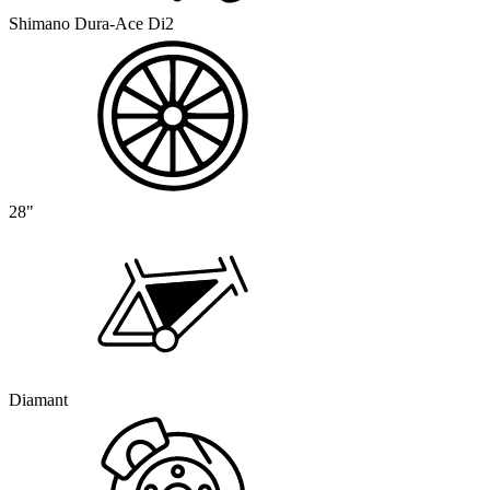
Shimano Dura-Ace Di2
28"
Diamant