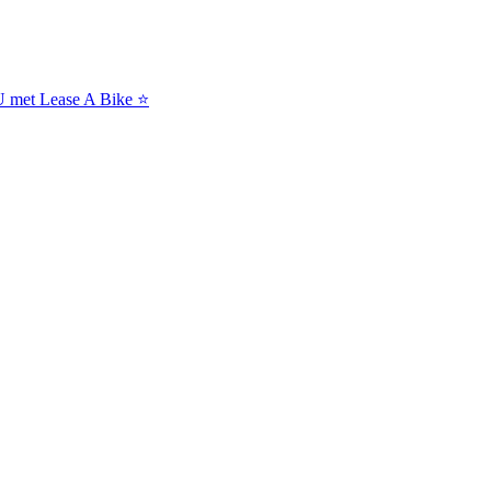
NU met Lease A Bike ⭐