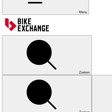
Menu
Zoeken