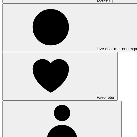
Zoeken
Live chat met een expe
Favorieten