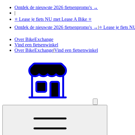
Ontdek de nieuwste 2026 fietsenpromo's →
|
⭐ Lease je fiets NU met Lease A Bike ⭐
Ontdek de nieuwste 2026 fietsenpromo's →
|
⭐ Lease je fiets 
Over BikeExchange
Vind een fietsenwinkel
Over BikeExchange
|
Vind een fietsenwinkel