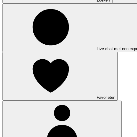
Zoeken
Live chat met een expe
Favorieten