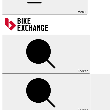
Menu
Zoeken