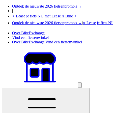
Ontdek de nieuwste 2026 fietsenpromo's →
|
⭐ Lease je fiets NU met Lease A Bike ⭐
Ontdek de nieuwste 2026 fietsenpromo's →
|
⭐ Lease je fiets 
Over BikeExchange
Vind een fietsenwinkel
Over BikeExchange
|
Vind een fietsenwinkel