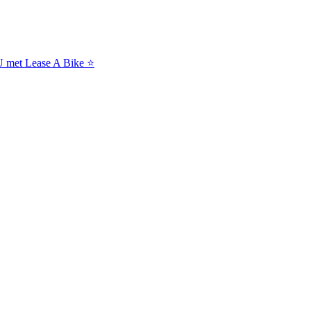
NU met Lease A Bike ⭐