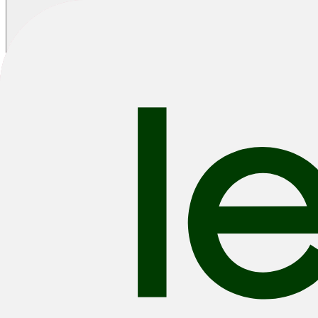
-7%
2025