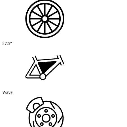
27.5"
Wave