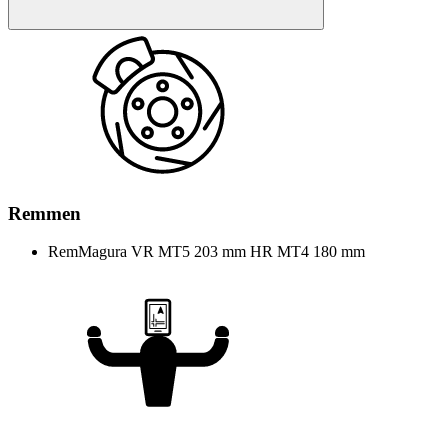
Remmen
Rem
Magura VR MT5 203 mm HR MT4 180 mm