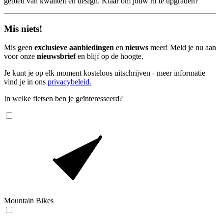
gebied van kwaliteit en design. Klaar om jouw rit te upgraden?
Mis niets!
Mis geen
exclusieve aanbiedingen
en
nieuws
meer! Meld je nu aan
voor onze
nieuwsbrief
en blijf op de hoogte.
Je kunt je op elk moment kosteloos uitschrijven - meer informatie
vind je in ons
privacybeleid.
In welke fietsen ben je geïnteresseerd?
Mountain Bikes