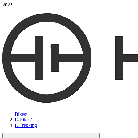
2023
Bikes
/
E-Bikes
/
E-Trekking