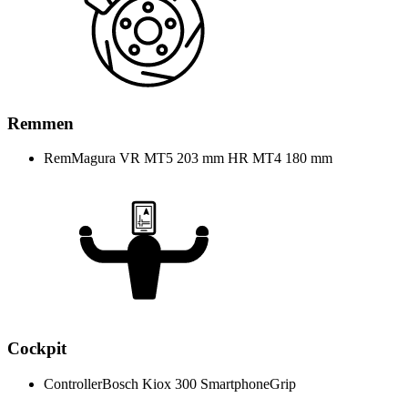
Remmen
Rem
Magura VR MT5 203 mm HR MT4 180 mm
Cockpit
Controller
Bosch Kiox 300 SmartphoneGrip