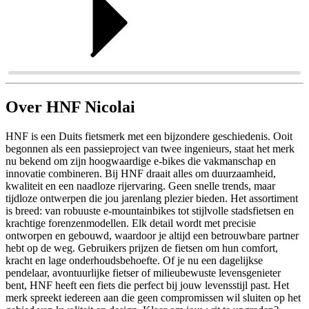
Over HNF Nicolai
HNF is een Duits fietsmerk met een bijzondere geschiedenis. Ooit
begonnen als een passieproject van twee ingenieurs, staat het merk
nu bekend om zijn hoogwaardige e-bikes die vakmanschap en
innovatie combineren. Bij HNF draait alles om duurzaamheid,
kwaliteit en een naadloze rijervaring. Geen snelle trends, maar
tijdloze ontwerpen die jou jarenlang plezier bieden. Het assortiment
is breed: van robuuste e-mountainbikes tot stijlvolle stadsfietsen en
krachtige forenzenmodellen. Elk detail wordt met precisie
ontworpen en gebouwd, waardoor je altijd een betrouwbare partner
hebt op de weg. Gebruikers prijzen de fietsen om hun comfort,
kracht en lage onderhoudsbehoefte. Of je nu een dagelijkse
pendelaar, avontuurlijke fietser of milieubewuste levensgenieter
bent, HNF heeft een fiets die perfect bij jouw levensstijl past. Het
merk spreekt iedereen aan die geen compromissen wil sluiten op het