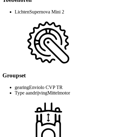
Lichten
Supernova Mini 2
Groupset
gearing
Enviolo CVP TR
Type aandrijving
Mittelmotor