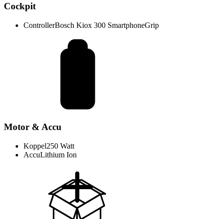
Cockpit
Controller
Bosch Kiox 300 SmartphoneGrip
Motor & Accu
Koppel
250 Watt
Accu
Lithium Ion