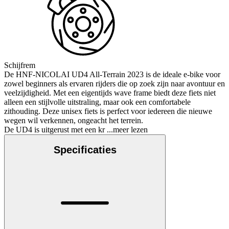
Schijfrem
De HNF-NICOLAI UD4 All-Terrain 2023 is de ideale e-bike voor
zowel beginners als ervaren rijders die op zoek zijn naar avontuur en
veelzijdigheid. Met een eigentijds wave frame biedt deze fiets niet
alleen een stijlvolle uitstraling, maar ook een comfortabele
zithouding. Deze unisex fiets is perfect voor iedereen die nieuwe
wegen wil verkennen, ongeacht het terrein.
De UD4 is uitgerust met een kr
...meer lezen
Specificaties