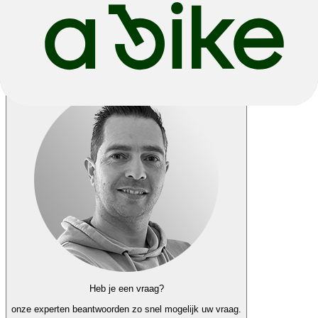
Terug
Laat me weten wanneer dit product weer op voorraad is
Heb je een vraag?
onze experten
beantwoorden zo snel mogelijk uw vraag.