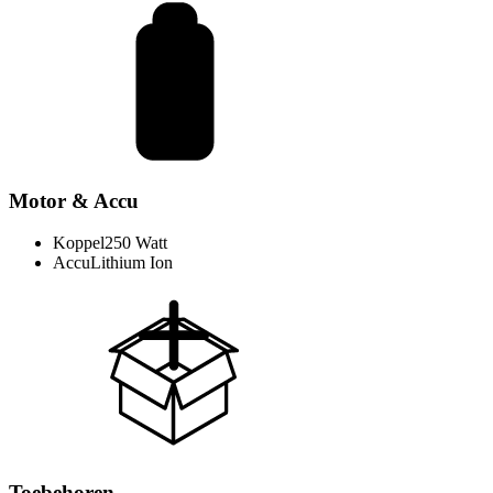
Motor & Accu
Koppel
250 Watt
Accu
Lithium Ion
Toebehoren