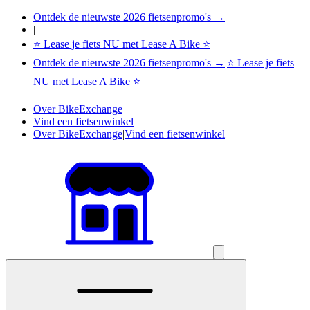
Ontdek de nieuwste 2026 fietsenpromo's →
|
⭐ Lease je fiets NU met Lease A Bike ⭐
Ontdek de nieuwste 2026 fietsenpromo's →
|
⭐ Lease je fiets
NU met Lease A Bike ⭐
Over BikeExchange
Vind een fietsenwinkel
Over BikeExchange
|
Vind een fietsenwinkel