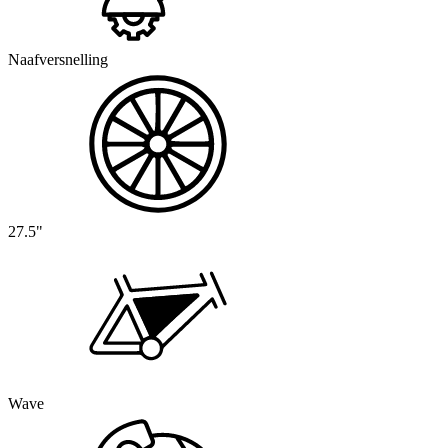
Naafversnelling
27.5"
Wave