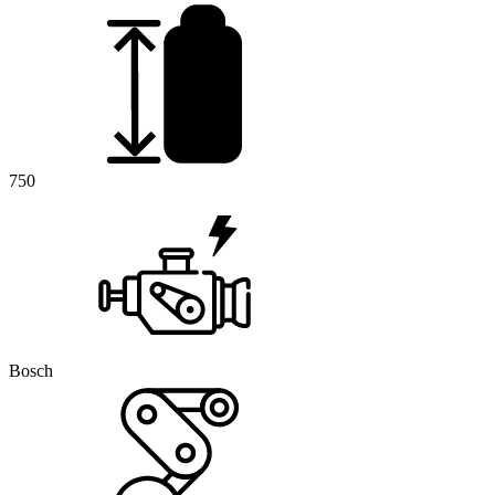
750
Bosch