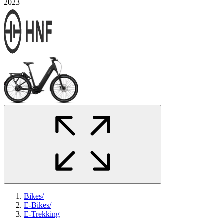
2023
Bikes
/
E-Bikes
/
E-Trekking