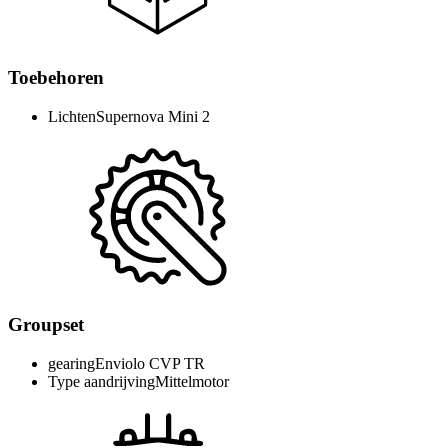
Toebehoren
Lichten
Supernova Mini 2
Groupset
gearing
Enviolo CVP TR
Type aandrijving
Mittelmotor