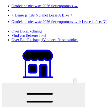
Ontdek de nieuwste 2026 fietsenpromo's →
|
⭐ Lease je fiets NU met Lease A Bike ⭐
Ontdek de nieuwste 2026 fietsenpromo's →
|
⭐ Lease je fiets 
Over BikeExchange
Vind een fietsenwinkel
Over BikeExchange
|
Vind een fietsenwinkel