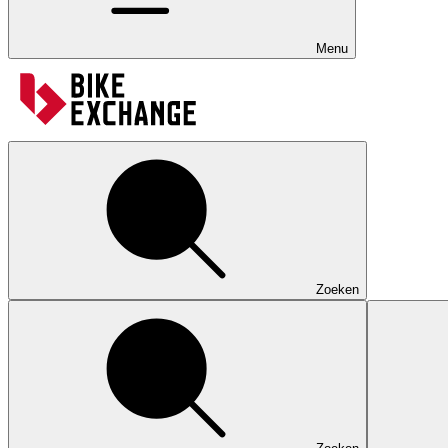
Menu
Zoeken