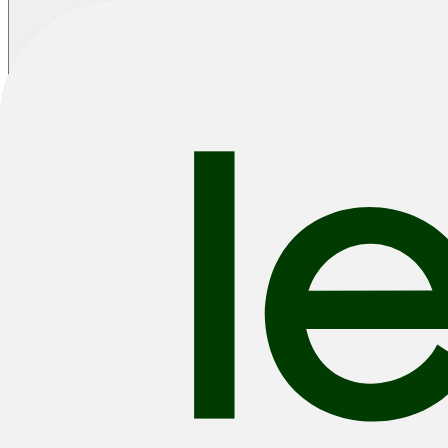
-27%
2024