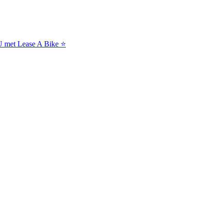
NU met Lease A Bike ⭐