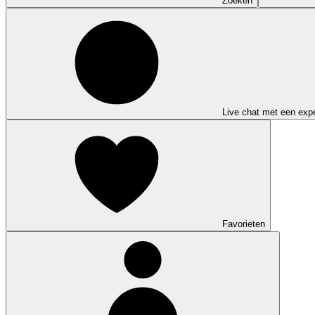
Zoeken
Live chat met een expe
Favorieten