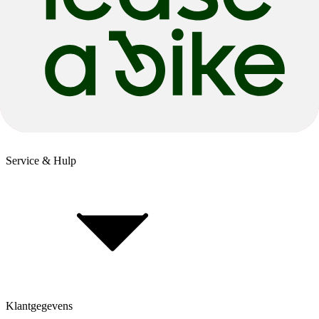
Bestellen & verzenden
Service & Hulp
Levering & verzending
Betaling & aankoop op afbetaling
Retourneren & Klachten
Klantgegevens
Bepaal framehoogte