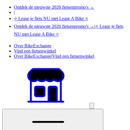
Ontdek de nieuwste 2026 fietsenpromo's →
|
⭐ Lease je fiets NU met Lease A Bike ⭐
Ontdek de nieuwste 2026 fietsenpromo's →
|
⭐ Lease je fiets
NU met Lease A Bike ⭐
Over BikeExchange
Vind een fietsenwinkel
Over BikeExchange
|
Vind een fietsenwinkel