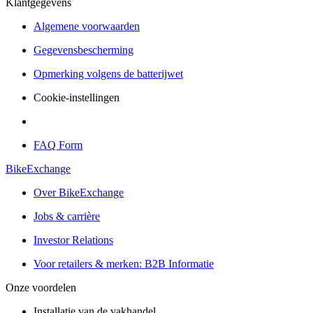
Klantgegevens
Algemene voorwaarden
Gegevensbescherming
Opmerking volgens de batterijwet
Cookie-instellingen
FAQ Form
BikeExchange
Over BikeExchange
Jobs & carrière
Investor Relations
Voor retailers & merken: B2B Informatie
Onze voordelen
Installatie van de vakhandel