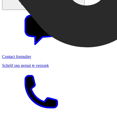
Montag – Freitag, 10 - 15 Uhr
Contact formulier
Schrijf ons gerust je verzoek