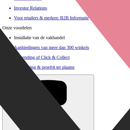
Investor Relations
Voor retailers & merken: B2B Informatie
Onze voordelen
Installatie van de vakhandel
Aanbiedingen van meer dan 300 winkels
Verzending of Click & Collect
Reservering & proefrit ter plaatse
Live Chat