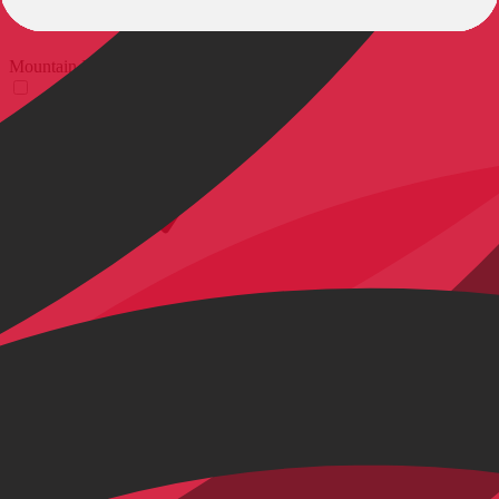
Mountain Bikes
E-Bikes
Road Bike