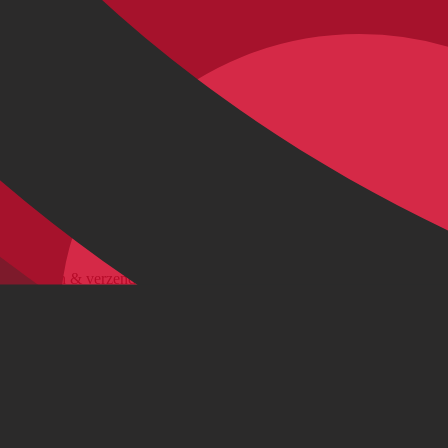
Road Bike
e-mailadres
Stuur
Bestellen & verzenden