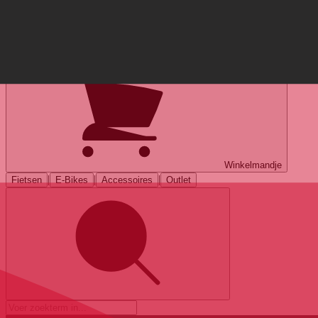
Mijn account
Winkelmandje
|
|
|
Fietsen
E-Bikes
Accessoires
Outlet