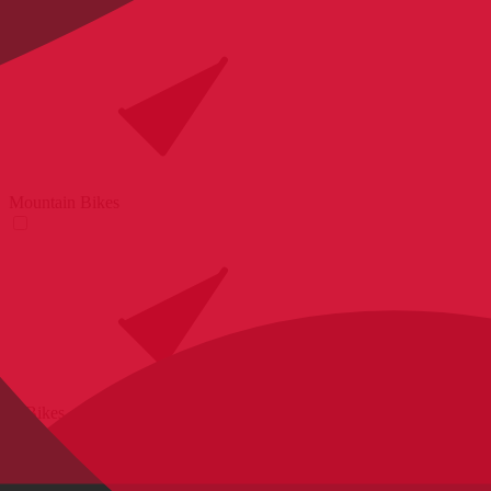
Mountain Bikes
E-Bikes