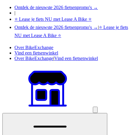
Ontdek de nieuwste 2026 fietsenpromo's →
|
⭐ Lease je fiets NU met Lease A Bike ⭐
Ontdek de nieuwste 2026 fietsenpromo's →
|
⭐ Lease je fiets
NU met Lease A Bike ⭐
Over BikeExchange
Vind een fietsenwinkel
Over BikeExchange
|
Vind een fietsenwinkel