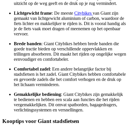
uitzicht op de weg geeft en de druk op je rug vermindert.
Lichtgewicht frame
: De meeste
Citybikes
van Giant zijn
gemaakt van lichtgewicht aluminium of carbon, waardoor de
fiets lichter en makkelijker te rijden is. Dit is vooral handig als
je de fiets vaak moet dragen of meenemen op het openbaar
vervoer.
Brede banden
: Giant Citybikes hebben brede banden die
goede tractie bieden op verschillende oppervlakken en
trillingen absorberen. Dit maakt het rijden op ongelijke wegen
eenvoudiger en comfortabeler.
Comfortabel zadel
: Een andere belangrijke factor bij
stadsfietsen is het zadel. Giant Citybikes hebben comfortabele
en gevoerde zadels die het comfort verhogen en de druk op
het lichaam verminderen.
Gemakkelijke bediening
: Giant Citybikes zijn gemakkelijk
te bedienen en hebben een scala aan functies die het rijden
vergemakkelijken. Dit omvat spatborden, bagagedragers,
verlichtingssystemen en versnellingen.
Kooptips voor Giant stadsfietsen