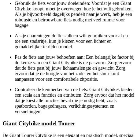
Gebruik de fiets voor jouw doeleinden: Voordat je een Giant
Citybike koopt, moet je overwegen hoe je het wilt gebruiken.
Als je bijvoorbeeld dagelijks pendelt naar je werk, heb je een
robuuste en betrouwbare fiets nodig met veel ruimte voor
bagage.
Als je daarentegen de fiets alleen wilt gebruiken voor af en
toe een stadsritje, kun je kiezen voor een lichter en
gemakkelijker te rijden model.
Pas de fiets aan jouw behoeften aan: Een belangrijke factor bij
de keuze van een Giant Citybike is de pasvorm. Zorg ervoor
dat de fiets past bij jouw lichaamslengte en gewicht. Zorg
ervoor dat je de hoogte van het zadel en het stuur kunt
aanpassen voor een comfortabele zitpositie.
Controleer de kenmerken van de fiets: Giant Citybikes bieden
een scala aan functies en attributen. Zorg ervoor dat het model
dat je kiest alle functies bevat die je nodig hebt, zoals
spatborden, bagagedragers, verlichtingssystemen en
versnellingen.
Giant Citybike model Tourer
De Giant Tourer Citybike is een elegant en praktisch model, speciaal