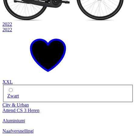
2022
2022
XXL
Zwart
City & Urban
Attend CS 3 Heren
Aluminium
|
Naafversnelling
|