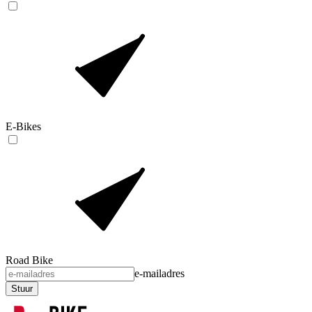
E-Bikes
Road Bike
e-mailadres
Stuur