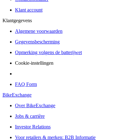
Klant account
Klantgegevens
Algemene voorwaarden
Gegevensbescherming
Opmerking volgens de batterijwet
Cookie-instellingen
FAQ Form
BikeExchange
Over BikeExchange
Jobs & carrière
Investor Relations
Voor retailers & merken: B2B Informatie