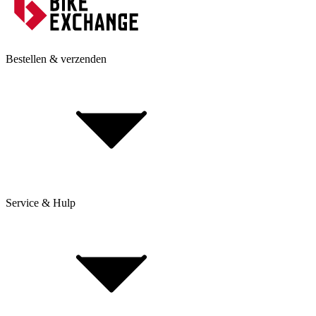
Bestellen & verzenden
Service & Hulp
Levering & verzending
Betaling & aankoop op afbetaling
Retourneren & Klachten