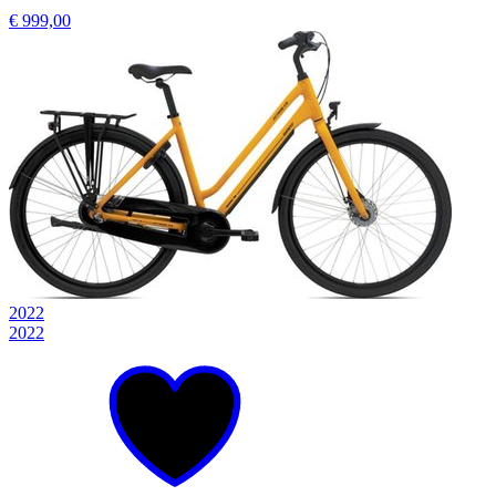
€ 999,00
2022
2022