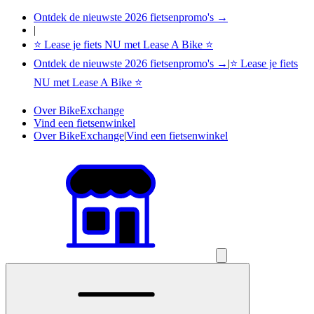
Ontdek de nieuwste 2026 fietsenpromo's →
|
⭐ Lease je fiets NU met Lease A Bike ⭐
Ontdek de nieuwste 2026 fietsenpromo's →
|
⭐ Lease je fiets
NU met Lease A Bike ⭐
Over BikeExchange
Vind een fietsenwinkel
Over BikeExchange
|
Vind een fietsenwinkel