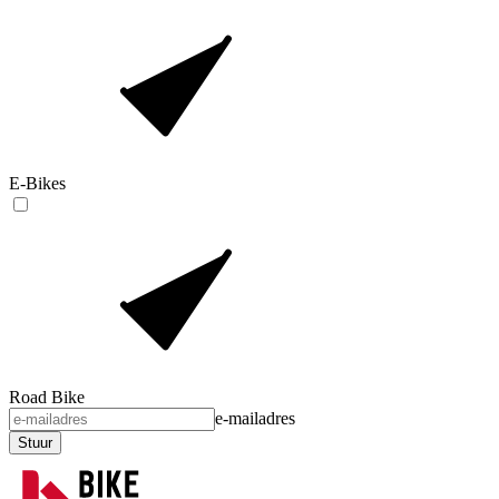
E-Bikes
Road Bike
e-mailadres
Stuur