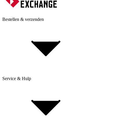
Bestellen & verzenden
Service & Hulp
Levering & verzending
Betaling & aankoop op afbetaling
Retourneren & Klachten