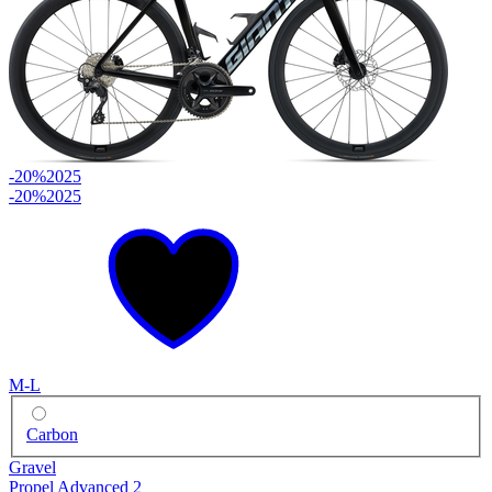
-20%
2025
-20%
2025
M-L
Carbon
Gravel
Propel Advanced 2