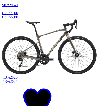
SRAM X1
€ 2.999,00
€ 4.299,00
-13%
2025
-13%
2025