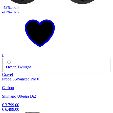
-42%
2025
-42%
2025
L
Ocean Twilight
Gravel
Propel Advanced Pro 0
Carbon
|
Shimano Ultegra Di2
€ 3.799,00
€ 6.499,00