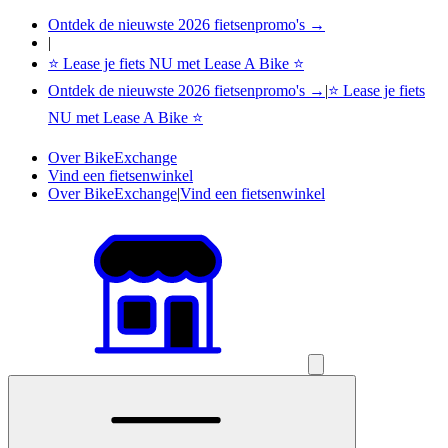
Ontdek de nieuwste 2026 fietsenpromo's →
|
⭐ Lease je fiets NU met Lease A Bike ⭐
Ontdek de nieuwste 2026 fietsenpromo's →
|
⭐ Lease je fiets
NU met Lease A Bike ⭐
Over BikeExchange
Vind een fietsenwinkel
Over BikeExchange
|
Vind een fietsenwinkel