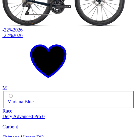
-22%
2026
-22%
2026
M
Mariana Blue
Race
Defy Advanced Pro 0
Carbon
|