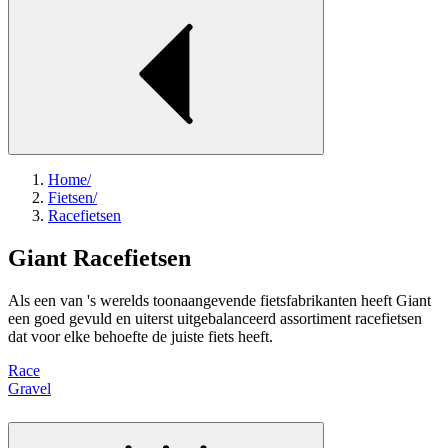
Home
/
Fietsen
/
Racefietsen
Giant Racefietsen
Als een van 's werelds toonaangevende fietsfabrikanten heeft Giant
een goed gevuld en uiterst uitgebalanceerd assortiment racefietsen
dat voor elke behoefte de juiste fiets heeft.
Race
Gravel