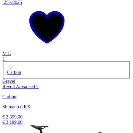
-25%
2025
M-L
L
Carbon
Gravel
Revolt Advanced 2
Carbon
|
Shimano GRX
€ 2.399,00
€ 3.199,00