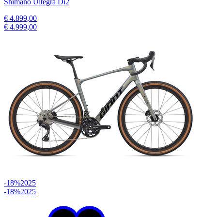
Shimano Ultegra Di2
€ 4.899,00
€ 4.999,00
-18%
2025
-18%
2025