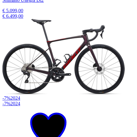
Shimano Ultegra Di2
€ 5.099,00
€ 6.499,00
-7%
2024
-7%
2024