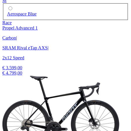
M
Aerospace Blue
Race
Propel Advanced 1
Carbon
|
SRAM Rival eTap AXS
|
2x12 Speed
€ 3.599,00
€ 4.799,00