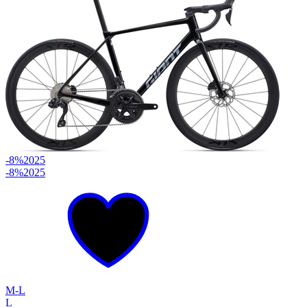
-8%
2025
-8%
2025
M-L
L