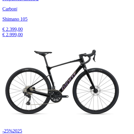
Carbon
|
Shimano 105
€ 2.399,00
€ 2.999,00
-25%
2025