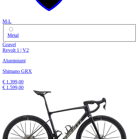
M-L
Metal
Gravel
Revolt 1 | V2
Aluminium
|
Shimano GRX
€ 1.399,00
€ 1.599,00