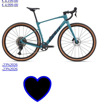
€ 4.199,00
€ 4.999,00
-23%
2026
-23%
2026