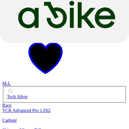
2026
2026
M-L
Tech Silver
Race
TCR Advanced Pro 1-Di2
Carbon
|