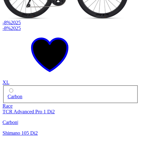
-8%
2025
-8%
2025
XL
Carbon
Race
TCR Advanced Pro 1 Di2
Carbon
|
Shimano 105 Di2