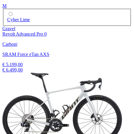
M
Cyber Lime
Gravel
Revolt Advanced Pro 0
Carbon
|
SRAM Force eTap AXS
€ 5.199,00
€ 6.499,00