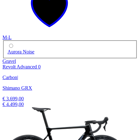
M-L
Aurora Noise
Gravel
Revolt Advanced 0
Carbon
|
Shimano GRX
€ 3.699,00
€ 4.499,00