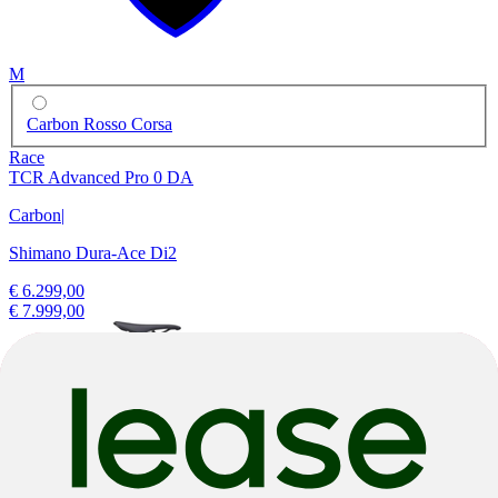
M
Carbon Rosso Corsa
Race
TCR Advanced Pro 0 DA
Carbon
|
Shimano Dura-Ace Di2
€ 6.299,00
€ 7.999,00