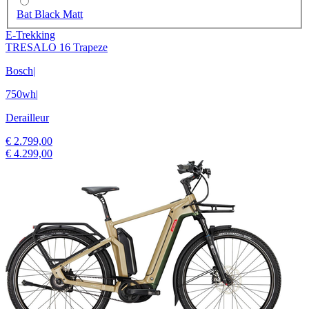
Bat Black Matt
E-Trekking
TRESALO 16 Trapeze
Bosch
|
750wh
|
Derailleur
€ 2.799,00
€ 4.299,00