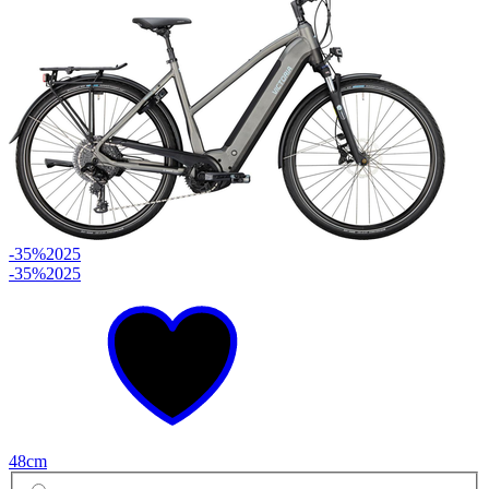
-35%
2025
-35%
2025
48cm