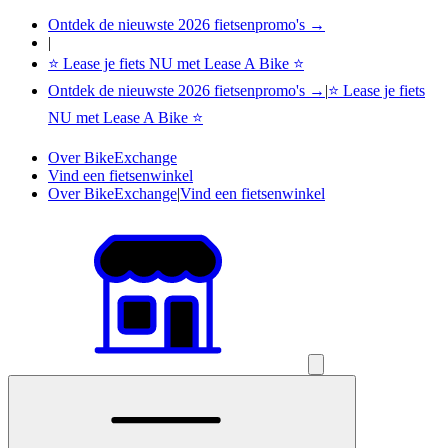
Ontdek de nieuwste 2026 fietsenpromo's →
|
⭐ Lease je fiets NU met Lease A Bike ⭐
Ontdek de nieuwste 2026 fietsenpromo's →
|
⭐ Lease je fiets
NU met Lease A Bike ⭐
Over BikeExchange
Vind een fietsenwinkel
Over BikeExchange
|
Vind een fietsenwinkel