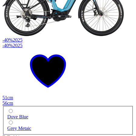
-40%
2025
-40%
2025
51cm
56cm
Dove Blue
Grey Metaic