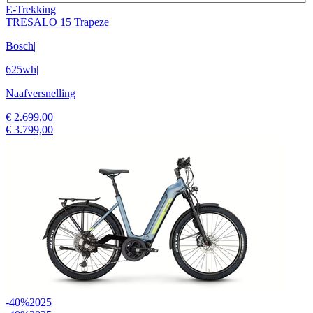
E-Trekking
TRESALO 15 Trapeze
Bosch
|
625wh
|
Naafversnelling
€ 2.699,00
€ 3.799,00
-40%
2025