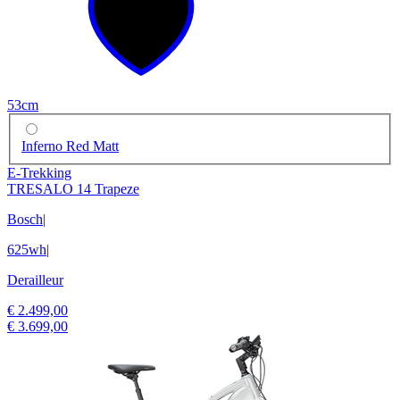
53cm
Inferno Red Matt
E-Trekking
TRESALO 14 Trapeze
Bosch
|
625wh
|
Derailleur
€ 2.499,00
€ 3.699,00