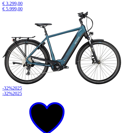
€ 3.299,00
€ 5.999,00
-32%
2025
-32%
2025