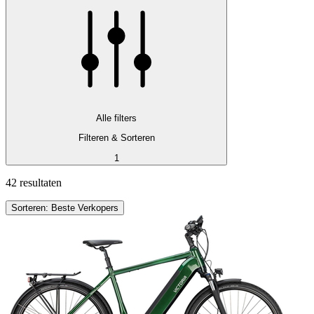
Alle filters
Filteren & Sorteren
1
42 resultaten
Sorteren: Beste Verkopers