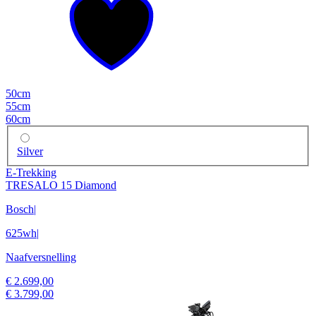
50cm
55cm
60cm
Silver
E-Trekking
TRESALO 15 Diamond
Bosch
|
625wh
|
Naafversnelling
€ 2.699,00
€ 3.799,00