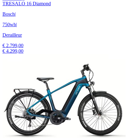
TRESALO 16 Diamond
Bosch
|
750wh
|
Derailleur
€ 2.799,00
€ 4.299,00