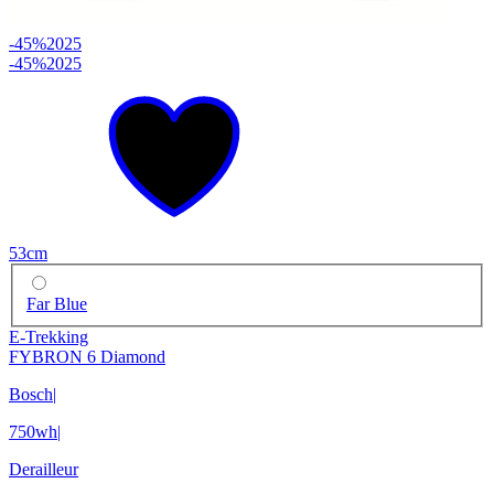
-45%
2025
-45%
2025
53cm
Far Blue
E-Trekking
FYBRON 6 Diamond
Bosch
|
750wh
|
Derailleur