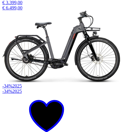
€ 3.399,00
€ 6.499,00
-34%
2025
-34%
2025