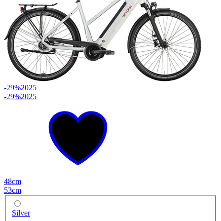
-29%
2025
-29%
2025
48cm
53cm
Silver