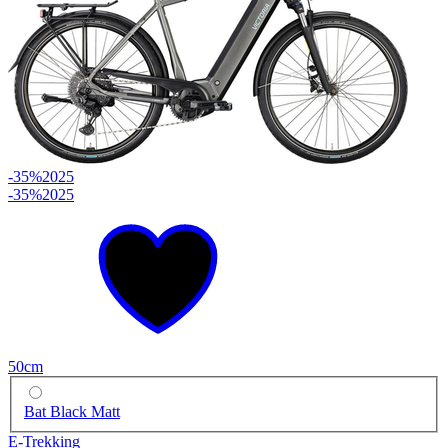
-35%
2025
-35%
2025
50cm
Bat Black Matt
E-Trekking