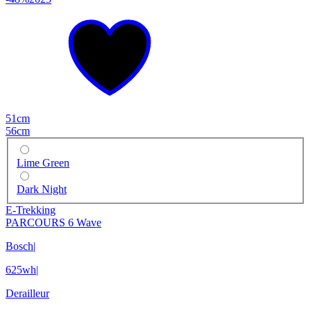
51cm
56cm
Lime Green
Dark Night
E-Trekking
PARCOURS 6 Wave
Bosch
|
625wh
|
Derailleur