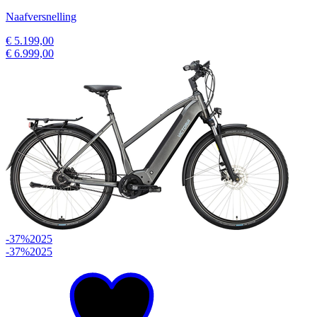
Naafversnelling
€ 5.199,00
€ 6.999,00
-37%
2025
-37%
2025