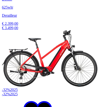
625wh
|
Derailleur
€ 2.399,00
€ 3.499,00
-32%
2025
-32%
2025