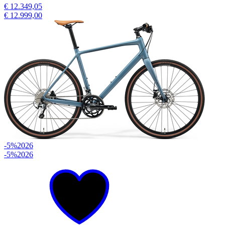
€ 12.349,05
€ 12.999,00
-5%
2026
-5%
2026