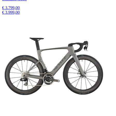
€ 3.799,00
€ 3.999,00