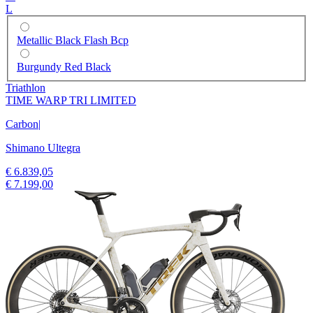
L
Metallic Black Flash Bcp
Burgundy Red Black
Triathlon
TIME WARP TRI LIMITED
Carbon
|
Shimano Ultegra
€ 6.839,05
€ 7.199,00