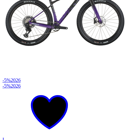
-5%
2026
-5%
2026
L