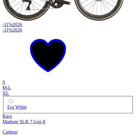
-11%
2026
-11%
2026
S
M-L
XL
Era White
Race
Madone SLR 7 Gen 8
Carbon
|