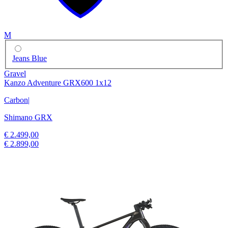
M
Jeans Blue
Gravel
Kanzo Adventure GRX600 1x12
Carbon
|
Shimano GRX
€ 2.499,00
€ 2.899,00