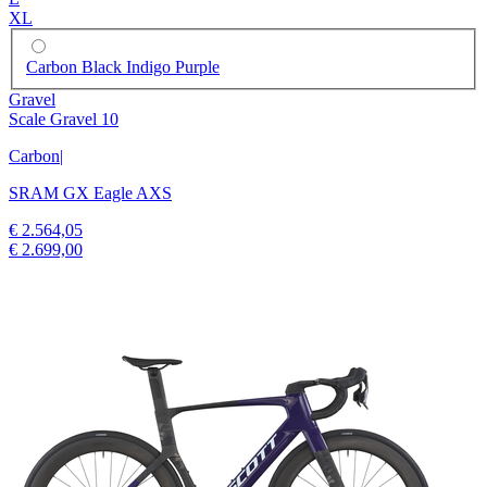
XL
Carbon Black Indigo Purple
Gravel
Scale Gravel 10
Carbon
|
SRAM GX Eagle AXS
€ 2.564,05
€ 2.699,00