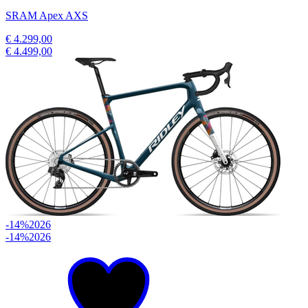
SRAM Apex AXS
€ 4.299,00
€ 4.499,00
-14%
2026
-14%
2026