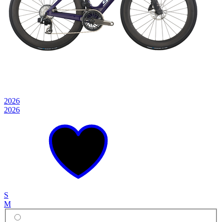
2026
2026
S
M