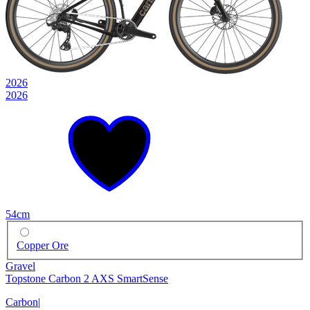
2026
2026
54cm
Copper Ore
Gravel
Topstone Carbon 2 AXS SmartSense
Carbon
|