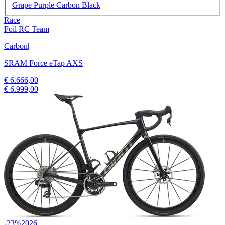
Grape Purple Carbon Black
Race
Foil RC Team
Carbon
|
SRAM Force eTap AXS
€ 6.666,00
€ 6.999,00
-23%
2026