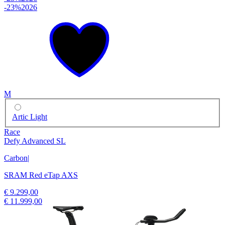
-23%
2026
M
Artic Light
Race
Defy Advanced SL
Carbon
|
SRAM Red eTap AXS
€ 9.299,00
€ 11.999,00