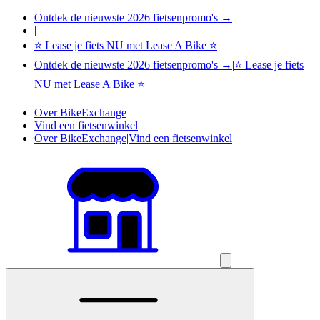
Ontdek de nieuwste 2026 fietsenpromo's →
|
⭐ Lease je fiets NU met Lease A Bike ⭐
Ontdek de nieuwste 2026 fietsenpromo's →
|
⭐ Lease je fiets
NU met Lease A Bike ⭐
Over BikeExchange
Vind een fietsenwinkel
Over BikeExchange
|
Vind een fietsenwinkel