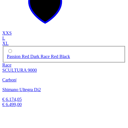
XXS
L
XL
Passion Red Dark Race Red Black
Race
SCULTURA 9000
Carbon
|
Shimano Ultegra Di2
€ 6.174,05
€ 6.499,00