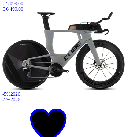
€ 5.099,00
€ 6.499,00
-5%
2026
-5%
2026