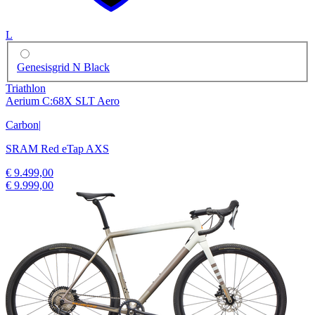
L
Genesisgrid N Black
Triathlon
Aerium C:68X SLT Aero
Carbon
|
SRAM Red eTap AXS
€ 9.499,00
€ 9.999,00