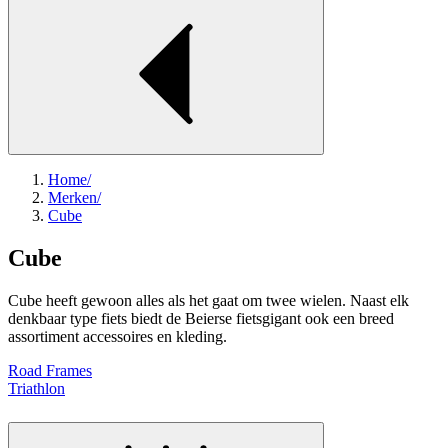
Home
/
Merken
/
Cube
Cube
Cube heeft gewoon alles als het gaat om twee wielen. Naast elk
denkbaar type fiets biedt de Beierse fietsgigant ook een breed
assortiment accessoires en kleding.
Road Frames
Triathlon