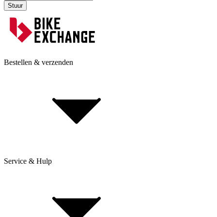
Stuur
Bestellen & verzenden
Service & Hulp
Levering & verzending
Betaling & aankoop op afbetaling
Retourneren & Klachten