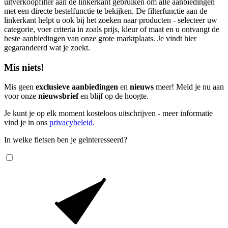
uitverkoopfilter aan de linkerkant gebruiken om alle aanbiedingen
met een directe bestelfunctie te bekijken. De filterfunctie aan de
linkerkant helpt u ook bij het zoeken naar producten - selecteer uw
categorie, voer criteria in zoals prijs, kleur of maat en u ontvangt de
beste aanbiedingen van onze grote marktplaats. Je vindt hier
gegarandeerd wat je zoekt.
Mis niets!
Mis geen
exclusieve aanbiedingen
en
nieuws
meer! Meld je nu aan
voor onze
nieuwsbrief
en blijf op de hoogte.
Je kunt je op elk moment kosteloos uitschrijven - meer informatie
vind je in ons
privacybeleid.
In welke fietsen ben je geïnteresseerd?