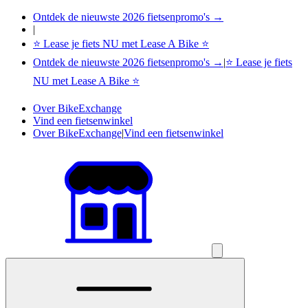
Ontdek de nieuwste 2026 fietsenpromo's →
|
⭐ Lease je fiets NU met Lease A Bike ⭐
Ontdek de nieuwste 2026 fietsenpromo's →
|
⭐ Lease je fiets
NU met Lease A Bike ⭐
Over BikeExchange
Vind een fietsenwinkel
Over BikeExchange
|
Vind een fietsenwinkel