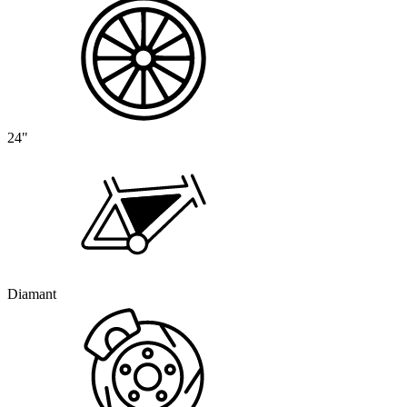
24"
Diamant