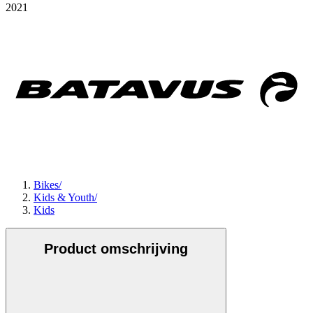
2021
Bikes
/
Kids & Youth
/
Kids
Product omschrijving