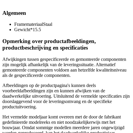
Algemeen
Framemateriaal
Staal
Gewicht*
15.5
Opmerking over productafbeeldingen,
productbeschrijving en specificaties
Afwijkingen tussen gespecificeerde en gemonteerde componenten
zijn mogelijk afhankelijk van de leveringssituatie. Alternatief
gemonteerde componenten voldoen aan hetzelfde kwaliteitsniveau
als de gespecificeerde componenten.
Afbeeldingen op de productpagina's kunnen deels
voorbeeldafbeeldingen zijn en kunnen afwijken van de
daadwerkelijke uitvoering. Uitsluitend de vermelde specificaties zijn
doorslaggevend voor de leveringsomvang en de specifieke
productuitvoering.
Het vermelde modeljaar komt overeen met de door de fabrikant
gedefinieerde modelreeks en niet noodzakelijkerwijs met het
bouwjaar. Omdat sommige modellen meerdere jaren ongewijzigd
worden geproduceerd, kan het daadwerkelijke productiejaar