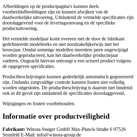
Afbeeldingen op de productpagina's kunnen deels
voorbeeldafbeeldingen zijn en kunnen afwijken van de
daadwerkelijke uitvoering. Uitsluitend de vermelde specificaties zijn
doorslaggevend voor de leveringsomvang en de specifieke
productuitvoering.
Het vermelde modeljaar komt overeen met de door de fabrikant
gedefinieerde modelreeks en niet noodzakelijkerwijs met het
bouwjaar. Omdat sommige modellen meerdere jaren ongewijzigd
worden geproduceerd, kan het daadwerkelijke productiejaar
variëren. Ongeacht hiervan ontvangt u een actueel product volgens
de opgegeven specificaties.
Productbeschrijvingen kunnen gedeeltelijk automatisch gegenereerd
zijn. Ondanks zorgvuldige controle kunnen fouten niet volledig
worden uitgesloten. De productbeschrijving is daarom niet bindend;
ook in dit geval zijn uitsluitend de specificaties doorslaggevend.
Wijzigingen en fouten voorbehouden.
Informatie over productveiligheid
Fabrikant:
Winora-Staiger GmbH Max-Planck-Straße 6 97526
Sennfeld E-Mail: info@winora-group.de