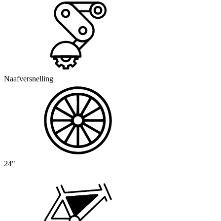
Naafversnelling
24"