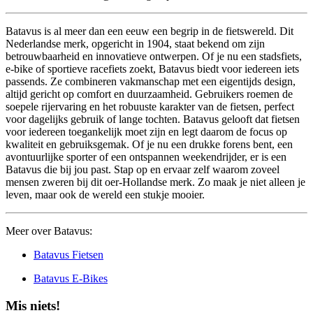
Batavus is al meer dan een eeuw een begrip in de fietswereld. Dit
Nederlandse merk, opgericht in 1904, staat bekend om zijn
betrouwbaarheid en innovatieve ontwerpen. Of je nu een stadsfiets,
e-bike of sportieve racefiets zoekt, Batavus biedt voor iedereen iets
passends. Ze combineren vakmanschap met een eigentijds design,
altijd gericht op comfort en duurzaamheid. Gebruikers roemen de
soepele rijervaring en het robuuste karakter van de fietsen, perfect
voor dagelijks gebruik of lange tochten. Batavus gelooft dat fietsen
voor iedereen toegankelijk moet zijn en legt daarom de focus op
kwaliteit en gebruiksgemak. Of je nu een drukke forens bent, een
avontuurlijke sporter of een ontspannen weekendrijder, er is een
Batavus die bij jou past. Stap op en ervaar zelf waarom zoveel
mensen zweren bij dit oer-Hollandse merk. Zo maak je niet alleen je
leven, maar ook de wereld een stukje mooier.
Meer over Batavus:
Batavus Fietsen
Batavus E-Bikes
Mis niets!