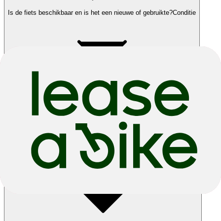
Is de fiets beschikbaar en is het een nieuwe of gebruikte?
Conditie
Wat als de fiets niet past of ik hem toch niet graag zie?
Stuur terug