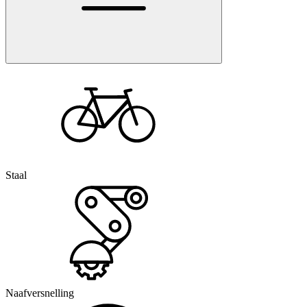
Staal
Naafversnelling