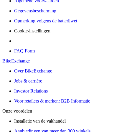
Algemene voorwaarden
Gegevensbescherming
Opmerking volgens de batterijwet
Cookie-instellingen
FAQ Form
BikeExchange
Over BikeExchange
Jobs & carrière
Investor Relations
Voor retailers & merken: B2B Informatie
Onze voordelen
Installatie van de vakhandel
Aanbiedingen van meer dan 300 winkels