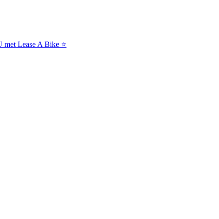
NU met Lease A Bike ⭐