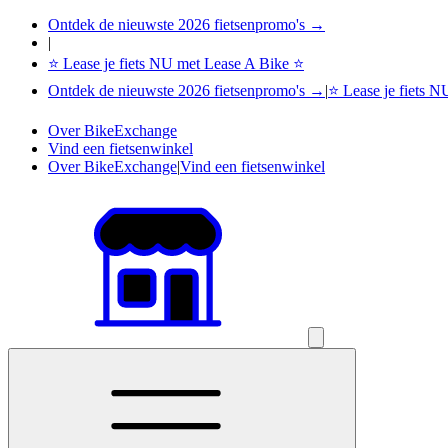
Ontdek de nieuwste 2026 fietsenpromo's →
|
⭐ Lease je fiets NU met Lease A Bike ⭐
Ontdek de nieuwste 2026 fietsenpromo's →
|
⭐ Lease je fiets 
Over BikeExchange
Vind een fietsenwinkel
Over BikeExchange
|
Vind een fietsenwinkel