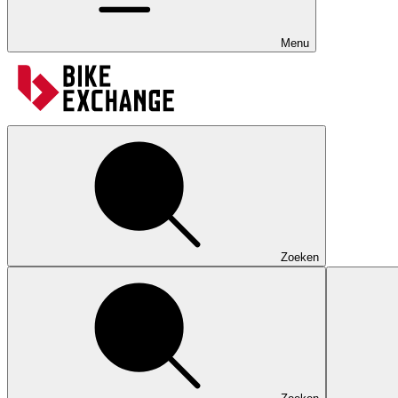
Menu
Zoeken