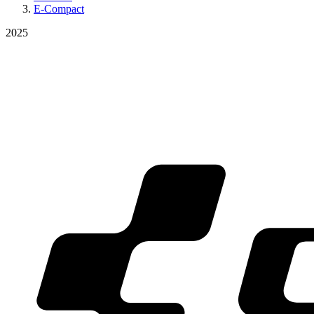
E-Compact
2025