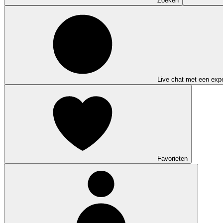
Zoeken
Live chat met een expe
Favorieten