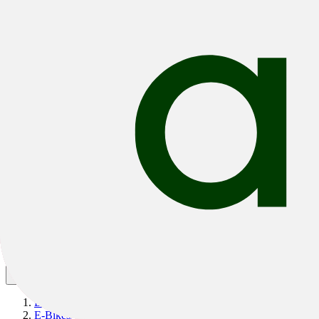
Bikes
/
E-Bikes
/