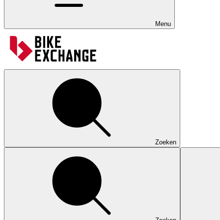
Menu
Zoeken