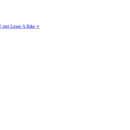
NU met Lease A Bike ⭐