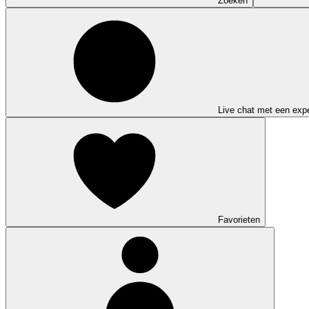
Zoeken
Live chat met een expe
Favorieten