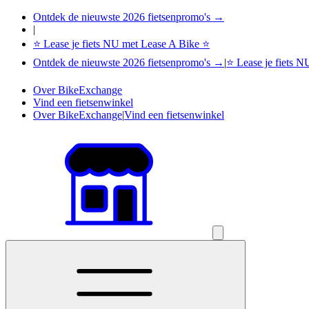
Ontdek de nieuwste 2026 fietsenpromo's →
|
⭐ Lease je fiets NU met Lease A Bike ⭐
Ontdek de nieuwste 2026 fietsenpromo's →
|
⭐ Lease je fiets 
Over BikeExchange
Vind een fietsenwinkel
Over BikeExchange
|
Vind een fietsenwinkel