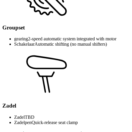
Groupset
gearing
2-speed automatic system integrated with motor
Schakelaar
Automatic shifting (no manual shifters)
Zadel
Zadel
TBD
Zadelpen
Quick-release seat clamp