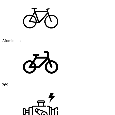
Aluminium
269