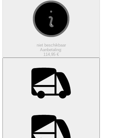
niet beschikbaar
Aanbetaling:
114,95 €