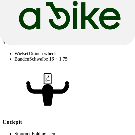
Wielen & Banden
Wielset
16-inch wheels
Banden
Schwalbe 16 × 1.75
Cockpit
Stuurpen
Folding stem