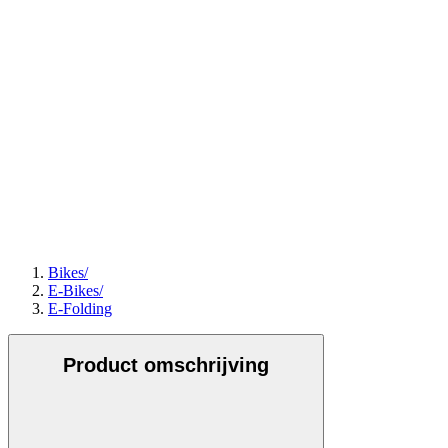
Bikes
/
E-Bikes
/
E-Folding
Product omschrijving