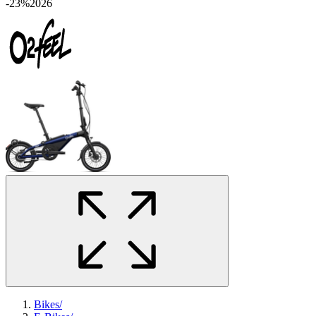
-23%
2026
Bikes
/