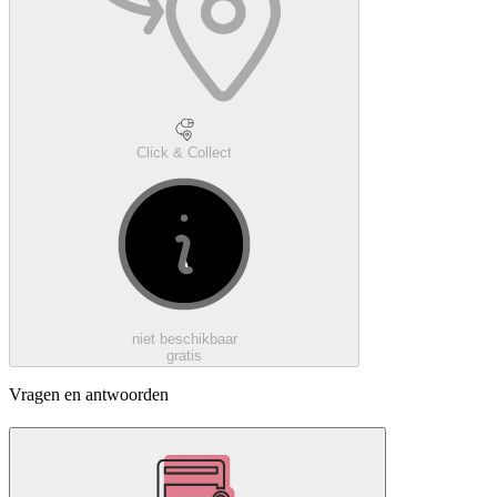
Click & Collect
niet beschikbaar
gratis
Vragen en antwoorden