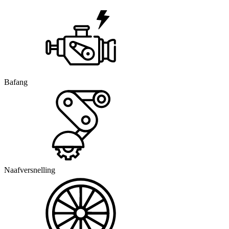
Bafang
Naafversnelling