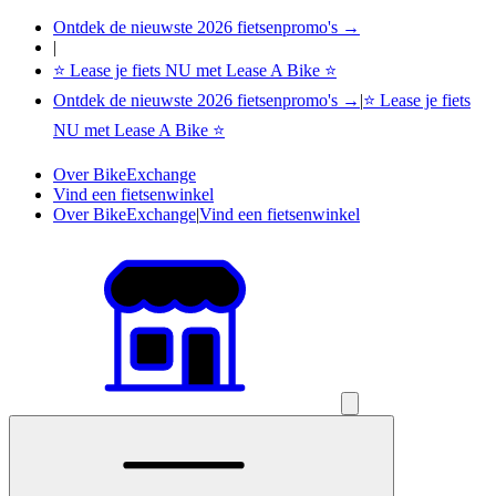
Ontdek de nieuwste 2026 fietsenpromo's →
|
⭐ Lease je fiets NU met Lease A Bike ⭐
Ontdek de nieuwste 2026 fietsenpromo's →
|
⭐ Lease je fiets
NU met Lease A Bike ⭐
Over BikeExchange
Vind een fietsenwinkel
Over BikeExchange
|
Vind een fietsenwinkel