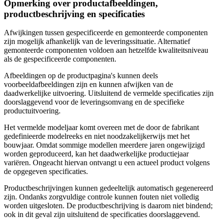
Opmerking over productafbeeldingen,
productbeschrijving en specificaties
Afwijkingen tussen gespecificeerde en gemonteerde componenten
zijn mogelijk afhankelijk van de leveringssituatie. Alternatief
gemonteerde componenten voldoen aan hetzelfde kwaliteitsniveau
als de gespecificeerde componenten.
Afbeeldingen op de productpagina's kunnen deels
voorbeeldafbeeldingen zijn en kunnen afwijken van de
daadwerkelijke uitvoering. Uitsluitend de vermelde specificaties zijn
doorslaggevend voor de leveringsomvang en de specifieke
productuitvoering.
Het vermelde modeljaar komt overeen met de door de fabrikant
gedefinieerde modelreeks en niet noodzakelijkerwijs met het
bouwjaar. Omdat sommige modellen meerdere jaren ongewijzigd
worden geproduceerd, kan het daadwerkelijke productiejaar
variëren. Ongeacht hiervan ontvangt u een actueel product volgens
de opgegeven specificaties.
Productbeschrijvingen kunnen gedeeltelijk automatisch gegenereerd
zijn. Ondanks zorgvuldige controle kunnen fouten niet volledig
worden uitgesloten. De productbeschrijving is daarom niet bindend;
ook in dit geval zijn uitsluitend de specificaties doorslaggevend.