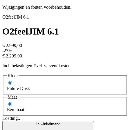
Wijzigingen en fouten voorbehouden.
O2feel
JIM 6.1
O2feel
JIM 6.1
€ 2.999,00
-23%
€ 2.299,00
Incl. belastingen Excl. verzendkosten
Kleur
Future Dusk
Maat
Eén maat
Loading..
In winkelmand