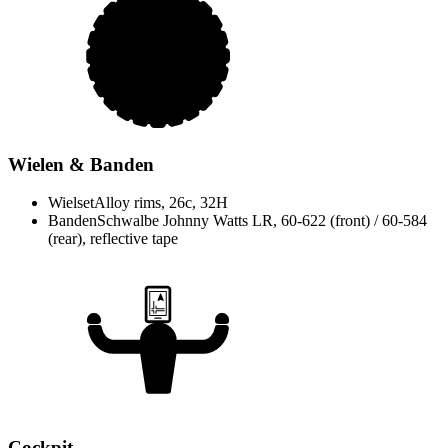
Wielen & Banden
Wielset
Alloy rims, 26c, 32H
Banden
Schwalbe Johnny Watts LR, 60-622 (front) / 60-584
(rear), reflective tape
Cockpit