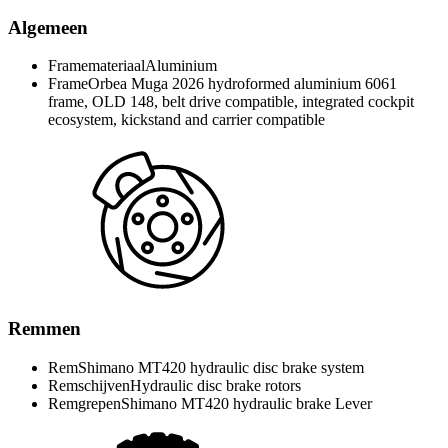
Algemeen
Framemateriaal
Aluminium
Frame
Orbea Muga 2026 hydroformed aluminium 6061
frame, OLD 148, belt drive compatible, integrated cockpit
ecosystem, kickstand and carrier compatible
Remmen
Rem
Shimano MT420 hydraulic disc brake system
Remschijven
Hydraulic disc brake rotors
Remgrepen
Shimano MT420 hydraulic brake Lever