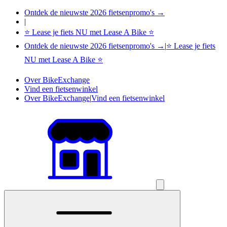
Ontdek de nieuwste 2026 fietsenpromo's →
|
⭐ Lease je fiets NU met Lease A Bike ⭐
Ontdek de nieuwste 2026 fietsenpromo's →
|
⭐ Lease je fiets
NU met Lease A Bike ⭐
Over BikeExchange
Vind een fietsenwinkel
Over BikeExchange
|
Vind een fietsenwinkel