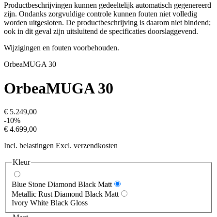
Productbeschrijvingen kunnen gedeeltelijk automatisch gegenereerd
zijn. Ondanks zorgvuldige controle kunnen fouten niet volledig
worden uitgesloten. De productbeschrijving is daarom niet bindend;
ook in dit geval zijn uitsluitend de specificaties doorslaggevend.
Wijzigingen en fouten voorbehouden.
Orbea
MUGA 30
Orbea
MUGA 30
€ 5.249,00
-10%
€ 4.699,00
Incl. belastingen Excl. verzendkosten
Kleur
Blue Stone Diamond Black Matt
Metallic Rust Diamond Black Matt
Ivory White Black Gloss