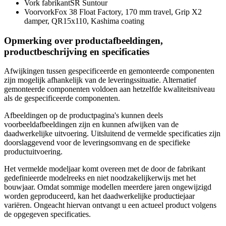
Vork fabrikant
SR Suntour
Voorvork
Fox 38 Float Factory, 170 mm travel, Grip X2
damper, QR15x110, Kashima coating
Opmerking over productafbeeldingen,
productbeschrijving en specificaties
Afwijkingen tussen gespecificeerde en gemonteerde componenten
zijn mogelijk afhankelijk van de leveringssituatie. Alternatief
gemonteerde componenten voldoen aan hetzelfde kwaliteitsniveau
als de gespecificeerde componenten.
Afbeeldingen op de productpagina's kunnen deels
voorbeeldafbeeldingen zijn en kunnen afwijken van de
daadwerkelijke uitvoering. Uitsluitend de vermelde specificaties zijn
doorslaggevend voor de leveringsomvang en de specifieke
productuitvoering.
Het vermelde modeljaar komt overeen met de door de fabrikant
gedefinieerde modelreeks en niet noodzakelijkerwijs met het
bouwjaar. Omdat sommige modellen meerdere jaren ongewijzigd
worden geproduceerd, kan het daadwerkelijke productiejaar
variëren. Ongeacht hiervan ontvangt u een actueel product volgens
de opgegeven specificaties.