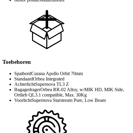
Toebehoren
Spatbord
Curana Apollo Orbit 70mm
Standaard
Orbea Integrated
Achterlicht
Supernova TL3 Z
Bagagedrager
Orbea RR-02 Alloy, w/MIK HD, MIK Side,
Ortlieb QL3.1 compatible, Max. 30Kg
Voorlicht
Supernova Starstream Pure, Low Beam