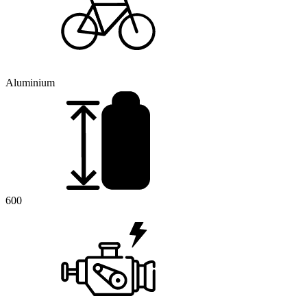
Aluminium
600