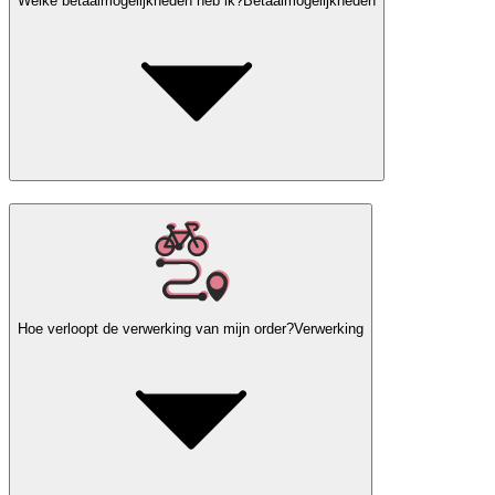
Welke betaalmogelijkheden heb ik?
Betaalmogelijkheden
Hoe verloopt de verwerking van mijn order?
Verwerking