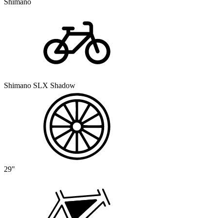
Shimano
Shimano SLX Shadow
29"