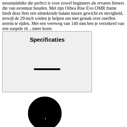
mountainbike die perfect is voor zowel beginners als ervaren fietsers
die van avontuur houden. Met zijn Orbea Rise Evo OMR frame
biedt deze fiets een uitstekende balans tussen gewicht en stevigheid,
terwijl de 29-inch wielen je helpen om met gemak over oneffen
terrein te rijden. Met een veerweg van 140 mm ben je verzekerd van
een soepele rit
...meer lezen
Specificaties