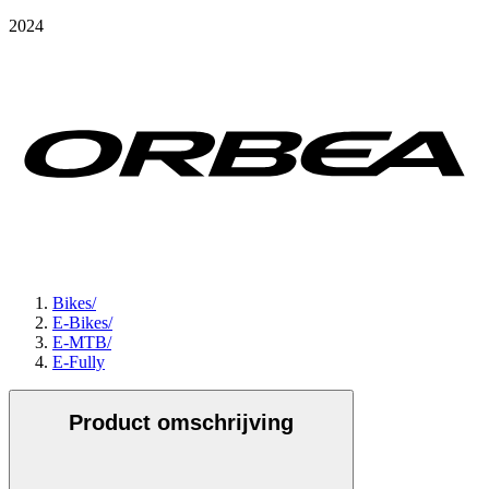
2024
Bikes
/
E-Bikes
/
E-MTB
/
E-Fully
Product omschrijving