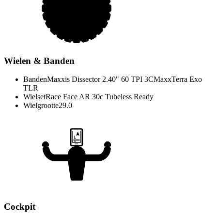
Wielen & Banden
Banden
Maxxis Dissector 2.40" 60 TPI 3CMaxxTerra Exo
TLR
Wielset
Race Face AR 30c Tubeless Ready
Wielgrootte
29.0
Cockpit