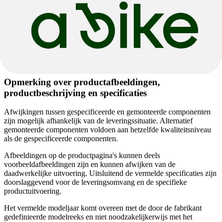
Voeding & Dämpfer
Voorvork
Fox 34 Float Performance 140 3-Position
QR15x110
Opmerking over productafbeeldingen,
productbeschrijving en specificaties
Afwijkingen tussen gespecificeerde en gemonteerde componenten
zijn mogelijk afhankelijk van de leveringssituatie. Alternatief
gemonteerde componenten voldoen aan hetzelfde kwaliteitsniveau
als de gespecificeerde componenten.
Afbeeldingen op de productpagina's kunnen deels
voorbeeldafbeeldingen zijn en kunnen afwijken van de
daadwerkelijke uitvoering. Uitsluitend de vermelde specificaties zijn
doorslaggevend voor de leveringsomvang en de specifieke
productuitvoering.
Het vermelde modeljaar komt overeen met de door de fabrikant
gedefinieerde modelreeks en niet noodzakelijkerwijs met het