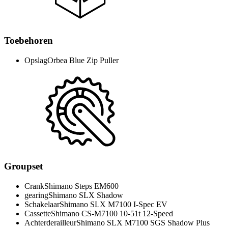
Toebehoren
Opslag
Orbea Blue Zip Puller
Groupset
Crank
Shimano Steps EM600
gearing
Shimano SLX Shadow
Schakelaar
Shimano SLX M7100 I-Spec EV
Cassette
Shimano CS-M7100 10-51t 12-Speed
Achterderailleur
Shimano SLX M7100 SGS Shadow Plus