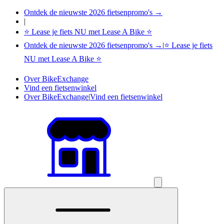
Ontdek de nieuwste 2026 fietsenpromo's →
|
⭐ Lease je fiets NU met Lease A Bike ⭐
Ontdek de nieuwste 2026 fietsenpromo's →
|
⭐ Lease je fiets
NU met Lease A Bike ⭐
Over BikeExchange
Vind een fietsenwinkel
Over BikeExchange
|
Vind een fietsenwinkel