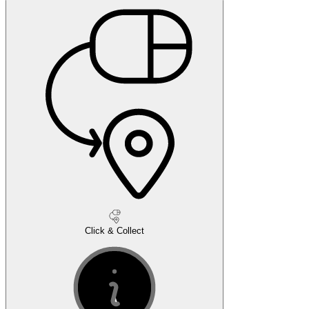
Click & Collect