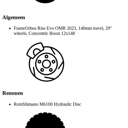
Algemeen
Frame
Orbea Rise Evo OMR 2023, 140mm travel, 29"
wheels, Concentric Boost 12x148
Remmen
Rem
Shimano M6100 Hydraulic Disc