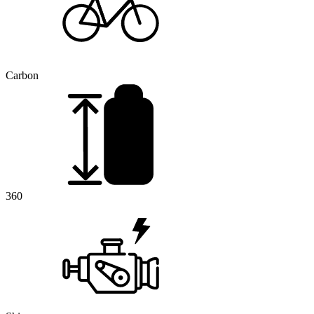
Carbon
360