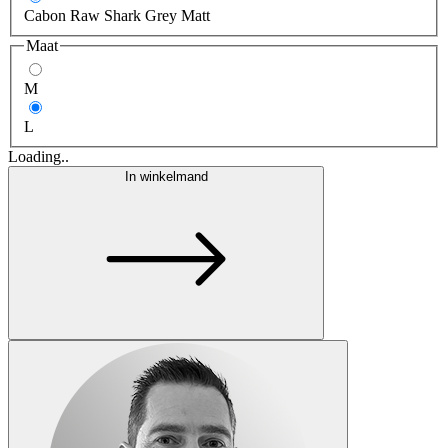
Cabon Raw Shark Grey Matt
Maat
M
L
Loading..
In winkelmand