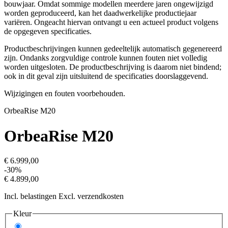
bouwjaar. Omdat sommige modellen meerdere jaren ongewijzigd
worden geproduceerd, kan het daadwerkelijke productiejaar
variëren. Ongeacht hiervan ontvangt u een actueel product volgens
de opgegeven specificaties.
Productbeschrijvingen kunnen gedeeltelijk automatisch gegenereerd
zijn. Ondanks zorgvuldige controle kunnen fouten niet volledig
worden uitgesloten. De productbeschrijving is daarom niet bindend;
ook in dit geval zijn uitsluitend de specificaties doorslaggevend.
Wijzigingen en fouten voorbehouden.
Orbea
Rise M20
Orbea
Rise M20
€ 6.999,00
-30%
€ 4.899,00
Incl. belastingen Excl. verzendkosten
Kleur