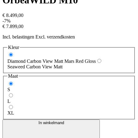
Orbea
WILD M10
€ 8.499,00
-7%
€ 7.899,00
Incl. belastingen Excl. verzendkosten
Kleur
Diamond Carbon View Matt Mars Red Gloss
Seaweed Carbon View Matt
Maat
S
L
XL
In winkelmand