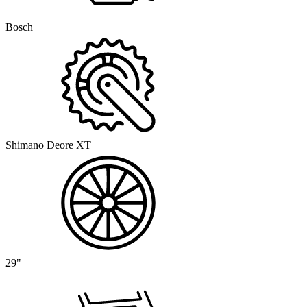
Bosch
Shimano Deore XT
29"