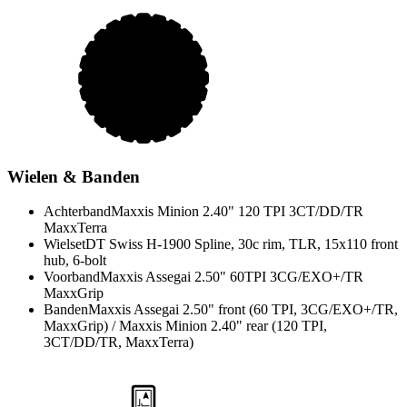
Wielen & Banden
Achterband
Maxxis Minion 2.40" 120 TPI 3CT/DD/TR
MaxxTerra
Wielset
DT Swiss H-1900 Spline, 30c rim, TLR, 15x110 front
hub, 6-bolt
Voorband
Maxxis Assegai 2.50" 60TPI 3CG/EXO+/TR
MaxxGrip
Banden
Maxxis Assegai 2.50" front (60 TPI, 3CG/EXO+/TR,
MaxxGrip) / Maxxis Minion 2.40" rear (120 TPI,
3CT/DD/TR, MaxxTerra)