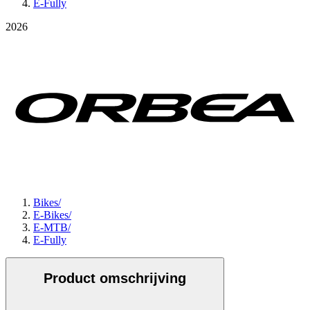
E-Fully
2026
Bikes
/
E-Bikes
/
E-MTB
/
E-Fully
Product omschrijving