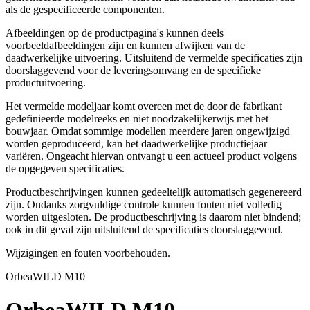
als de gespecificeerde componenten.
Afbeeldingen op de productpagina's kunnen deels
voorbeeldafbeeldingen zijn en kunnen afwijken van de
daadwerkelijke uitvoering. Uitsluitend de vermelde specificaties zijn
doorslaggevend voor de leveringsomvang en de specifieke
productuitvoering.
Het vermelde modeljaar komt overeen met de door de fabrikant
gedefinieerde modelreeks en niet noodzakelijkerwijs met het
bouwjaar. Omdat sommige modellen meerdere jaren ongewijzigd
worden geproduceerd, kan het daadwerkelijke productiejaar
variëren. Ongeacht hiervan ontvangt u een actueel product volgens
de opgegeven specificaties.
Productbeschrijvingen kunnen gedeeltelijk automatisch gegenereerd
zijn. Ondanks zorgvuldige controle kunnen fouten niet volledig
worden uitgesloten. De productbeschrijving is daarom niet bindend;
ook in dit geval zijn uitsluitend de specificaties doorslaggevend.
Wijzigingen en fouten voorbehouden.
Orbea
WILD M10