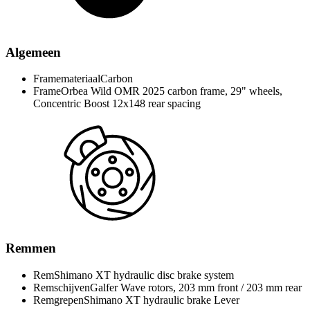
Algemeen
Framemateriaal
Carbon
Frame
Orbea Wild OMR 2025 carbon frame, 29" wheels,
Concentric Boost 12x148 rear spacing
Remmen
Rem
Shimano XT hydraulic disc brake system
Remschijven
Galfer Wave rotors, 203 mm front / 203 mm rear
Remgrepen
Shimano XT hydraulic brake Lever