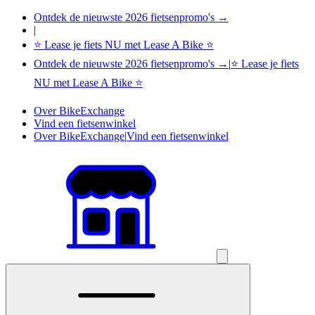
Ontdek de nieuwste 2026 fietsenpromo's →
|
⭐ Lease je fiets NU met Lease A Bike ⭐
Ontdek de nieuwste 2026 fietsenpromo's →
|
⭐ Lease je fiets
NU met Lease A Bike ⭐
Over BikeExchange
Vind een fietsenwinkel
Over BikeExchange
|
Vind een fietsenwinkel