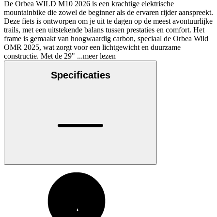
De Orbea WILD M10 2026 is een krachtige elektrische
mountainbike die zowel de beginner als de ervaren rijder aanspreekt.
Deze fiets is ontworpen om je uit te dagen op de meest avontuurlijke
trails, met een uitstekende balans tussen prestaties en comfort. Het
frame is gemaakt van hoogwaardig carbon, speciaal de Orbea Wild
OMR 2025, wat zorgt voor een lichtgewicht en duurzame
constructie. Met de 29"
...meer lezen
Specificaties