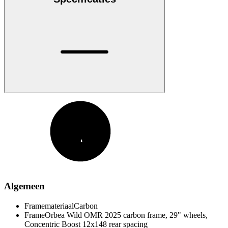
Algemeen
Framemateriaal
Carbon
Frame
Orbea Wild OMR 2025 carbon frame, 29" wheels,
Concentric Boost 12x148 rear spacing