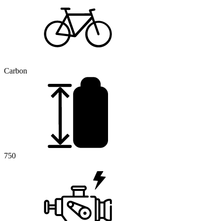
Carbon
750