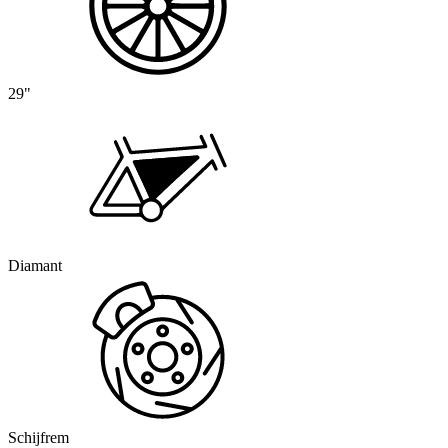
29"
Diamant
Schijfrem