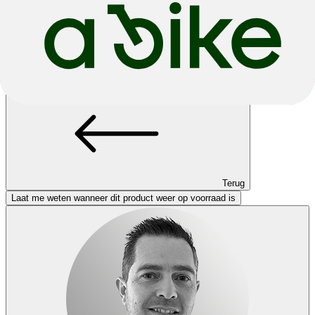
Helaas uitverkocht.
Deze productvariant is momenteel uitverkocht. Indien beschikbaar
kun je een andere kleur of maat kiezen, of teruggaan naar de vorige
pagina.
Terug
Laat me weten wanneer dit product weer op voorraad is