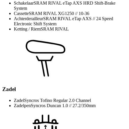
Schakelaar
SRAM RIVAL eTap AXS HRD Shift-Brake
System
Cassette
SRAM RIVAL XG1250 // 10-36
Achterderailleur
SRAM RIVAL eTap AXS // 24 Speed
Electronic Shift System
Ketting / Riem
SRAM RIVAL
Zadel
Zadel
Syncros Tofino Regular 2.0 Channel
Zadelpen
Syncros Duncan 1.0 // 27.2/350mm