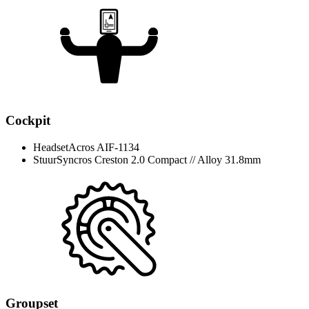
Cockpit
Headset
Acros AIF-1134
Stuur
Syncros Creston 2.0 Compact // Alloy 31.8mm
Groupset