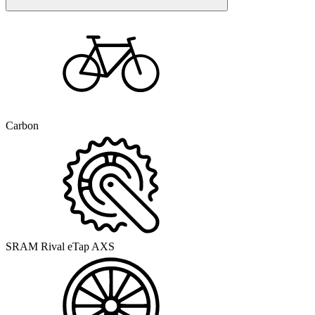
Carbon
SRAM Rival eTap AXS