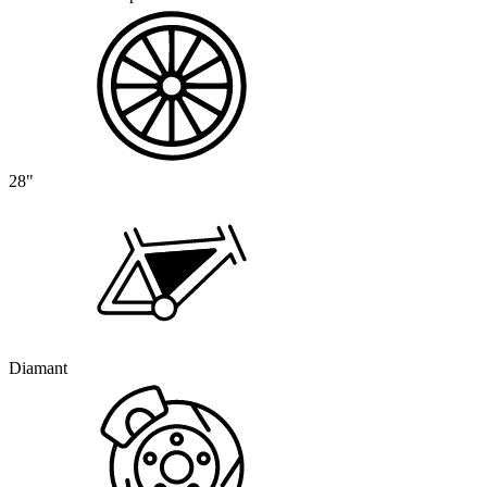
28"
Diamant