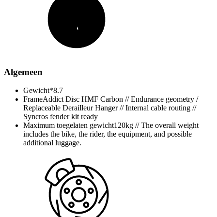
Algemeen
Gewicht*
8.7
Frame
Addict Disc HMF Carbon // Endurance geometry /
Replaceable Derailleur Hanger // Internal cable routing //
Syncros fender kit ready
Maximum toegelaten gewicht
120kg // The overall weight
includes the bike, the rider, the equipment, and possible
additional luggage.