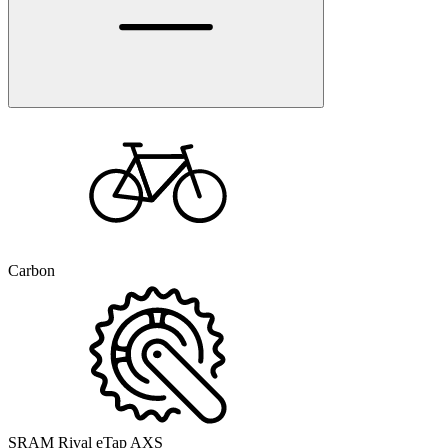
Carbon
SRAM Rival eTap AXS