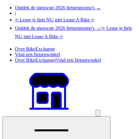
Ontdek de nieuwste 2026 fietsenpromo's →
|
⭐ Lease je fiets NU met Lease A Bike ⭐
Ontdek de nieuwste 2026 fietsenpromo's →
|
⭐ Lease je fiets
NU met Lease A Bike ⭐
Over BikeExchange
Vind een fietsenwinkel
Over BikeExchange
|
Vind een fietsenwinkel