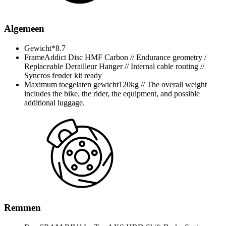
Algemeen
Gewicht*
8.7
Frame
Addict Disc HMF Carbon // Endurance geometry /
Replaceable Derailleur Hanger // Internal cable routing //
Syncros fender kit ready
Maximum toegelaten gewicht
120kg // The overall weight
includes the bike, the rider, the equipment, and possible
additional luggage.
Remmen