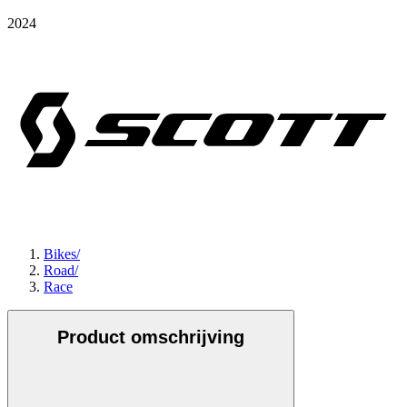
2024
Bikes
/
Road
/
Race
Product omschrijving