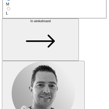
M
L
In winkelmand