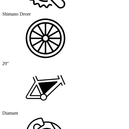
Shimano Deore
29"
Diamant