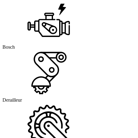
Bosch
Derailleur