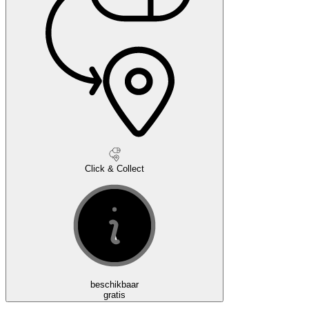
Click & Collect
beschikbaar
gratis