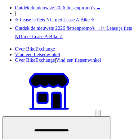
Ontdek de nieuwste 2026 fietsenpromo's →
|
⭐ Lease je fiets NU met Lease A Bike ⭐
Ontdek de nieuwste 2026 fietsenpromo's →
|
⭐ Lease je fiets
NU met Lease A Bike ⭐
Over BikeExchange
Vind een fietsenwinkel
Over BikeExchange
|
Vind een fietsenwinkel