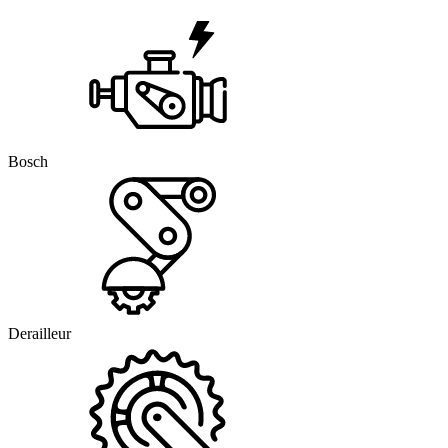
Bosch
Derailleur