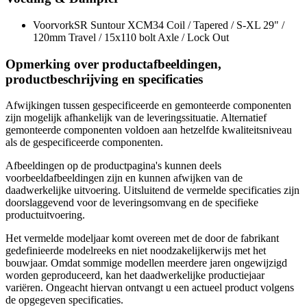
Voorvork
SR Suntour XCM34 Coil / Tapered / S-XL 29" /
120mm Travel / 15x110 bolt Axle / Lock Out
Opmerking over productafbeeldingen,
productbeschrijving en specificaties
Afwijkingen tussen gespecificeerde en gemonteerde componenten
zijn mogelijk afhankelijk van de leveringssituatie. Alternatief
gemonteerde componenten voldoen aan hetzelfde kwaliteitsniveau
als de gespecificeerde componenten.
Afbeeldingen op de productpagina's kunnen deels
voorbeeldafbeeldingen zijn en kunnen afwijken van de
daadwerkelijke uitvoering. Uitsluitend de vermelde specificaties zijn
doorslaggevend voor de leveringsomvang en de specifieke
productuitvoering.
Het vermelde modeljaar komt overeen met de door de fabrikant
gedefinieerde modelreeks en niet noodzakelijkerwijs met het
bouwjaar. Omdat sommige modellen meerdere jaren ongewijzigd
worden geproduceerd, kan het daadwerkelijke productiejaar
variëren. Ongeacht hiervan ontvangt u een actueel product volgens
de opgegeven specificaties.