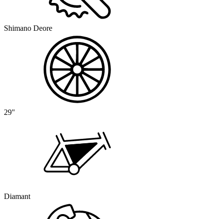
Shimano Deore
29"
Diamant