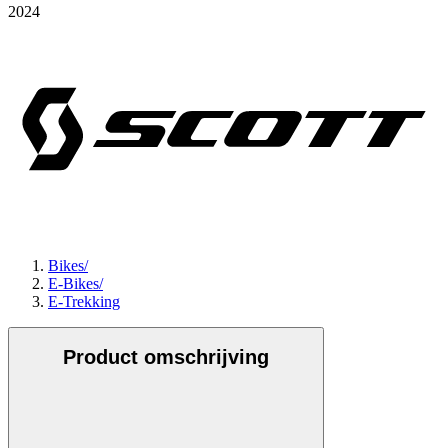
2024
Bikes
/
E-Bikes
/
E-Trekking
Product omschrijving