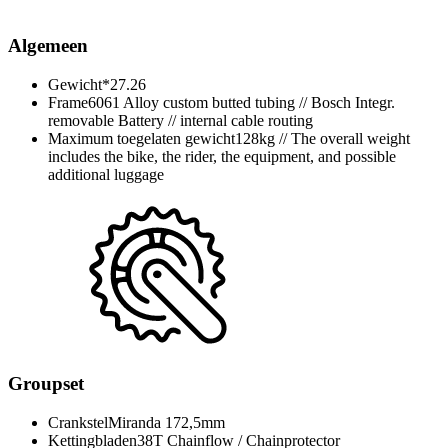
Algemeen
Gewicht*
27.26
Frame
6061 Alloy custom butted tubing // Bosch Integr.
removable Battery // internal cable routing
Maximum toegelaten gewicht
128kg // The overall weight
includes the bike, the rider, the equipment, and possible
additional luggage
Groupset
Crankstel
Miranda 172,5mm
Kettingbladen
38T Chainflow / Chainprotector