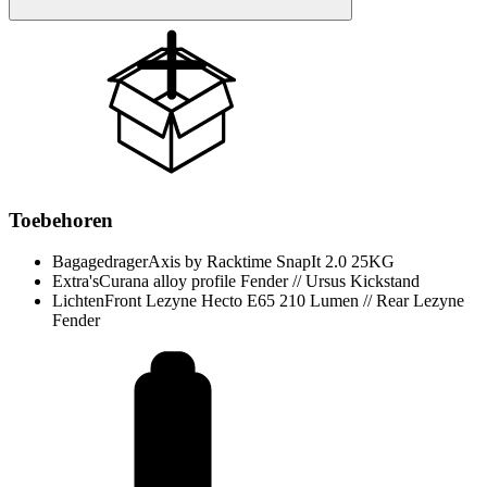
Toebehoren
Bagagedrager
Axis by Racktime SnapIt 2.0 25KG
Extra's
Curana alloy profile Fender // Ursus Kickstand
Lichten
Front Lezyne Hecto E65 210 Lumen // Rear Lezyne
Fender