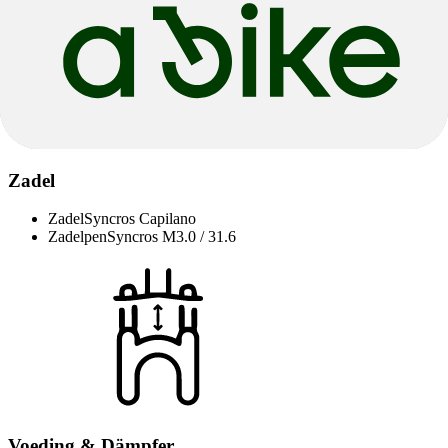
Zadel
Zadel
Syncros Capilano
Zadelpen
Syncros M3.0 / 31.6
Voeding & Dämpfer