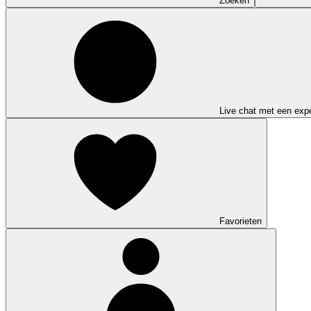
Zoeken
Live chat met een expe
Favorieten