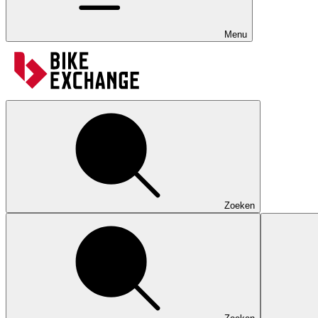
Menu
Zoeken