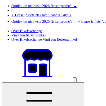
Ontdek de nieuwste 2026 fietsenpromo's →
|
⭐ Lease je fiets NU met Lease A Bike ⭐
Ontdek de nieuwste 2026 fietsenpromo's →
|
⭐ Lease je fiets 
Over BikeExchange
Vind een fietsenwinkel
Over BikeExchange
|
Vind een fietsenwinkel