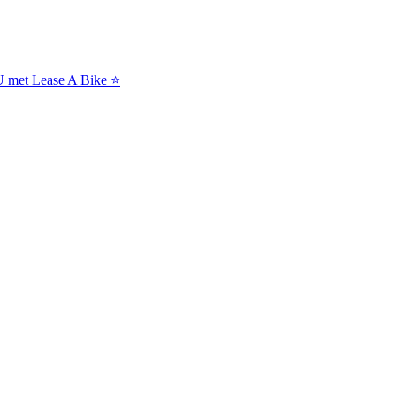
NU met Lease A Bike ⭐