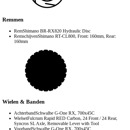
Remmen
Rem
Shimano BR-RX820 Hydraulic Disc
Remschijven
Shimano RT-CL800, Front: 160mm, Rear:
160mm
Wielen & Banden
Achterband
Schwalbe G-One RX, 700x45C
Wielset
Fulcrum Rapid RED Carbon, 24 Front / 24 Rear,
Syncros SL Axle, Removable Lever with Tool
Voorband
Schwalbe G-One RX, 700x45C