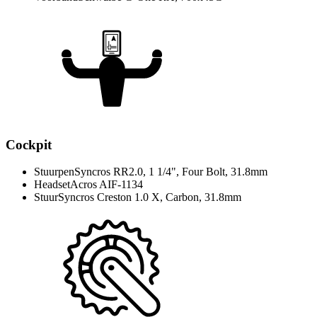
Cockpit
Stuurpen
Syncros RR2.0, 1 1/4", Four Bolt, 31.8mm
Headset
Acros AIF-1134
Stuur
Syncros Creston 1.0 X, Carbon, 31.8mm