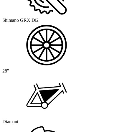
Shimano GRX Di2
28"
Diamant