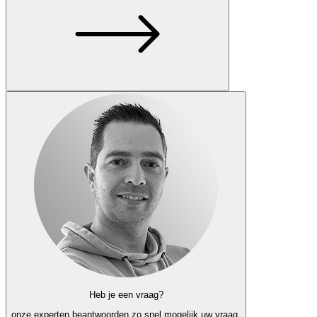
Heb je een vraag?
onze experten
beantwoorden zo snel mogelijk uw vraag.