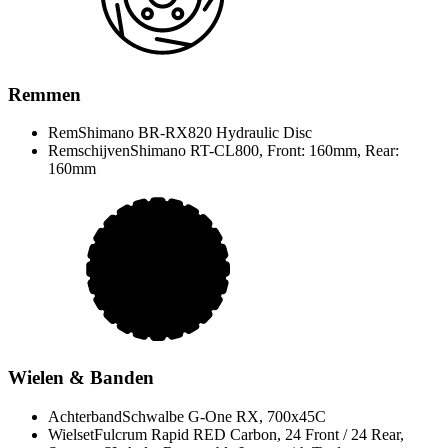
Remmen
Rem
Shimano BR-RX820 Hydraulic Disc
Remschijven
Shimano RT-CL800, Front: 160mm, Rear:
160mm
Wielen & Banden
Achterband
Schwalbe G-One RX, 700x45C
Wielset
Fulcrum Rapid RED Carbon, 24 Front / 24 Rear,