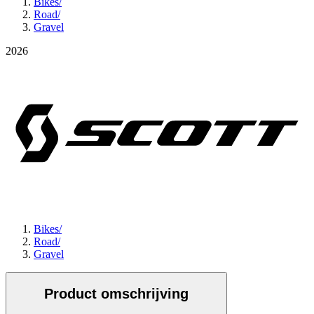
Bikes
/
Road
/
Gravel
2026
Bikes
/
Road
/
Gravel
Product omschrijving