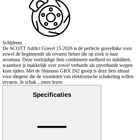
Schijfrem
De SCOTT Addict Gravel 15 2026 is dé perfecte gravelbike voor
zowel de beginnende als ervaren fietser die op zoek is naar
avontuur. Deze veelzijdige fiets combineert snelheid en stabiliteit,
waardoor je makkelijk over zowel verharde als onverharde wegen
kunt rijden. Met de Shimano GRX Di2 groep is deze fiets ideaal
voor diegene die de voordelen van elektronische schakeling willen
ervaren. Je schak
...meer lezen
Specificaties