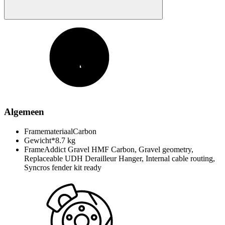
Algemeen
Framemateriaal
Carbon
Gewicht*
8.7 kg
Frame
Addict Gravel HMF Carbon, Gravel geometry,
Replaceable UDH Derailleur Hanger, Internal cable routing,
Syncros fender kit ready