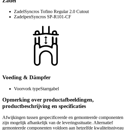
Zadel
Zadel
Syncros Tofino Regular 2.0 Cutout
Zadelpen
Syncros SP-R101-CF
Voeding & Dämpfer
Voorvork type
Starrgabel
Opmerking over productafbeeldingen,
productbeschrijving en specificaties
Afwijkingen tussen gespecificeerde en gemonteerde componenten
zijn mogelijk afhankelijk van de leveringssituatie. Alternatief
gemonteerde componenten voldoen aan hetzelfde kwaliteitsniveau