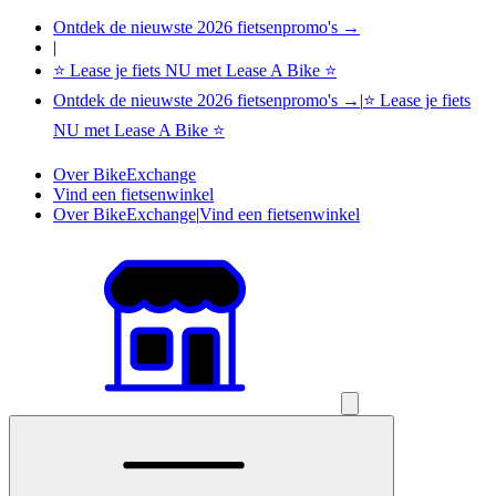
Ontdek de nieuwste 2026 fietsenpromo's →
|
⭐ Lease je fiets NU met Lease A Bike ⭐
Ontdek de nieuwste 2026 fietsenpromo's →
|
⭐ Lease je fiets
NU met Lease A Bike ⭐
Over BikeExchange
Vind een fietsenwinkel
Over BikeExchange
|
Vind een fietsenwinkel