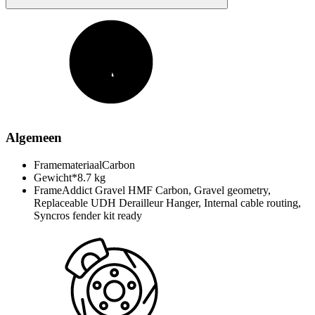
Algemeen
Framemateriaal
Carbon
Gewicht*
8.7 kg
Frame
Addict Gravel HMF Carbon, Gravel geometry,
Replaceable UDH Derailleur Hanger, Internal cable routing,
Syncros fender kit ready