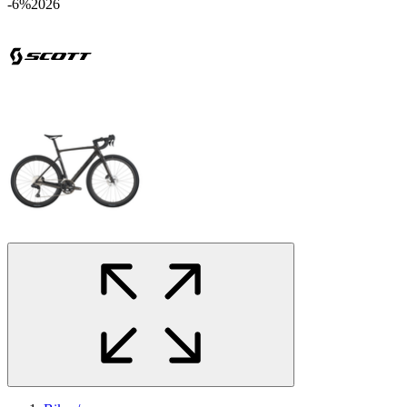
-6%
2026