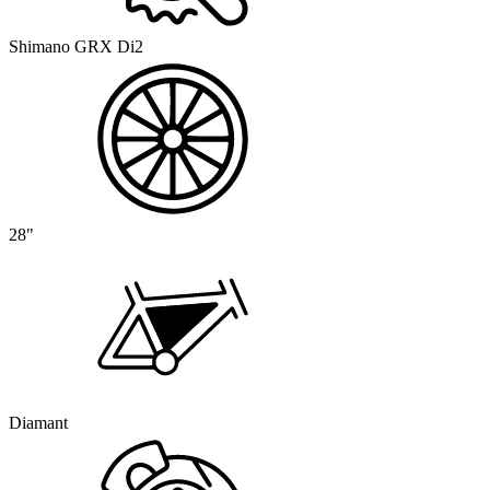
Shimano GRX Di2
28"
Diamant