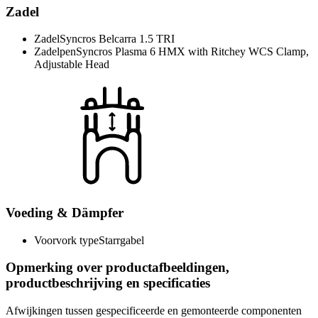
Zadel
Zadel
Syncros Belcarra 1.5 TRI
Zadelpen
Syncros Plasma 6 HMX with Ritchey WCS Clamp,
Adjustable Head
Voeding & Dämpfer
Voorvork type
Starrgabel
Opmerking over productafbeeldingen,
productbeschrijving en specificaties
Afwijkingen tussen gespecificeerde en gemonteerde componenten