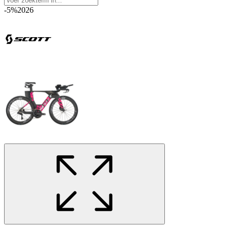
-5%
2026