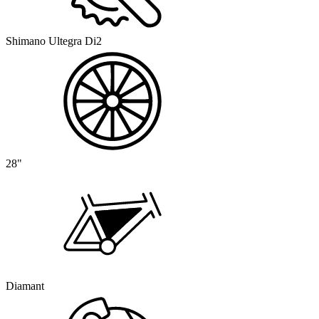
Shimano Ultegra Di2
28"
Diamant