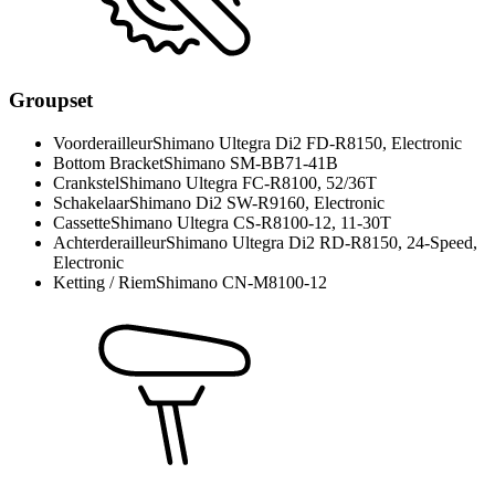
Groupset
Voorderailleur
Shimano Ultegra Di2 FD-R8150, Electronic
Bottom Bracket
Shimano SM-BB71-41B
Crankstel
Shimano Ultegra FC-R8100, 52/36T
Schakelaar
Shimano Di2 SW-R9160, Electronic
Cassette
Shimano Ultegra CS-R8100-12, 11-30T
Achterderailleur
Shimano Ultegra Di2 RD-R8150, 24-Speed,
Electronic
Ketting / Riem
Shimano CN-M8100-12