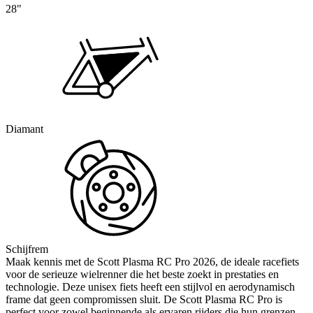
28"
Diamant
Schijfrem
Maak kennis met de Scott Plasma RC Pro 2026, de ideale racefiets
voor de serieuze wielrenner die het beste zoekt in prestaties en
technologie. Deze unisex fiets heeft een stijlvol en aerodynamisch
frame dat geen compromissen sluit. De Scott Plasma RC Pro is
perfect voor zowel beginnende als ervaren rijders die hun grenzen