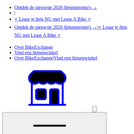
Ontdek de nieuwste 2026 fietsenpromo's →
|
⭐ Lease je fiets NU met Lease A Bike ⭐
Ontdek de nieuwste 2026 fietsenpromo's →
|
⭐ Lease je fiets
NU met Lease A Bike ⭐
Over BikeExchange
Vind een fietsenwinkel
Over BikeExchange
|
Vind een fietsenwinkel