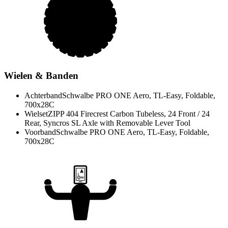
Wielen & Banden
Achterband
Schwalbe PRO ONE Aero, TL-Easy, Foldable,
700x28C
Wielset
ZIPP 404 Firecrest Carbon Tubeless, 24 Front / 24
Rear, Syncros SL Axle with Removable Lever Tool
Voorband
Schwalbe PRO ONE Aero, TL-Easy, Foldable,
700x28C