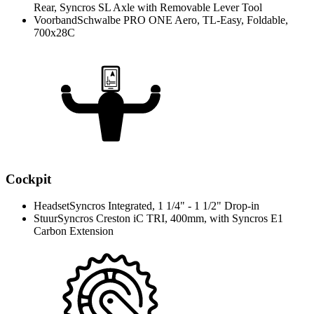
Rear, Syncros SL Axle with Removable Lever Tool
Voorband
Schwalbe PRO ONE Aero, TL-Easy, Foldable,
700x28C
Cockpit
Headset
Syncros Integrated, 1 1/4" - 1 1/2" Drop-in
Stuur
Syncros Creston iC TRI, 400mm, with Syncros E1
Carbon Extension