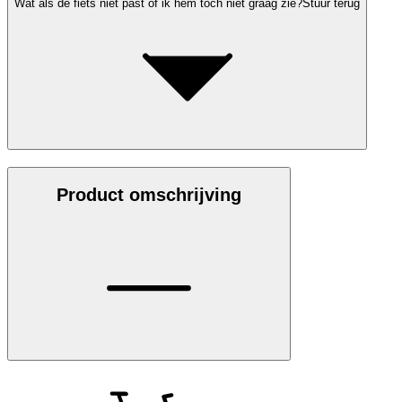
Wat als de fiets niet past of ik hem toch niet graag zie?
Stuur terug
Product omschrijving