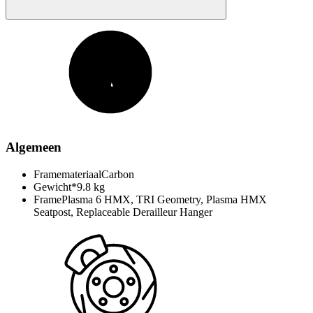
Algemeen
Framemateriaal
Carbon
Gewicht*
9.8 kg
Frame
Plasma 6 HMX, TRI Geometry, Plasma HMX
Seatpost, Replaceable Derailleur Hanger