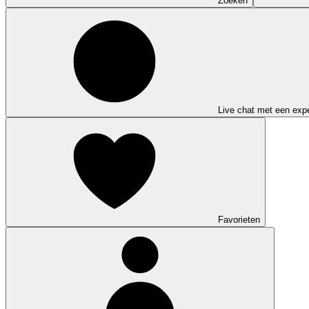
Zoeken
Live chat met een expe
Favorieten