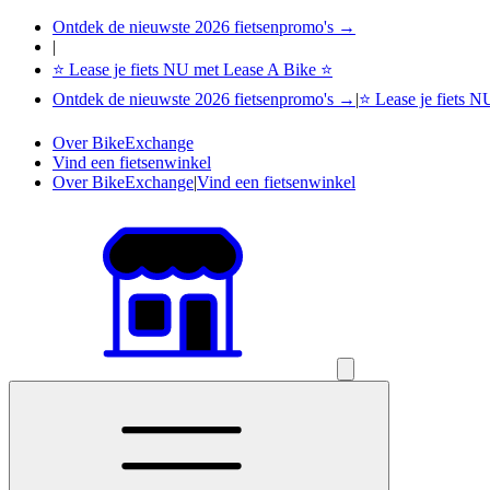
Ontdek de nieuwste 2026 fietsenpromo's →
|
⭐ Lease je fiets NU met Lease A Bike ⭐
Ontdek de nieuwste 2026 fietsenpromo's →
|
⭐ Lease je fiets 
Over BikeExchange
Vind een fietsenwinkel
Over BikeExchange
|
Vind een fietsenwinkel