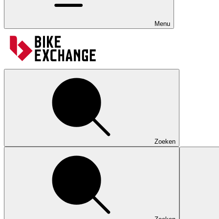
Menu
Zoeken