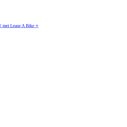
NU met Lease A Bike ⭐