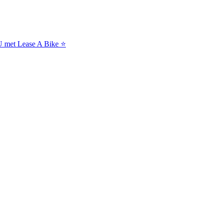
NU met Lease A Bike ⭐