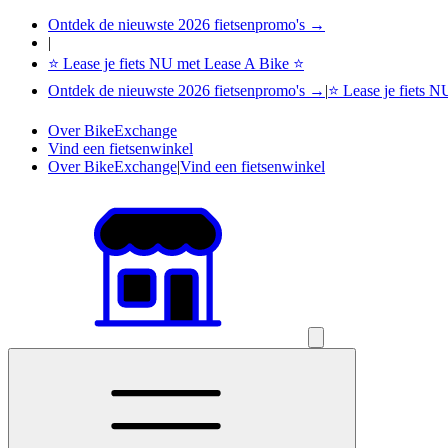
Ontdek de nieuwste 2026 fietsenpromo's →
|
⭐ Lease je fiets NU met Lease A Bike ⭐
Ontdek de nieuwste 2026 fietsenpromo's →
|
⭐ Lease je fiets 
Over BikeExchange
Vind een fietsenwinkel
Over BikeExchange
|
Vind een fietsenwinkel