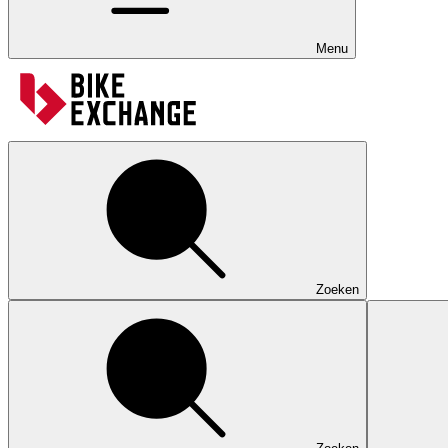
Menu
Zoeken