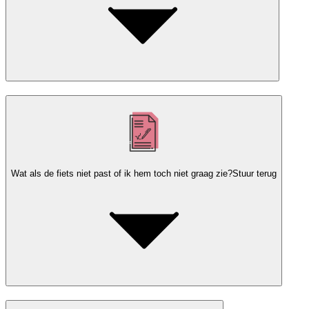
Wat als de fiets niet past of ik hem toch niet graag zie?
Stuur terug