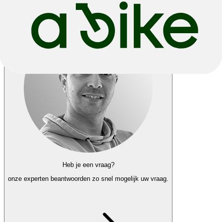
Terug
Laat me weten wanneer dit product weer op voorraad is
Heb je een vraag?
onze experten
beantwoorden zo snel mogelijk uw vraag.