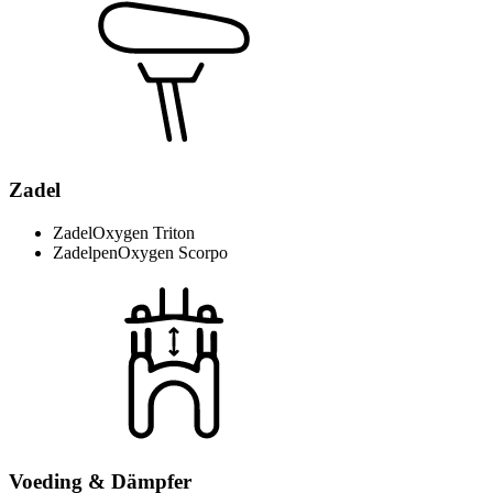
Zadel
Zadel
Oxygen Triton
Zadelpen
Oxygen Scorpo
Voeding & Dämpfer