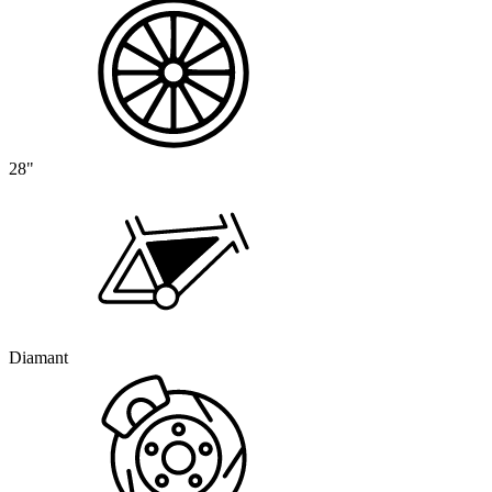
28"
Diamant