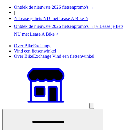
Ontdek de nieuwste 2026 fietsenpromo's →
|
⭐ Lease je fiets NU met Lease A Bike ⭐
Ontdek de nieuwste 2026 fietsenpromo's →
|
⭐ Lease je fiets
NU met Lease A Bike ⭐
Over BikeExchange
Vind een fietsenwinkel
Over BikeExchange
|
Vind een fietsenwinkel