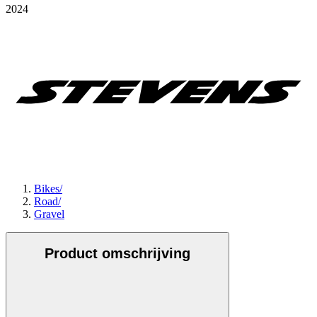
2024
Bikes
/
Road
/
Gravel
Product omschrijving