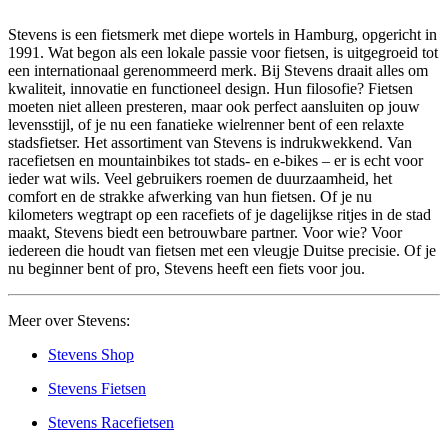
Stevens is een fietsmerk met diepe wortels in Hamburg, opgericht in
1991. Wat begon als een lokale passie voor fietsen, is uitgegroeid tot
een internationaal gerenommeerd merk. Bij Stevens draait alles om
kwaliteit, innovatie en functioneel design. Hun filosofie? Fietsen
moeten niet alleen presteren, maar ook perfect aansluiten op jouw
levensstijl, of je nu een fanatieke wielrenner bent of een relaxte
stadsfietser. Het assortiment van Stevens is indrukwekkend. Van
racefietsen en mountainbikes tot stads- en e-bikes – er is echt voor
ieder wat wils. Veel gebruikers roemen de duurzaamheid, het
comfort en de strakke afwerking van hun fietsen. Of je nu
kilometers wegtrapt op een racefiets of je dagelijkse ritjes in de stad
maakt, Stevens biedt een betrouwbare partner. Voor wie? Voor
iedereen die houdt van fietsen met een vleugje Duitse precisie. Of je
nu beginner bent of pro, Stevens heeft een fiets voor jou.
Meer over Stevens:
Stevens Shop
Stevens Fietsen
Stevens Racefietsen