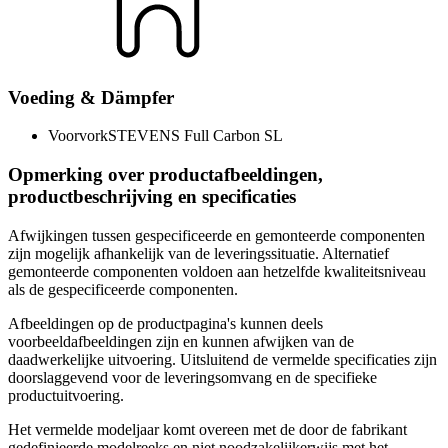
Voeding & Dämpfer
Voorvork
STEVENS Full Carbon SL
Opmerking over productafbeeldingen,
productbeschrijving en specificaties
Afwijkingen tussen gespecificeerde en gemonteerde componenten
zijn mogelijk afhankelijk van de leveringssituatie. Alternatief
gemonteerde componenten voldoen aan hetzelfde kwaliteitsniveau
als de gespecificeerde componenten.
Afbeeldingen op de productpagina's kunnen deels
voorbeeldafbeeldingen zijn en kunnen afwijken van de
daadwerkelijke uitvoering. Uitsluitend de vermelde specificaties zijn
doorslaggevend voor de leveringsomvang en de specifieke
productuitvoering.
Het vermelde modeljaar komt overeen met de door de fabrikant
gedefinieerde modelreeks en niet noodzakelijkerwijs met het