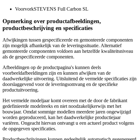
Voorvork
STEVENS Full Carbon SL
Opmerking over productafbeeldingen,
productbeschrijving en specificaties
Afwijkingen tussen gespecificeerde en gemonteerde componenten
zijn mogelijk afhankelijk van de leveringssituatie. Alternatief
gemonteerde componenten voldoen aan hetzelfde kwaliteitsniveau
als de gespecificeerde componenten.
Afbeeldingen op de productpagina's kunnen deels
voorbeeldafbeeldingen zijn en kunnen afwijken van de
daadwerkelijke uitvoering. Uitsluitend de vermelde specificaties zijn
doorslaggevend voor de leveringsomvang en de specifieke
productuitvoering.
Het vermelde modeljaar komt overeen met de door de fabrikant
gedefinieerde modelreeks en niet noodzakelijkerwijs met het
bouwjaar. Omdat sommige modellen meerdere jaren ongewijzigd
worden geproduceerd, kan het daadwerkelijke productiejaar
variëren. Ongeacht hiervan ontvangt u een actueel product volgens
de opgegeven specificaties.
Productbeschrijvingen kunnen gedeeltelijk automatisch gegenereerd