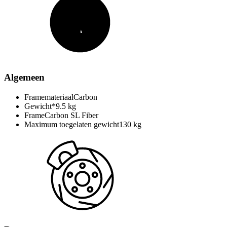
Algemeen
Framemateriaal
Carbon
Gewicht*
9.5 kg
Frame
Carbon SL Fiber
Maximum toegelaten gewicht
130 kg