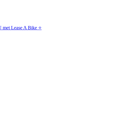
NU met Lease A Bike ⭐