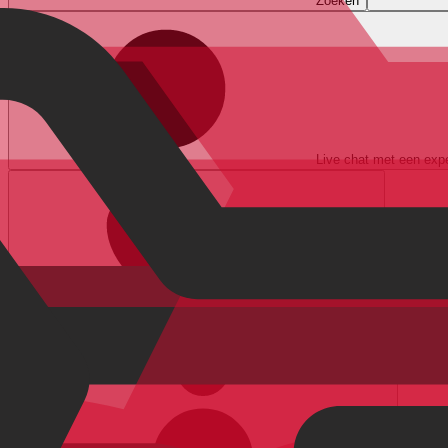
Zoeken
Live chat met een expe
Favorieten