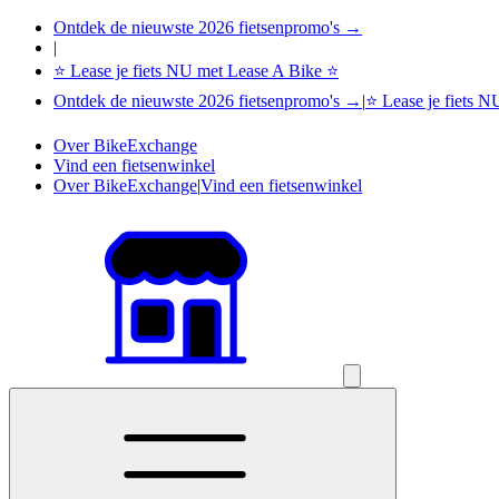
Ontdek de nieuwste 2026 fietsenpromo's →
|
⭐ Lease je fiets NU met Lease A Bike ⭐
Ontdek de nieuwste 2026 fietsenpromo's →
|
⭐ Lease je fiets 
Over BikeExchange
Vind een fietsenwinkel
Over BikeExchange
|
Vind een fietsenwinkel