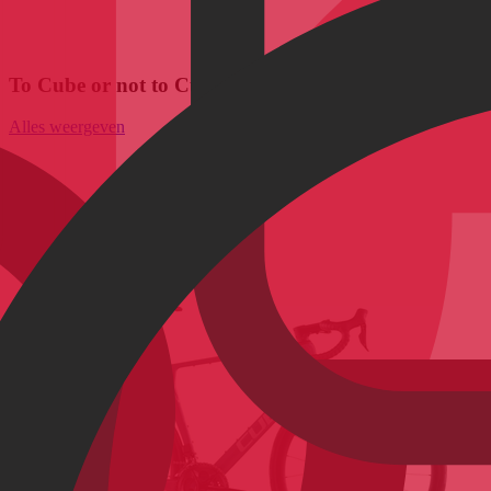
To Cube or not to Cube: alle 2026 Cube Racefietsen
Alles weergeven