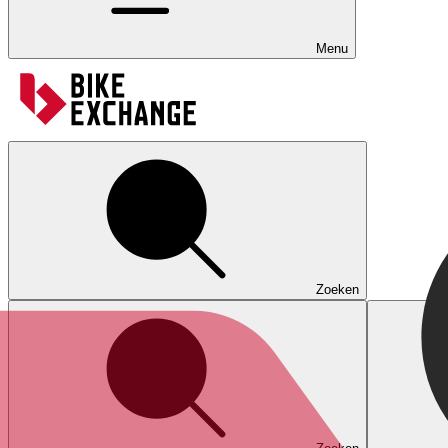
Menu
Zoeken