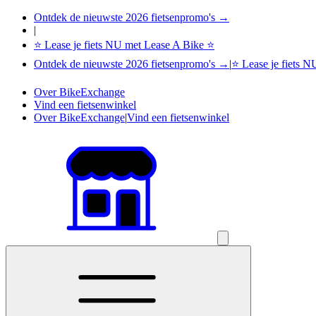
Ontdek de nieuwste 2026 fietsenpromo's →
|
⭐ Lease je fiets NU met Lease A Bike ⭐
Ontdek de nieuwste 2026 fietsenpromo's →
|
⭐ Lease je fiets 
Over BikeExchange
Vind een fietsenwinkel
Over BikeExchange
|
Vind een fietsenwinkel