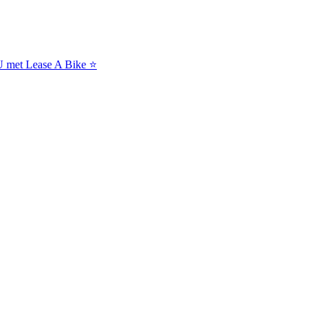
NU met Lease A Bike ⭐