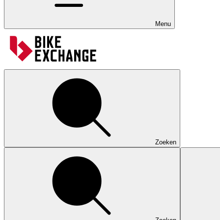
Menu
Zoeken