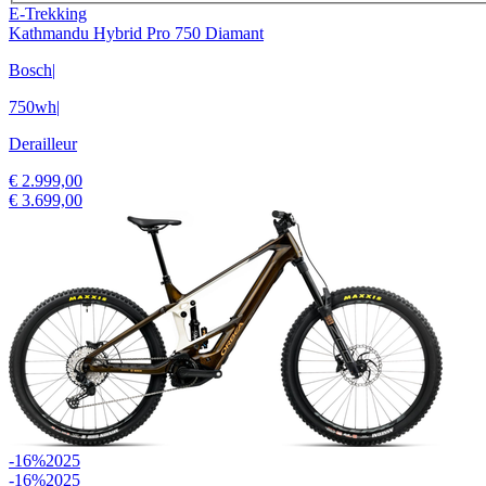
E-Trekking
Kathmandu Hybrid Pro 750 Diamant
Bosch
|
750wh
|
Derailleur
€ 2.999,00
€ 3.699,00
-16%
2025
-16%
2025