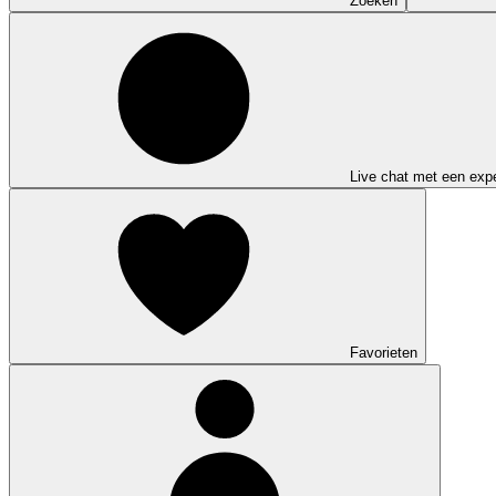
Zoeken
Live chat met een expe
Favorieten