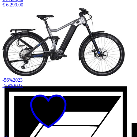
€ 6.299,00
-56%
2023
-56%
2023