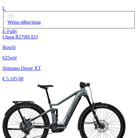
L
Weiss-silber/grau
E-Fully
Lhasa R2700i EQ
Bosch
|
625wh
|
Shimano Deore XT
€ 5.105,08