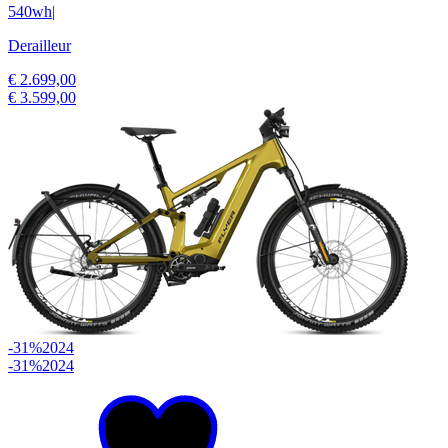
540wh
|
Derailleur
€ 2.699,00
€ 3.599,00
-31%
2024
-31%
2024