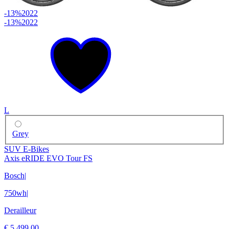
-13%
2022
-13%
2022
L
Grey
SUV E-Bikes
Axis eRIDE EVO Tour FS
Bosch
|
750wh
|
Derailleur
€ 5.499,00