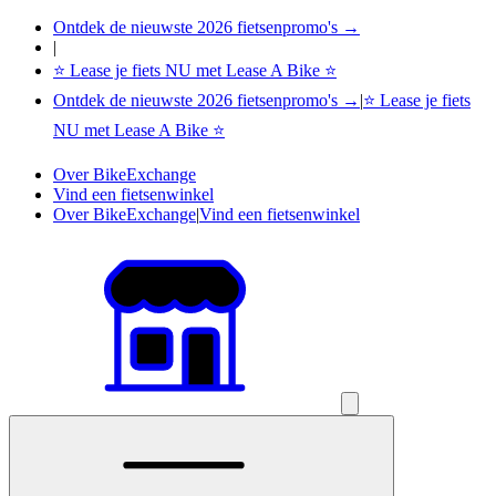
Ontdek de nieuwste 2026 fietsenpromo's →
|
⭐ Lease je fiets NU met Lease A Bike ⭐
Ontdek de nieuwste 2026 fietsenpromo's →
|
⭐ Lease je fiets
NU met Lease A Bike ⭐
Over BikeExchange
Vind een fietsenwinkel
Over BikeExchange
|
Vind een fietsenwinkel