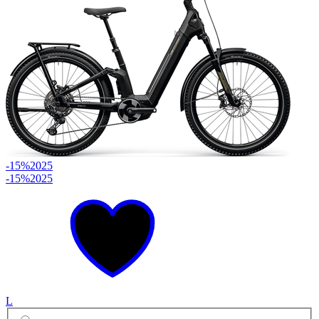
-15%
2025
-15%
2025
L