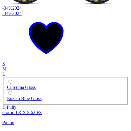
-34%
2024
-34%
2024
S
M
L
Curcuma Gloss
Enzian Blue Gloss
E-Fully
Goroc TR:X 8.63 FS
Pinion
|