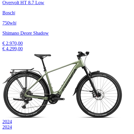
Overvolt HT 8.7 Low
Bosch
|
750wh
|
Shimano Deore Shadow
€ 2.970,00
€ 4.299,00
2024
2024