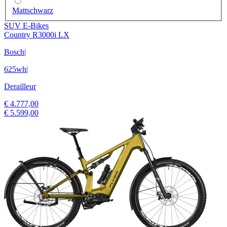
Mattschwarz
SUV E-Bikes
Country R3000i LX
Bosch
|
625wh
|
Derailleur
€ 4.777,00
€ 5.599,00