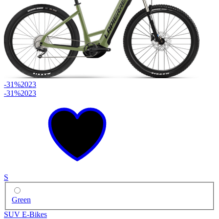
-31%
2023
-31%
2023
S
Green
SUV E-Bikes