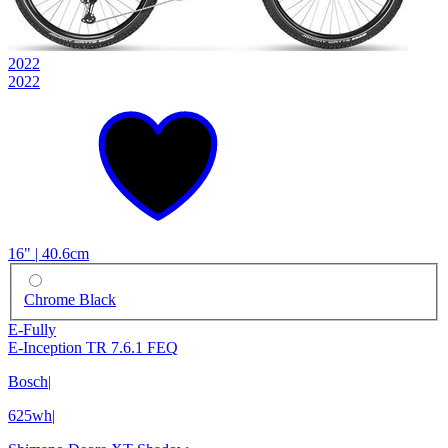
2022
2022
16" | 40.6cm
Chrome Black
E-Fully
E-Inception TR 7.6.1 FEQ
Bosch
|
625wh
|