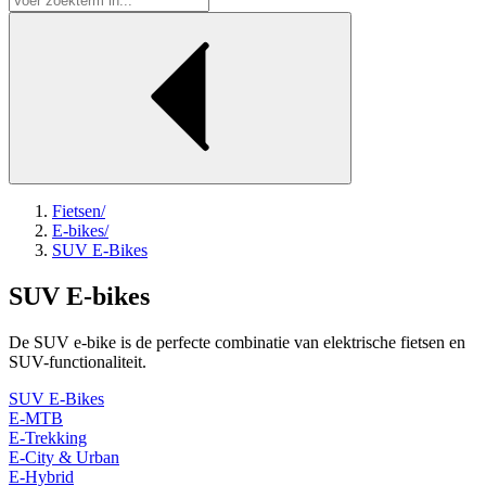
Fietsen
/
E-bikes
/
SUV E-Bikes
SUV E-bikes
De SUV e-bike is de perfecte combinatie van elektrische fietsen en
SUV-functionaliteit.
SUV E-Bikes
E-MTB
E-Trekking
E-City & Urban
E-Hybrid