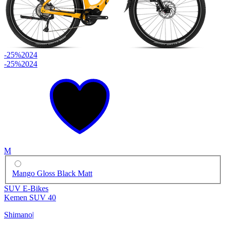
-25%
2024
-25%
2024
M
Mango Gloss Black Matt
SUV E-Bikes
Kemen SUV 40
Shimano
|