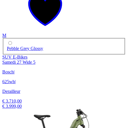
M
Pebble Grey Glossy
SUV E-Bikes
Samedi 27 Wide 5
Bosch
|
625wh
|
Derailleur
€ 3.710,00
€ 3.999,00