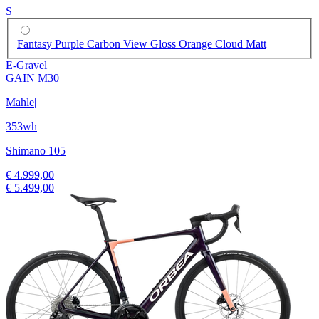
S
Fantasy Purple Carbon View Gloss Orange Cloud Matt
E-Gravel
GAIN M30
Mahle
|
353wh
|
Shimano 105
€ 4.999,00
€ 5.499,00