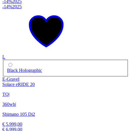
-14%
2025
-14%
2025
L
Black Holographic
E-Gravel
Solace eRIDE 20
TQ
|
360wh
|
Shimano 105 Di2
€ 5.999,00
€ 6.999,00