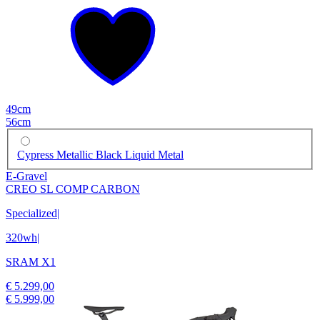
49cm
56cm
Cypress Metallic Black Liquid Metal
E-Gravel
CREO SL COMP CARBON
Specialized
|
320wh
|
SRAM X1
€ 5.299,00
€ 5.999,00