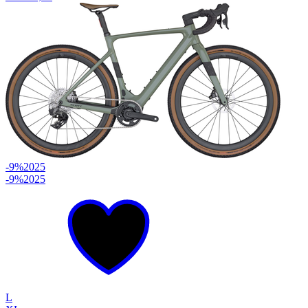
-9%
2025
-9%
2025
L