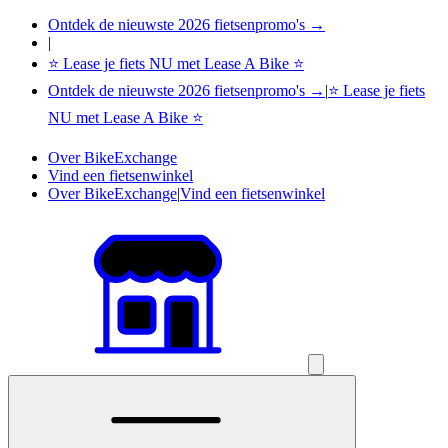
Ontdek de nieuwste 2026 fietsenpromo's →
|
⭐ Lease je fiets NU met Lease A Bike ⭐
Ontdek de nieuwste 2026 fietsenpromo's →
|
⭐ Lease je fiets
NU met Lease A Bike ⭐
Over BikeExchange
Vind een fietsenwinkel
Over BikeExchange
|
Vind een fietsenwinkel