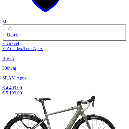
M
Desert
E-Gravel
E-Arcadex Tour Apex
Bosch
|
500wh
|
SRAM Apex
€ 4.499,00
€ 5.199,00