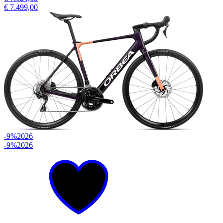
€ 7.499,00
-9%
2026
-9%
2026