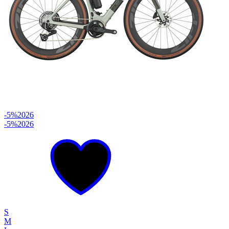
-5%
2026
-5%
2026
S
M