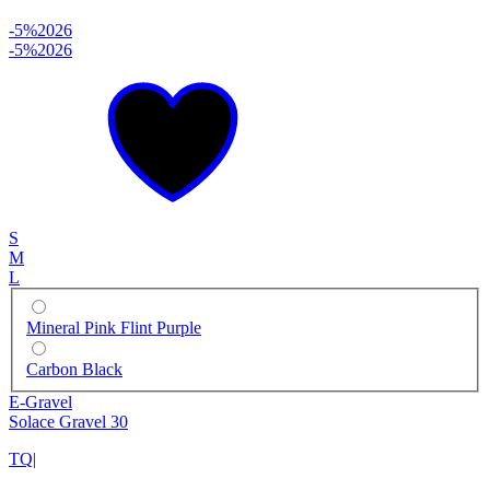
-5%
2026
-5%
2026
S
M
L
Mineral Pink Flint Purple
Carbon Black
E-Gravel
Solace Gravel 30
TQ
|