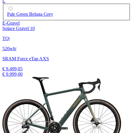
L
Pale Green Beluga Grey
E-Gravel
Solace Gravel 10
TQ
|
520wh
|
SRAM Force eTap AXS
€ 9.499,05
€ 9.999,00