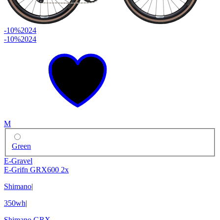
-10%
2024
-10%
2024
M
Green
E-Gravel
E-Grifn GRX600 2x
Shimano
|
350wh
|
Shimano GRX