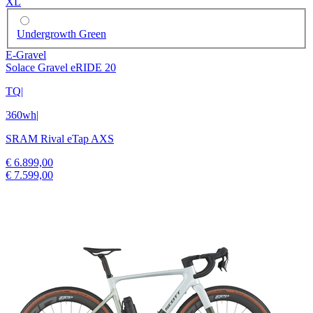
XL
Undergrowth Green
E-Gravel
Solace Gravel eRIDE 20
TQ
|
360wh
|
SRAM Rival eTap AXS
€ 6.899,00
€ 7.599,00