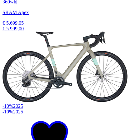
360wh
|
SRAM Apex
€ 5.699,05
€ 5.999,00
-10%
2025
-10%
2025