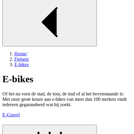
Home
/
Fietsen
/
E-bikes
E-bikes
Of het nu voor de stad, de tour, de trail of al het bovenstaande is:
Met onze grote keuze aan e-bikes van meer dan 100 merken vindt
iedereen gegarandeerd wat hij zoekt.
E-Gravel