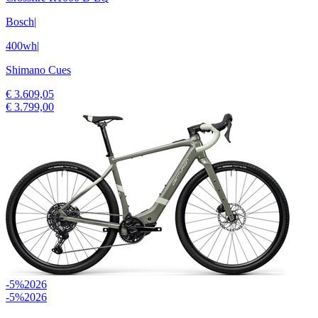
Bosch
|
400wh
|
Shimano Cues
€ 3.609,05
€ 3.799,00
-5%
2026
-5%
2026