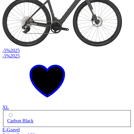
-5%
2025
-5%
2025
XL
Carbon Black
E-Gravel