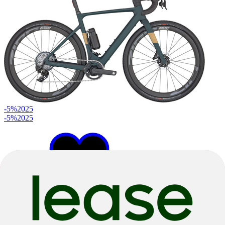
-5%
2025
-5%
2025
L