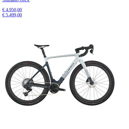
€ 4.950,00
€ 5.499,00