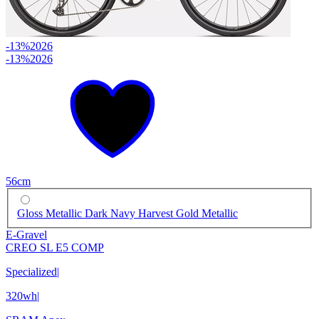
-13%
2026
-13%
2026
56cm
Gloss Metallic Dark Navy Harvest Gold Metallic
E-Gravel
CREO SL E5 COMP
Specialized
|
320wh
|