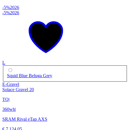
-5%
2026
-5%
2026
L
Squid Blue Beluga Grey
E-Gravel
Solace Gravel 20
TQ
|
360wh
|
SRAM Rival eTap AXS
€ 7.124,05