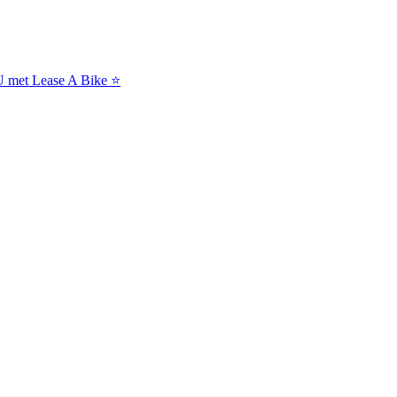
NU met Lease A Bike ⭐