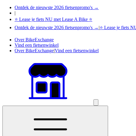
Ontdek de nieuwste 2026 fietsenpromo's →
|
⭐ Lease je fiets NU met Lease A Bike ⭐
Ontdek de nieuwste 2026 fietsenpromo's →
|
⭐ Lease je fiets 
Over BikeExchange
Vind een fietsenwinkel
Over BikeExchange
|
Vind een fietsenwinkel