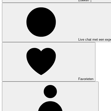
Zoeken
Live chat met een expe
Favorieten