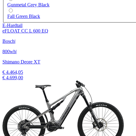
Gunmetal Grey Black
Fall Green Black
E-Hardtail
eFLOAT CC L 600 EQ
Bosch
|
800wh
|
Shimano Deore XT
€ 4.464,05
€ 4.699,00