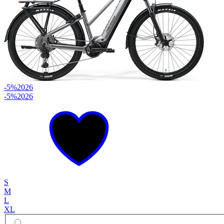
-5%
2026
-5%
2026
S
M
L
XL