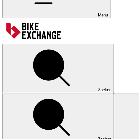
Menu
Zoeken