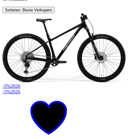
Sorteren: Beste Verkopers
-5%
2026
-5%
2026