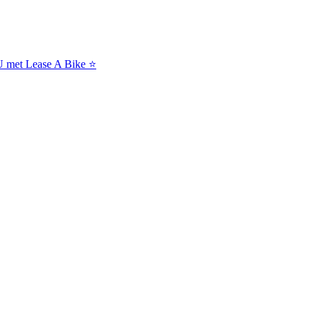
NU met Lease A Bike ⭐