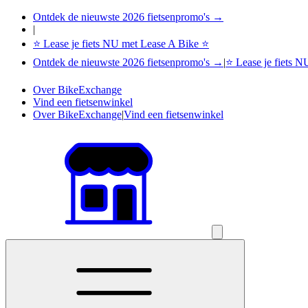
Ontdek de nieuwste 2026 fietsenpromo's →
|
⭐ Lease je fiets NU met Lease A Bike ⭐
Ontdek de nieuwste 2026 fietsenpromo's →
|
⭐ Lease je fiets 
Over BikeExchange
Vind een fietsenwinkel
Over BikeExchange
|
Vind een fietsenwinkel