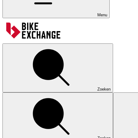
Menu
Zoeken