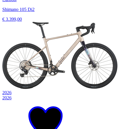
Shimano 105 Di2
€ 3.399,00
2026
2026