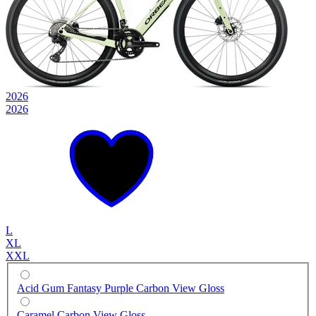
2026
2026
L
XL
XXL
Acid Gum Fantasy Purple Carbon View Gloss
Caramel Carbon View Gloss