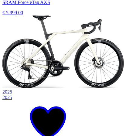
SRAM Force eTap AXS
€ 5.999,00
2025
2025