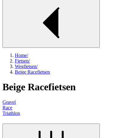
Home
/
Fietsen
/
Wegfietsen
/
Beige Racefietsen
Beige Racefietsen
Gravel
Race
Triathlon