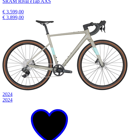
SRAM Rival eTap AXS
€ 3.599,00
€ 3.899,00
2024
2024