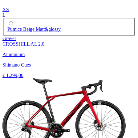
XS
L
Pumice Beige Matt&glossy
Gravel
CROSSHILL AL 2.0
Aluminium
|
Shimano Cues
€ 1.299,00