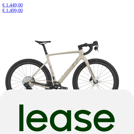
€ 1.449,00
€ 1.499,00