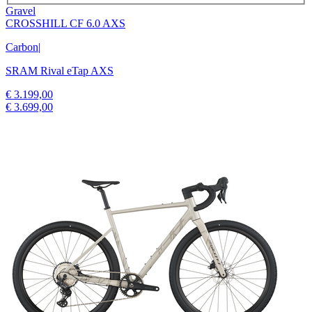
Gravel
CROSSHILL CF 6.0 AXS
Carbon
|
SRAM Rival eTap AXS
€ 3.199,00
€ 3.699,00