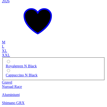
2026
M
L
XL
XXL
Royalgreen N Black
Cappuccino N Black
Gravel
Nuroad Race
Aluminium
|
Shimano GRX