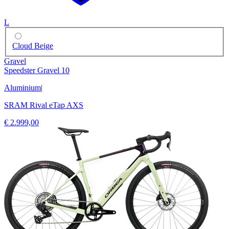
L
Cloud Beige
Gravel
Speedster Gravel 10
Aluminium
|
SRAM Rival eTap AXS
€ 2.999,00