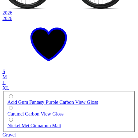
2026
2026
S
M
L
XL
Acid Gum Fantasy Purple Carbon View Gloss
Caramel Carbon View Gloss
Nickel Met Cinnamon Matt
Gravel