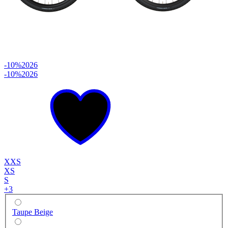
-10%
2026
-10%
2026
XXS
XS
S
+
3
Taupe Beige