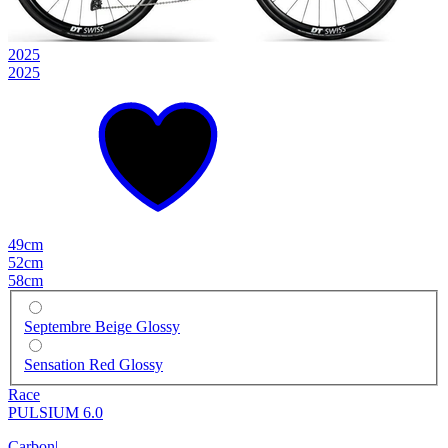
2025
2025
49cm
52cm
58cm
Septembre Beige Glossy
Sensation Red Glossy
Race
PULSIUM 6.0
Carbon
|