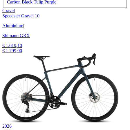
Carbon Black Tulip Purple
Gravel
Speedster Gravel 10
Aluminium
|
Shimano GRX
€ 1.619,10
€ 1.799,00
2026