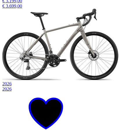
€ 3.199,00
€ 3.699,00
2026
2026