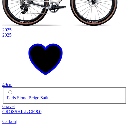
2025
2025
49cm
Paris Stone Beige Satin
Gravel
CROSSHILL CF 8.0
Carbon
|