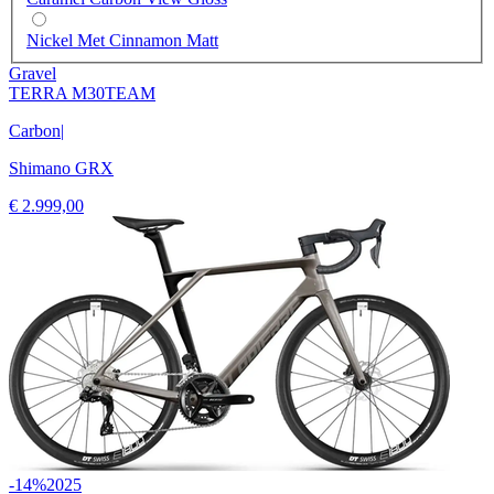
Nickel Met Cinnamon Matt
Gravel
TERRA M30TEAM
Carbon
|
Shimano GRX
€ 2.999,00
-14%
2025