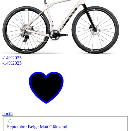
-14%
2025
-14%
2025
55cm
Septembre Beige Matt Glänzend