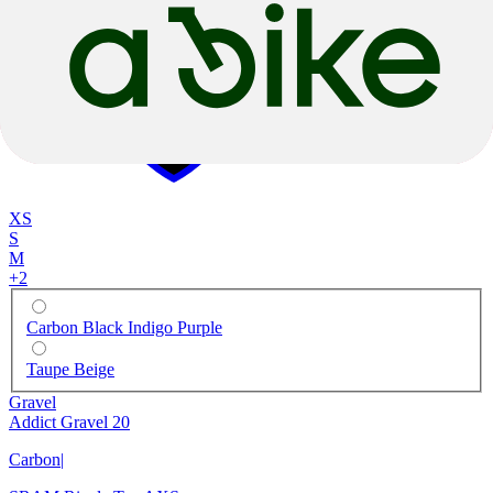
-8%
2026
-8%
2026
XS
S
M
+
2
Carbon Black Indigo Purple
Taupe Beige
Gravel
Addict Gravel 20
Carbon
|