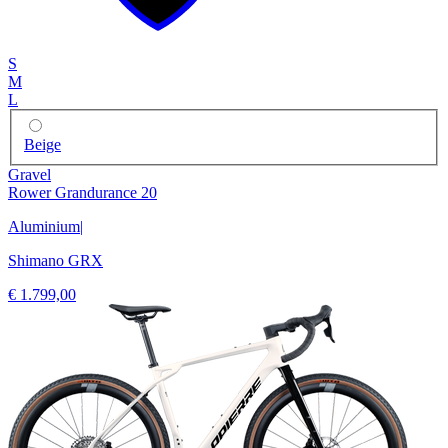
S
M
L
Beige
Gravel
Rower Grandurance 20
Aluminium
|
Shimano GRX
€ 1.799,00