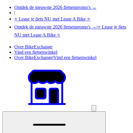
Ontdek de nieuwste 2026 fietsenpromo's →
|
⭐ Lease je fiets NU met Lease A Bike ⭐
Ontdek de nieuwste 2026 fietsenpromo's →
|
⭐ Lease je fiets
NU met Lease A Bike ⭐
Over BikeExchange
Vind een fietsenwinkel
Over BikeExchange
|
Vind een fietsenwinkel