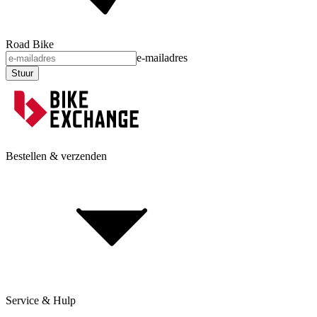
Road Bike
e-mailadres
Stuur
Bestellen & verzenden
Service & Hulp
Levering & verzending