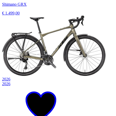
Shimano GRX
€ 1.499,00
2026
2026