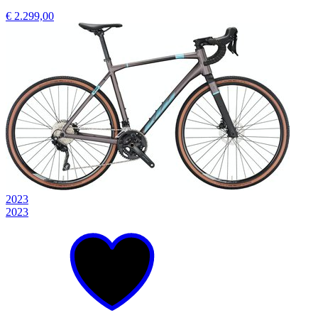
€ 2.299,00
2023
2023