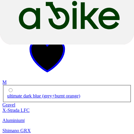
2023
2023
M
ultimate dark blue (grey+burnt orange)
Gravel
X-Strada LFC
Aluminium
|
Shimano GRX