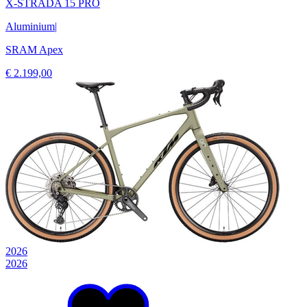
X-STRADA 15 PRO
Aluminium
|
SRAM Apex
€ 2.199,00
2026
2026