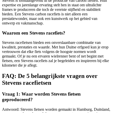
Stevens is toonaangevend in de productie van carbon fietsen. Hun
expertise en jarenlange ervaring stelt hen in staat om ultralichte
frames te produceren die toch de vereiste stijfheid en stabiliteit
bieden. Een Stevens carbon racefiets is niet alleen een
prestatiewonder, maar ook een kunstwerk op het gebied van
ontwerp en vakmanschap.
Waarom een Stevens racefiets?
Stevens racefietsen bieden een onverslaanbare combinatie van
kwaliteit, prestaties en waarde. Met hun Duitse erfgoed kun je erop
vertrouwen dat elke fiets volgens de hoogste normen wordt
gemaakt. Of je nu een ervaren wielrenner bent of net begint met
fietsen, een Stevens racefiets zal je begeleiden en inspireren bij elke
kilometer die je aflegt.
FAQ: De 5 belangrijkste vragen over
Stevens racefietsen
Vraag 1: Waar worden Stevens fietsen
geproduceerd?
Antwoord: Stevens fietsen worden gemaakt in Hamburg, Duitsland,