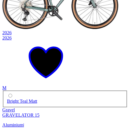
2026
2026
M
Bright Teal Matt
Gravel
GRAVELATOR 15
Aluminium
|