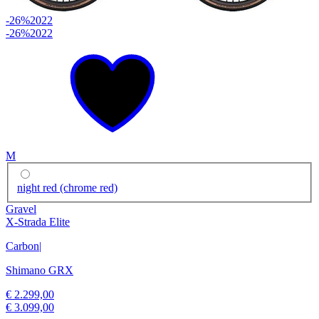
-26%
2022
-26%
2022
M
night red (chrome red)
Gravel
X-Strada Elite
Carbon
|
Shimano GRX
€ 2.299,00
€ 3.099,00