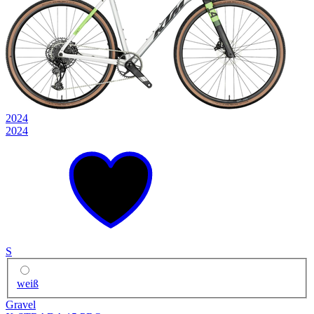
2024
2024
S
weiß
Gravel