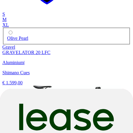
S
M
XL
Olive Pearl
Gravel
GRAVELATOR 20 LFC
Aluminium
|
Shimano Cues
€ 1.599,00