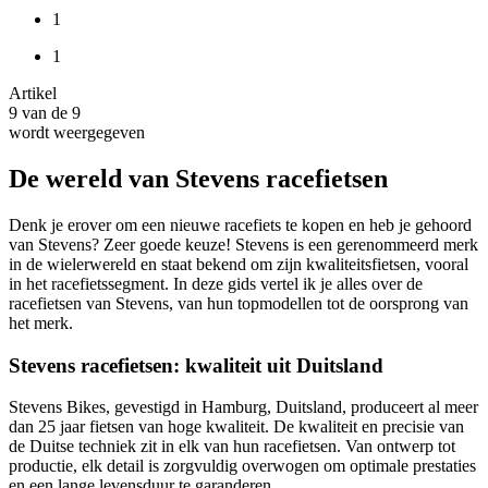
1
1
Artikel
9
van de
9
wordt weergegeven
De wereld van Stevens racefietsen
Denk je erover om een nieuwe racefiets te kopen en heb je gehoord
van Stevens? Zeer goede keuze! Stevens is een gerenommeerd merk
in de wielerwereld en staat bekend om zijn kwaliteitsfietsen, vooral
in het racefietssegment. In deze gids vertel ik je alles over de
racefietsen van Stevens, van hun topmodellen tot de oorsprong van
het merk.
Stevens racefietsen: kwaliteit uit Duitsland
Stevens Bikes, gevestigd in Hamburg, Duitsland, produceert al meer
dan 25 jaar fietsen van hoge kwaliteit. De kwaliteit en precisie van
de Duitse techniek zit in elk van hun racefietsen. Van ontwerp tot
productie, elk detail is zorgvuldig overwogen om optimale prestaties
en een lange levensduur te garanderen.