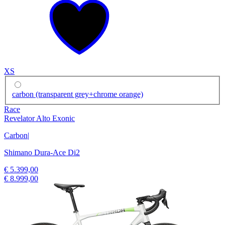
XS
carbon (transparent grey+chrome orange)
Race
Revelator Alto Exonic
Carbon
|
Shimano Dura-Ace Di2
€ 5.399,00
€ 8.999,00