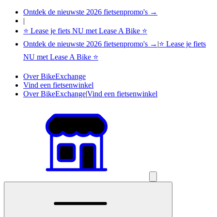
Ontdek de nieuwste 2026 fietsenpromo's →
|
⭐ Lease je fiets NU met Lease A Bike ⭐
Ontdek de nieuwste 2026 fietsenpromo's →
|
⭐ Lease je fiets
NU met Lease A Bike ⭐
Over BikeExchange
Vind een fietsenwinkel
Over BikeExchange
|
Vind een fietsenwinkel