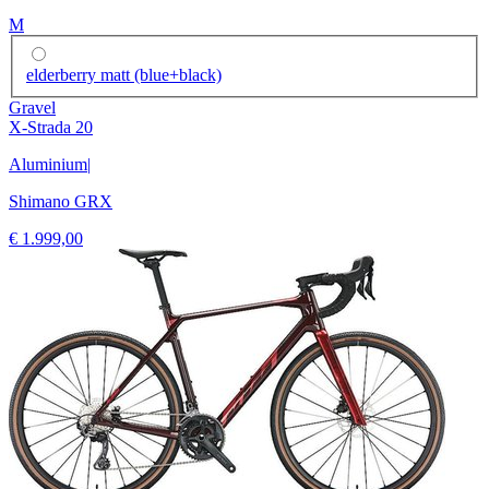
M
elderberry matt (blue+black)
Gravel
X-Strada 20
Aluminium
|
Shimano GRX
€ 1.999,00