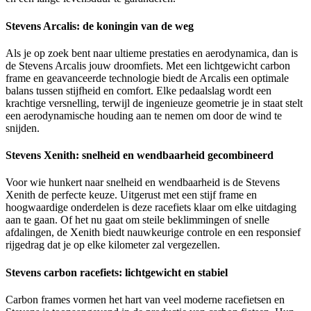
Stevens Arcalis: de koningin van de weg
Als je op zoek bent naar ultieme prestaties en aerodynamica, dan is
de Stevens Arcalis jouw droomfiets. Met een lichtgewicht carbon
frame en geavanceerde technologie biedt de Arcalis een optimale
balans tussen stijfheid en comfort. Elke pedaalslag wordt een
krachtige versnelling, terwijl de ingenieuze geometrie je in staat stelt
een aerodynamische houding aan te nemen om door de wind te
snijden.
Stevens Xenith: snelheid en wendbaarheid gecombineerd
Voor wie hunkert naar snelheid en wendbaarheid is de Stevens
Xenith de perfecte keuze. Uitgerust met een stijf frame en
hoogwaardige onderdelen is deze racefiets klaar om elke uitdaging
aan te gaan. Of het nu gaat om steile beklimmingen of snelle
afdalingen, de Xenith biedt nauwkeurige controle en een responsief
rijgedrag dat je op elke kilometer zal vergezellen.
Stevens carbon racefiets: lichtgewicht en stabiel
Carbon frames vormen het hart van veel moderne racefietsen en