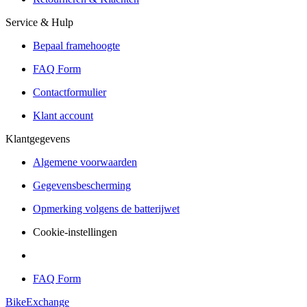
Service & Hulp
Bepaal framehoogte
FAQ Form
Contactformulier
Klant account
Klantgegevens
Algemene voorwaarden
Gegevensbescherming
Opmerking volgens de batterijwet
Cookie-instellingen
FAQ Form
BikeExchange