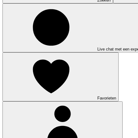
Zoeken
Live chat met een expe
Favorieten