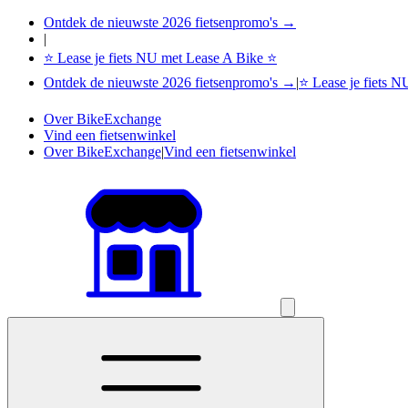
Ontdek de nieuwste 2026 fietsenpromo's →
|
⭐ Lease je fiets NU met Lease A Bike ⭐
Ontdek de nieuwste 2026 fietsenpromo's →
|
⭐ Lease je fiets 
Over BikeExchange
Vind een fietsenwinkel
Over BikeExchange
|
Vind een fietsenwinkel