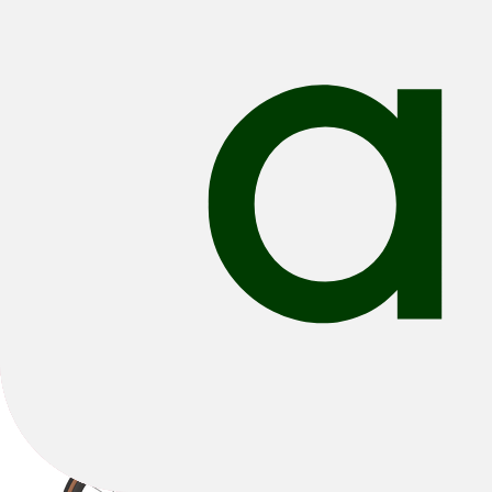
Alle filters
Filteren & Sorteren
1
8 resultaten
Sorteren: Beste Verkopers