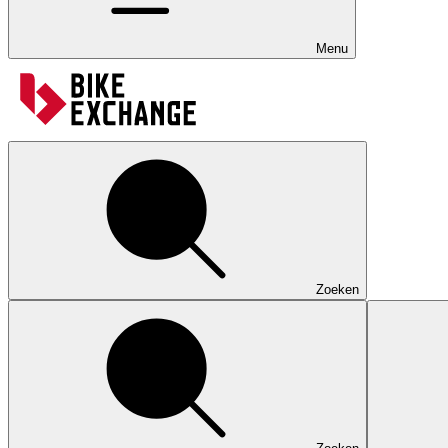
Menu
Zoeken