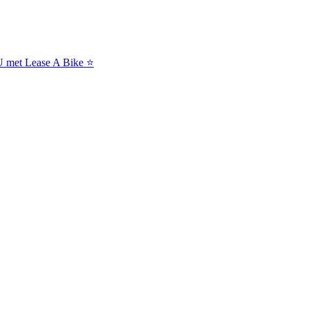
NU met Lease A Bike ⭐