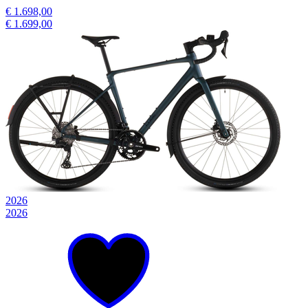
€ 1.698,00
€ 1.699,00
2026
2026