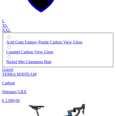
L
XL
XXL
Acid Gum Fantasy Purple Carbon View Gloss
Caramel Carbon View Gloss
Nickel Met Cinnamon Matt
Gravel
TERRA M30TEAM
Carbon
|
Shimano GRX
€ 2.999,00