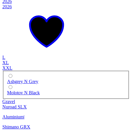
2026
2026
L
XL
XXL
Ashgrey N Grey
Molotov N Black
Gravel
Nuroad SLX
Aluminium
|
Shimano GRX