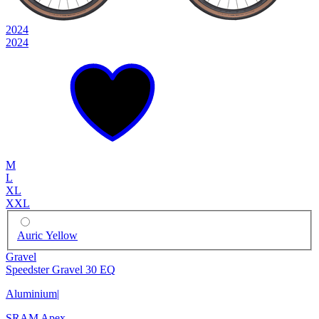
2024
2024
M
L
XL
XXL
Auric Yellow
Gravel
Speedster Gravel 30 EQ
Aluminium
|
SRAM Apex