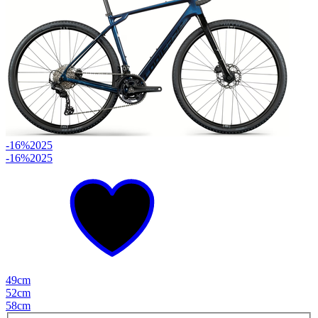
-16%
2025
-16%
2025
49cm
52cm
58cm