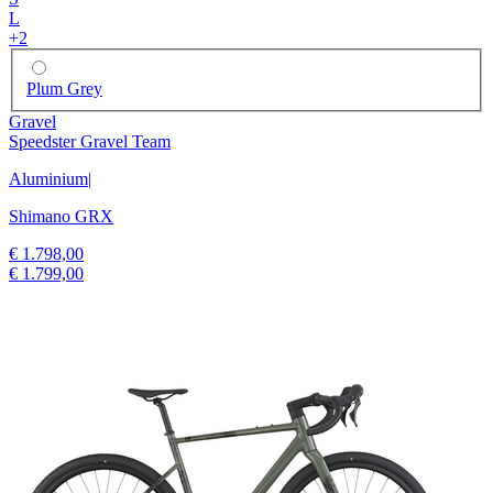
L
+
2
Plum Grey
Gravel
Speedster Gravel Team
Aluminium
|
Shimano GRX
€ 1.798,00
€ 1.799,00