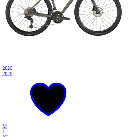
2026
2026
M
L