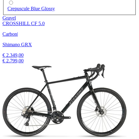
Crepuscule Blue Glossy
Gravel
CROSSHILL CF 5.0
Carbon
|
Shimano GRX
€ 2.349,00
€ 2.799,00