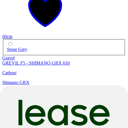
60cm
Stone Grey
Gravel
GREVIL F5 - SHIMANO GRX 610
Carbon
|
Shimano GRX
€ 3.499,00
€ 4.700,00