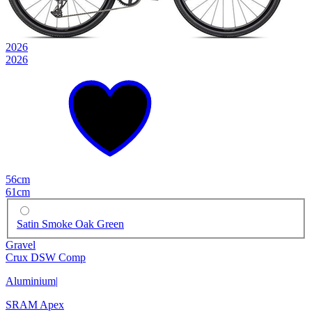
2026
2026
56cm
61cm
Satin Smoke Oak Green
Gravel
Crux DSW Comp
Aluminium
|
SRAM Apex