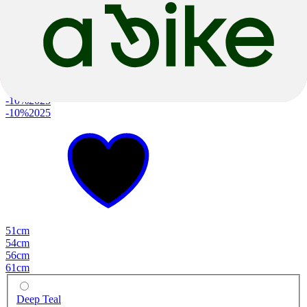
-10%
2025
-10%
2025
51cm
54cm
56cm
61cm
Deep Teal