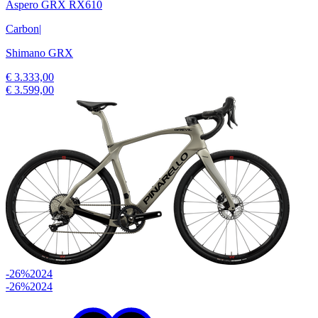
Aspero GRX RX610
Carbon
|
Shimano GRX
€ 3.333,00
€ 3.599,00
-26%
2024
-26%
2024