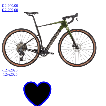
€ 2.200,00
€ 2.299,00
-12%
2025
-12%
2025