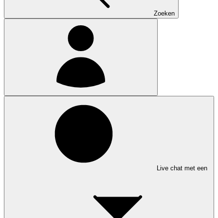
Zoeken
Live chat met een