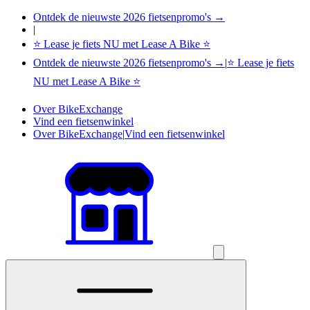
Ontdek de nieuwste 2026 fietsenpromo's →
|
⭐ Lease je fiets NU met Lease A Bike ⭐
Ontdek de nieuwste 2026 fietsenpromo's →
|
⭐ Lease je fiets
NU met Lease A Bike ⭐
Over BikeExchange
Vind een fietsenwinkel
Over BikeExchange
|
Vind een fietsenwinkel