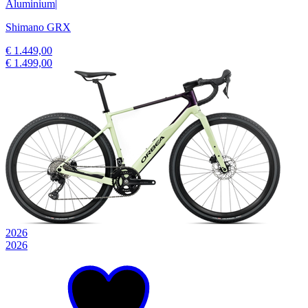
Aluminium
|
Shimano GRX
€ 1.449,00
€ 1.499,00
2026
2026