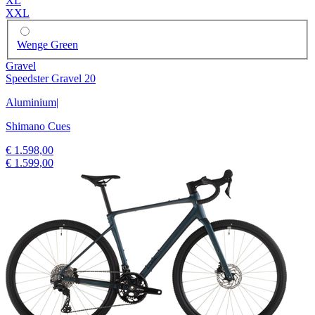
XL
XXL
Wenge Green
Gravel
Speedster Gravel 20
Aluminium
|
Shimano Cues
€ 1.598,00
€ 1.599,00