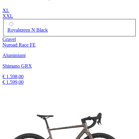
XL
XXL
Royalgreen N Black
Gravel
Nuroad Race FE
Aluminium
|
Shimano GRX
€ 1.598,00
€ 1.599,00