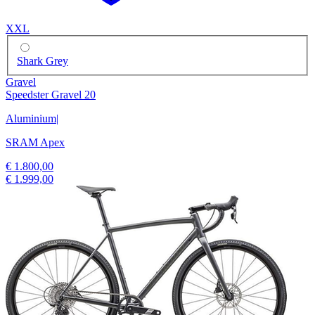
XXL
Shark Grey
Gravel
Speedster Gravel 20
Aluminium
|
SRAM Apex
€ 1.800,00
€ 1.999,00