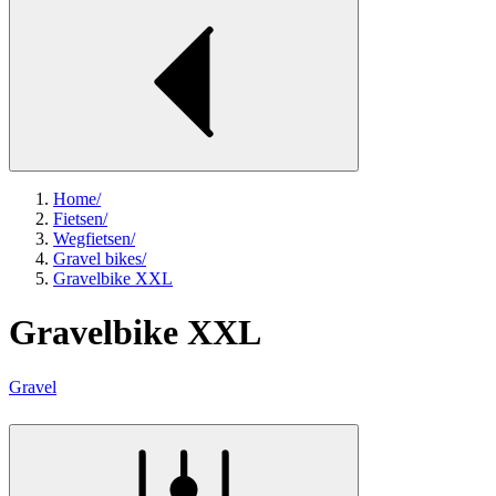
Home
/
Fietsen
/
Wegfietsen
/
Gravel bikes
/
Gravelbike XXL
Gravelbike XXL
Gravel