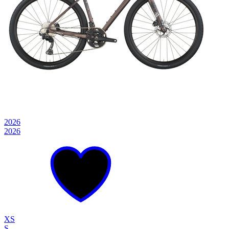
2026
2026
XS
S