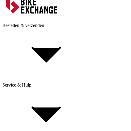
Bestellen & verzenden
Service & Hulp
Levering & verzending
Betaling & aankoop op afbetaling
Retourneren & Klachten