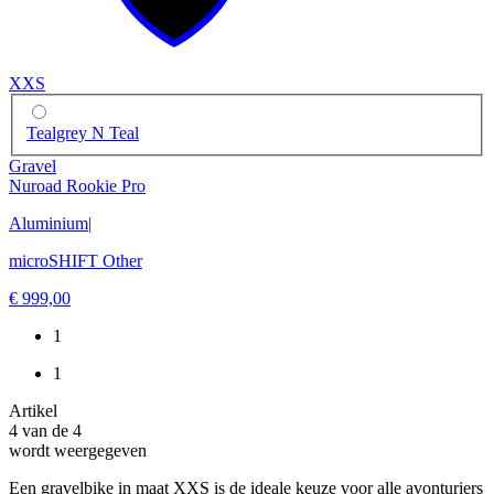
XXS
Tealgrey N Teal
Gravel
Nuroad Rookie Pro
Aluminium
|
microSHIFT Other
€ 999,00
1
1
Artikel
4
van de
4
wordt weergegeven
Een gravelbike in maat XXS is de ideale keuze voor alle avonturiers