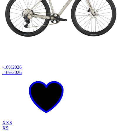
-10%
2026
-10%
2026
XXS
XS