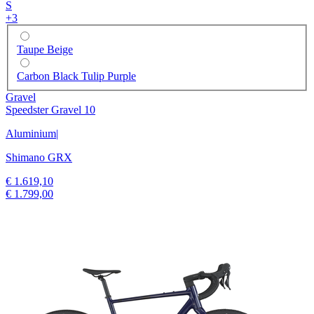
S
+
3
Taupe Beige
Carbon Black Tulip Purple
Gravel
Speedster Gravel 10
Aluminium
|
Shimano GRX
€ 1.619,10
€ 1.799,00