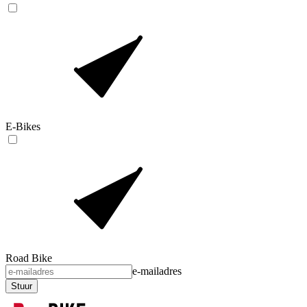
E-Bikes
Road Bike
e-mailadres
Stuur