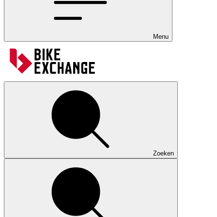
Menu
Zoeken