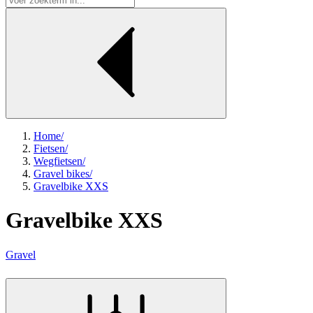
Home
/
Fietsen
/
Wegfietsen
/
Gravel bikes
/
Gravelbike XXS
Gravelbike XXS
Gravel