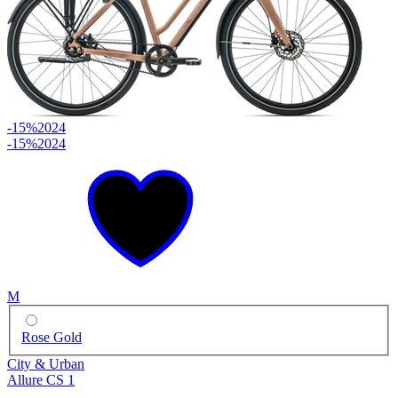
-15%
2024
-15%
2024
M
Rose Gold
City & Urban
Allure CS 1