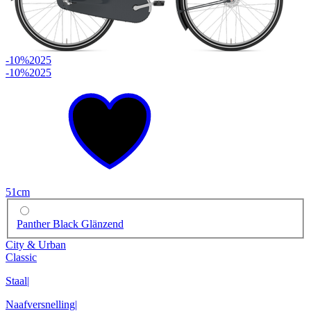
-10%
2025
-10%
2025
51cm
Panther Black Glänzend
City & Urban
Classic
Staal
|
Naafversnelling
|