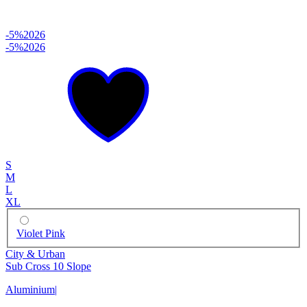
-5%
2026
-5%
2026
S
M
L
XL
Violet Pink
City & Urban
Sub Cross 10 Slope
Aluminium
|