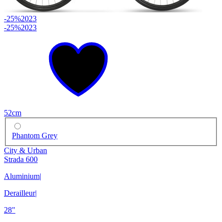
-25%
2023
-25%
2023
52cm
Phantom Grey
City & Urban
Strada 600
Aluminium
|
Derailleur
|
28"