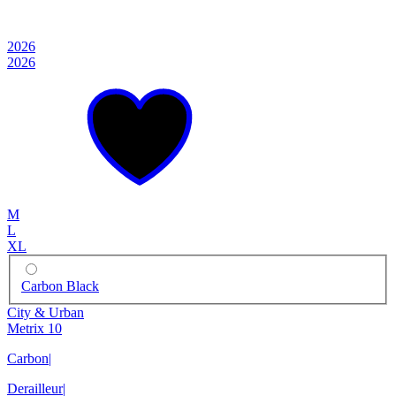
2026
2026
M
L
XL
Carbon Black
City & Urban
Metrix 10
Carbon
|
Derailleur
|