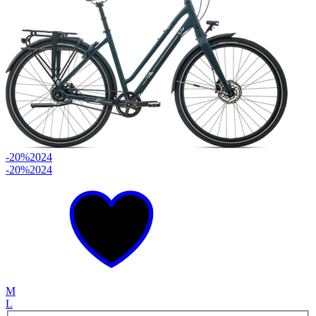
-20%
2024
-20%
2024
M
L