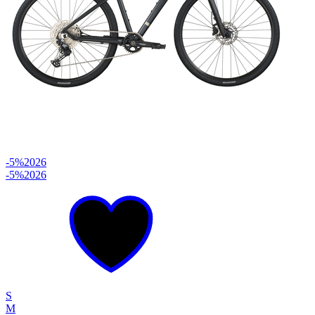
-5%
2026
-5%
2026
S
M