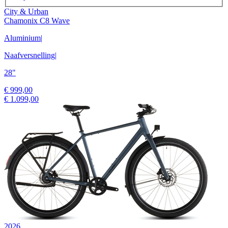
City & Urban
Chamonix C8 Wave
Aluminium
|
Naafversnelling
|
28"
€ 999,00
€ 1.099,00
2026