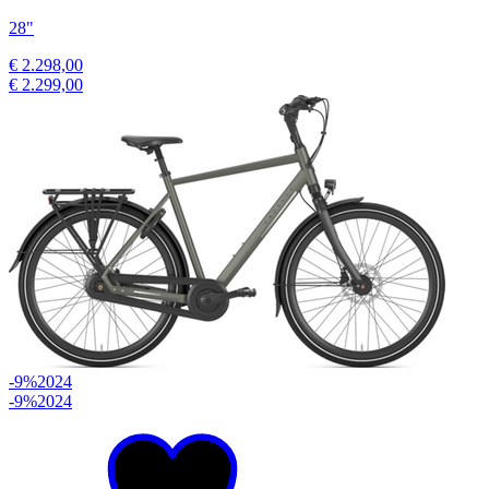
28"
€ 2.298,00
€ 2.299,00
-9%
2024
-9%
2024