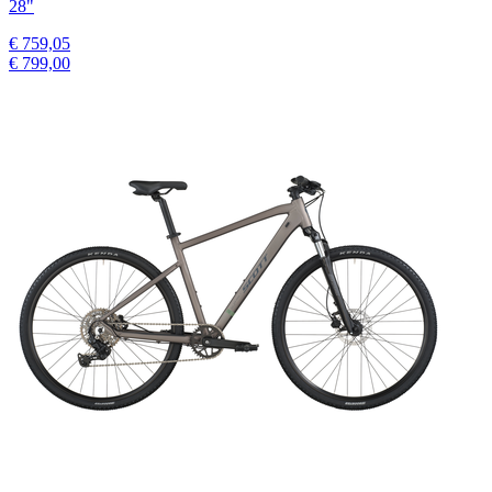
28"
€ 759,05
€ 799,00