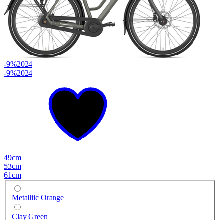
-9%
2024
-9%
2024
49cm
53cm
61cm
Metalliic Orange
Clay Green