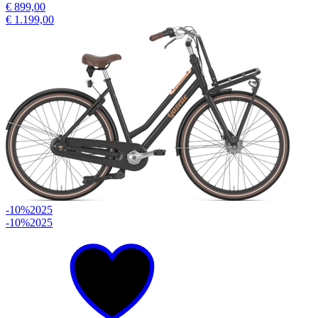
€ 899,00
€ 1.199,00
-10%
2025
-10%
2025