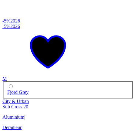
-5%
2026
-5%
2026
M
Fjord Grey
City & Urban
Sub Cross 20
Aluminium
|
Derailleur
|