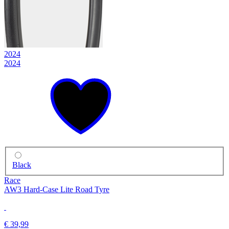
2024
2024
Black
Race
AW3 Hard-Case Lite Road Tyre
€ 39,99