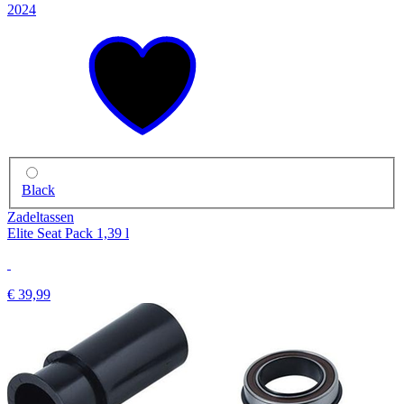
2024
Black
Zadeltassen
Elite Seat Pack 1,39 l
€ 39,99