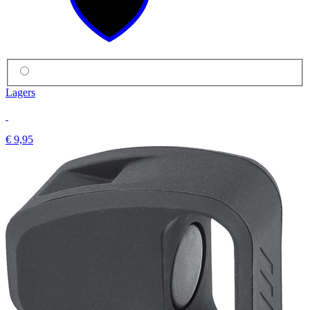
Lagers
€ 9,95