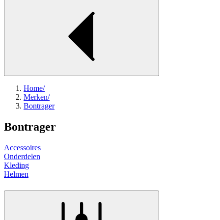
Home
/
Merken
/
Bontrager
Bontrager
Accessoires
Onderdelen
Kleding
Helmen