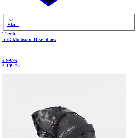
Black
Toerfiets
SSR Multisport Bike Shoes
€ 99,99
€ 109,00