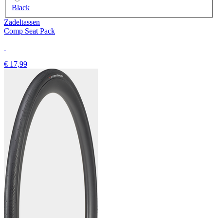
Black
Zadeltassen
Comp Seat Pack
€ 17,99