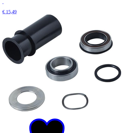
€ 15,49