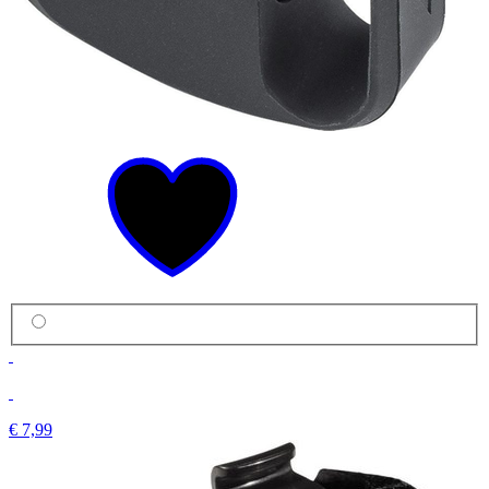
€ 7,99