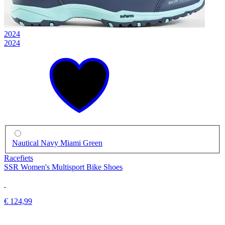
2024
2024
Nautical Navy Miami Green
Racefiets
SSR Women's Multisport Bike Shoes
€ 124,99