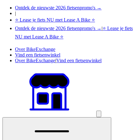
Ontdek de nieuwste 2026 fietsenpromo's →
|
⭐ Lease je fiets NU met Lease A Bike ⭐
Ontdek de nieuwste 2026 fietsenpromo's →
|
⭐ Lease je fiets
NU met Lease A Bike ⭐
Over BikeExchange
Vind een fietsenwinkel
Over BikeExchange
|
Vind een fietsenwinkel