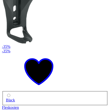
-35%
-35%
Black
Fleskooien