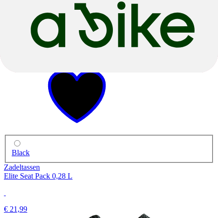
2024
2024
Black
Zadeltassen
Elite Seat Pack 0,28 L
€ 21,99