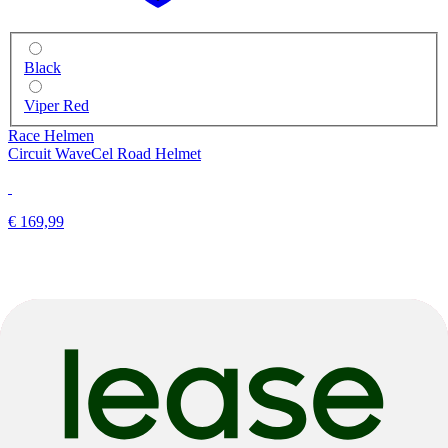
Black
Viper Red
Race Helmen
Circuit WaveCel Road Helmet
€ 169,99