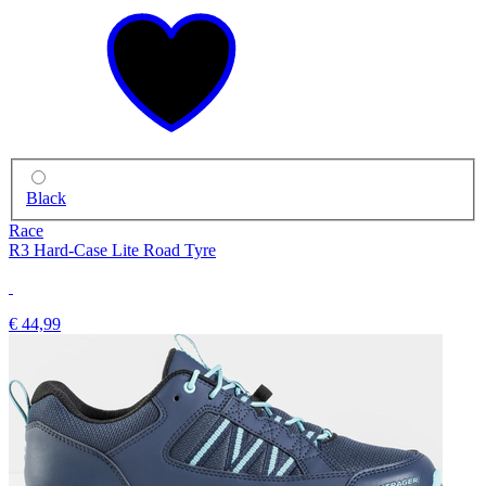
Black
Race
R3 Hard-Case Lite Road Tyre
€ 44,99