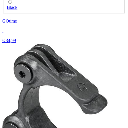
Black
GOtime
€ 34,99