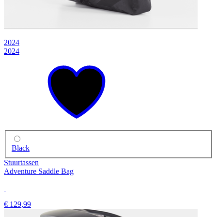
2024
2024
Black
Stuurtassen
Adventure Saddle Bag
€ 129,99