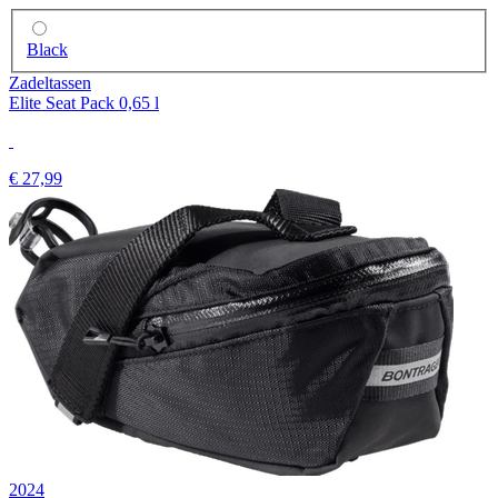
Black
Zadeltassen
Elite Seat Pack 0,65 l
€ 27,99
2024