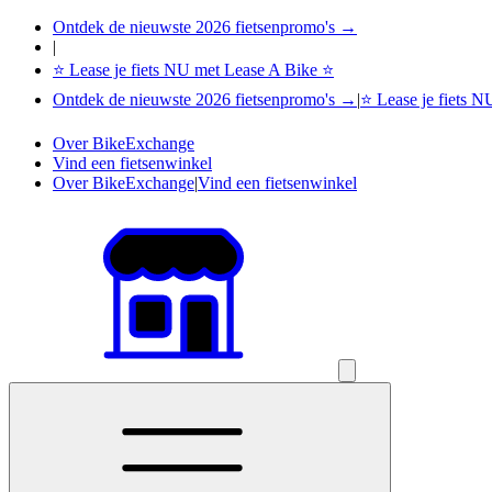
Ontdek de nieuwste 2026 fietsenpromo's →
|
⭐ Lease je fiets NU met Lease A Bike ⭐
Ontdek de nieuwste 2026 fietsenpromo's →
|
⭐ Lease je fiets 
Over BikeExchange
Vind een fietsenwinkel
Over BikeExchange
|
Vind een fietsenwinkel