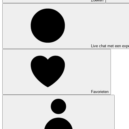
Zoeken
Live chat met een expe
Favorieten