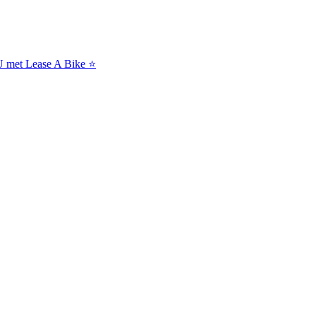
NU met Lease A Bike ⭐