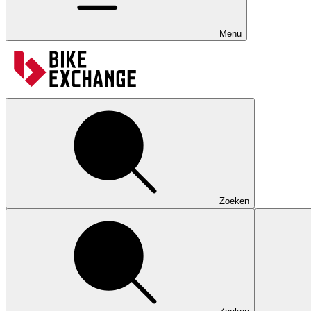
Menu
Zoeken