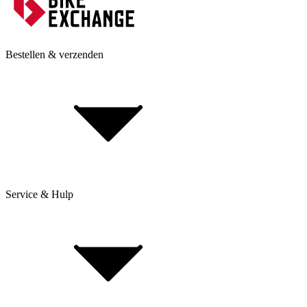
Bestellen & verzenden
Service & Hulp
Levering & verzending
Betaling & aankoop op afbetaling
Retourneren & Klachten