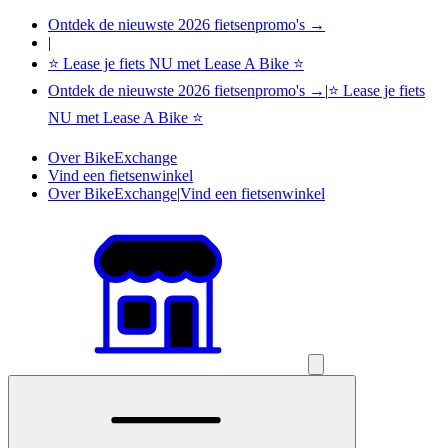
Ontdek de nieuwste 2026 fietsenpromo's →
|
⭐ Lease je fiets NU met Lease A Bike ⭐
Ontdek de nieuwste 2026 fietsenpromo's →
|
⭐ Lease je fiets
NU met Lease A Bike ⭐
Over BikeExchange
Vind een fietsenwinkel
Over BikeExchange
|
Vind een fietsenwinkel