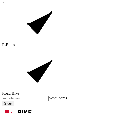
E-Bikes
Road Bike
e-mailadres
Stuur