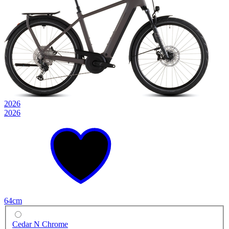
2026
2026
64cm
Cedar N Chrome