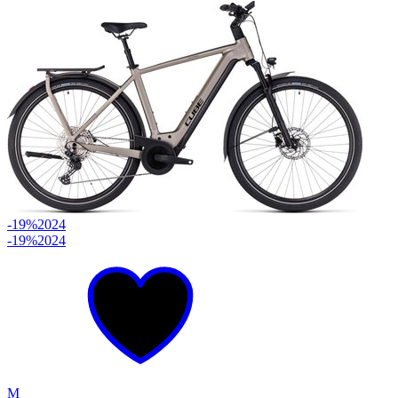
-19%
2024
-19%
2024
M