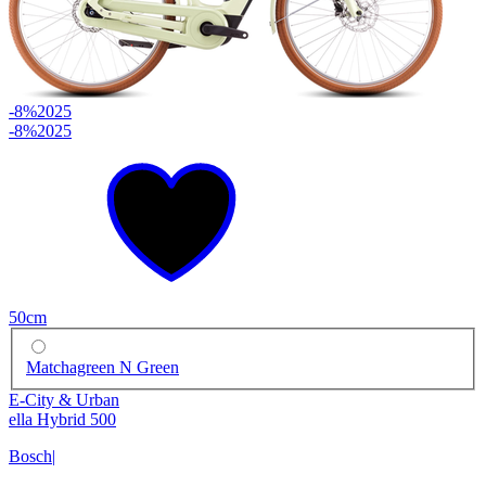
-8%
2025
-8%
2025
50cm
Matchagreen N Green
E-City & Urban
ella Hybrid 500
Bosch
|