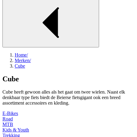
Home
/
Merken
/
Cube
Cube
Cube heeft gewoon alles als het gaat om twee wielen. Naast elk
denkbaar type fiets biedt de Beierse fietsgigant ook een breed
assortiment accessoires en kleding.
E-Bikes
Road
MTB
Kids & Youth
Trekking