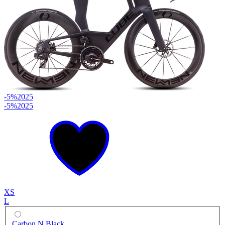
-5%
2025
-5%
2025
XS
L
Carbon N Black