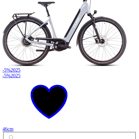
-5%
2025
-5%
2025
46cm