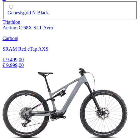
Genesisgrid N Black
Triathlon
Aerium C:68X SLT Aero
Carbon
|
SRAM Red eTap AXS
€ 9.499,00
€ 9.999,00