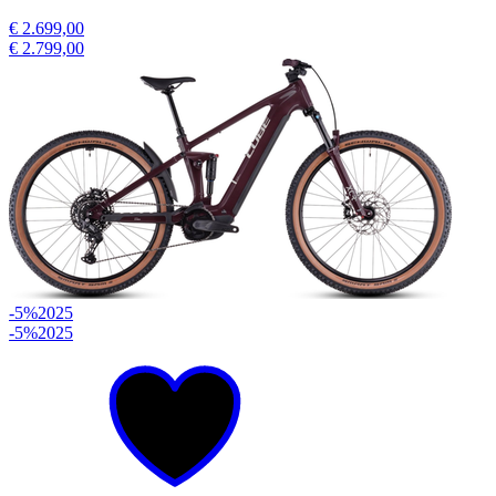
€ 2.699,00
€ 2.799,00
-5%
2025
-5%
2025