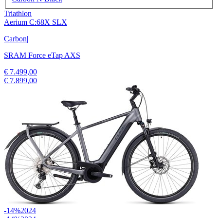
Triathlon
Aerium C:68X SLX
Carbon
|
SRAM Force eTap AXS
€ 7.499,00
€ 7.899,00
-14%
2024