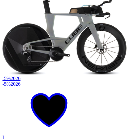
-5%
2026
-5%
2026
L