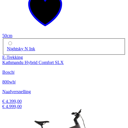
50cm
Nightsky N Ink
E-Trekking
Kathmandu Hybrid Comfort SLX
Bosch
|
800wh
|
Naafversnelling
€ 4.399,00
€ 4.999,00