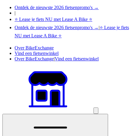
Ontdek de nieuwste 2026 fietsenpromo's →
|
⭐ Lease je fiets NU met Lease A Bike ⭐
Ontdek de nieuwste 2026 fietsenpromo's →
|
⭐ Lease je fiets
NU met Lease A Bike ⭐
Over BikeExchange
Vind een fietsenwinkel
Over BikeExchange
|
Vind een fietsenwinkel