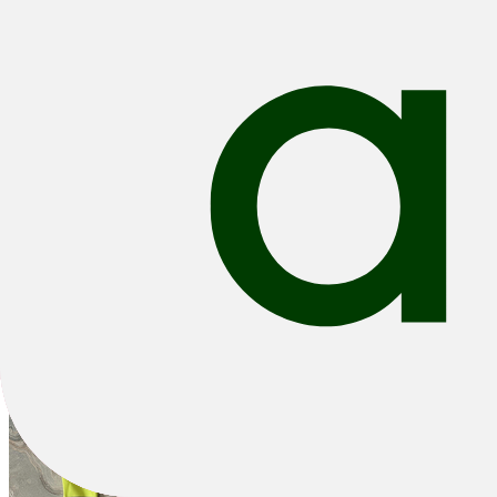
Alle filters
Filteren & Sorteren
1 resultaten
Sorteren: Beste Verkopers