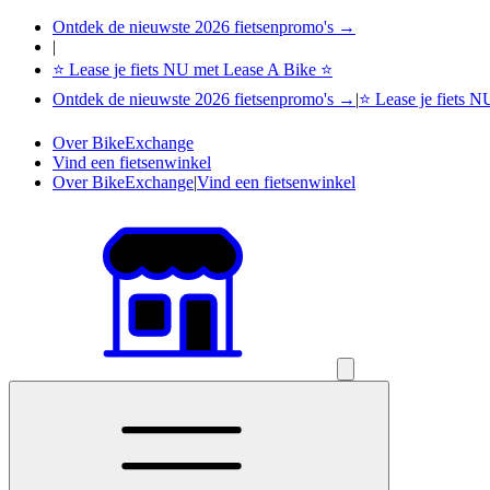
Ontdek de nieuwste 2026 fietsenpromo's →
|
⭐ Lease je fiets NU met Lease A Bike ⭐
Ontdek de nieuwste 2026 fietsenpromo's →
|
⭐ Lease je fiets 
Over BikeExchange
Vind een fietsenwinkel
Over BikeExchange
|
Vind een fietsenwinkel