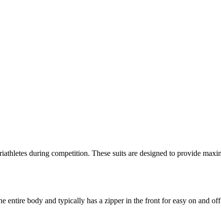
riathletes during competition. These suits are designed to provide m
e entire body and typically has a zipper in the front for easy on and of