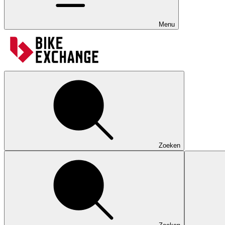
Menu
Zoeken