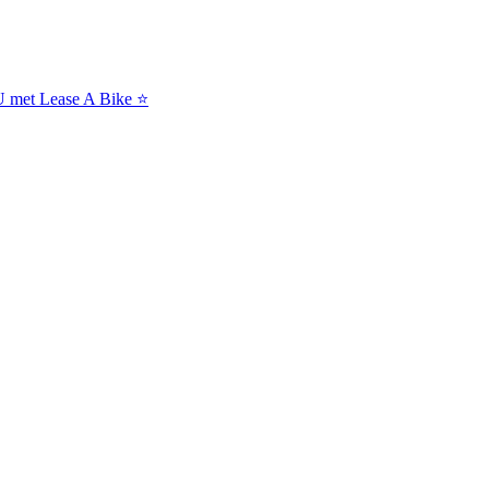
NU met Lease A Bike ⭐