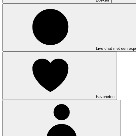
Zoeken
Live chat met een expe
Favorieten