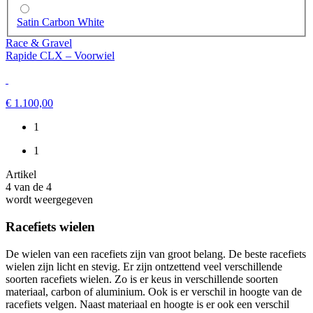
Satin Carbon White
Race & Gravel
Rapide CLX – Voorwiel
€ 1.100,00
1
1
Artikel
4
van de
4
wordt weergegeven
Racefiets wielen
De wielen van een racefiets zijn van groot belang. De beste racefiets
wielen zijn licht en stevig. Er zijn ontzettend veel verschillende
soorten racefiets wielen. Zo is er keus in verschillende soorten
materiaal, carbon of aluminium. Ook is er verschil in hoogte van de
racefiets velgen. Naast materiaal en hoogte is er ook een verschil