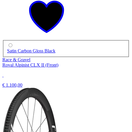
Satin Carbon Gloss Black
Race & Gravel
Roval Alpinist CLX II (Front)
€ 1.100,00