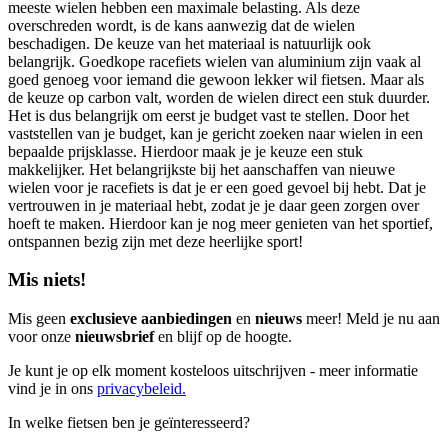
meeste wielen hebben een maximale belasting. Als deze
overschreden wordt, is de kans aanwezig dat de wielen
beschadigen. De keuze van het materiaal is natuurlijk ook
belangrijk. Goedkope racefiets wielen van aluminium zijn vaak al
goed genoeg voor iemand die gewoon lekker wil fietsen. Maar als
de keuze op carbon valt, worden de wielen direct een stuk duurder.
Het is dus belangrijk om eerst je budget vast te stellen. Door het
vaststellen van je budget, kan je gericht zoeken naar wielen in een
bepaalde prijsklasse. Hierdoor maak je je keuze een stuk
makkelijker. Het belangrijkste bij het aanschaffen van nieuwe
wielen voor je racefiets is dat je er een goed gevoel bij hebt. Dat je
vertrouwen in je materiaal hebt, zodat je je daar geen zorgen over
hoeft te maken. Hierdoor kan je nog meer genieten van het sportief,
ontspannen bezig zijn met deze heerlijke sport!
Mis niets!
Mis geen
exclusieve aanbiedingen
en
nieuws
meer! Meld je nu aan
voor onze
nieuwsbrief
en blijf op de hoogte.
Je kunt je op elk moment kosteloos uitschrijven - meer informatie
vind je in ons
privacybeleid.
In welke fietsen ben je geïnteresseerd?