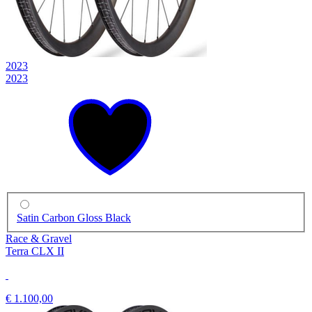
2023
2023
Satin Carbon Gloss Black
Race & Gravel
Terra CLX II
€ 1.100,00