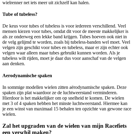
wielrenner net iets meer uit zichzelf kan halen.
Tube of tubeless?
De keus voor tubes of tubeless is voor iedereen verschillend. Veel
mensen kiezen voor tubes, omdat dit voor de meeste makkelijker is
als ze onderweg een lekke band krijgen. Tubes hoeven ook niet in
de velg gelijmd te worden, zoals bij tubeless-banden wel moet. Veel
velgen zijn geschikt voor tubes en tubeless, maar er zijn echter ook
velgen waar alleen maar tubes gebruikt kunnen worden. Als je
tubeless wilt rijden, moet je daar dus voor aanschaf van de velgen
aan denken.
Aerodynamische spaken
In sommige modellen wielen zitten aërodynamische spaken. Deze
spaken zijn plat waardoor ze de luchtweerstand verminderen.
Hierdoor is het makkelijker om op snelheid te komen. De wielen
met 3 of 4 spaken hebben het minste luchtweerstand. Hiermee kan
je een winst van maximaal 15 behalen ten opzichte van gewone race
wielen.
Zal het upgraden van de wielen van mijn Racefiets
een verschil maken?