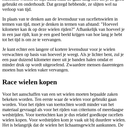
gebruikt en onderhoudt. Dat gezegd hebbende, ze slijten wel na
verloop van tijd.
In plaats van te denken aan de levensduur van racefietswielen in
termen van tijd, moet je denken in termen van afstand: "Hoeveel
kilometer kan ik op deze wielen rijden?" Afhankelijk van hoeveel je
in een jaar rijdt, kun je een goed beeld krijgen van hoe lang je hebt
tot het tijd is om ze te vervangen.
Je kunt echter een langere of kortere levensduur voor je wielen
verwachten op basis van hoeveel je weegt. Als je lichter bent, zul je
een paar duizend kilometer meer uit je banden halen omdat er
minder druk op wordt uitgeoefend. Zwaardere mensen daarentegen
moeten hun wielen vaker vervangen.
Race wielen kopen
Voor het aanschaffen van een set wielen moeten bepaalde zaken
bekeken worden. Ten eerste waar de wielen voor gebruikt gaan
worden. Voor het rijden van toertochten wordt minder van het
materiaal gevraagd als voor het rijden van criteriums of meerdaagse
wedstrijden. Voor toertochten kan je dus relatief goedkope racefiets
wielen kopen. Voor wedstrijden kom je vaak uit bij duurdere wielen.
Het is belangrijk dat de wielen het lichaamsgewicht aankunnen. De