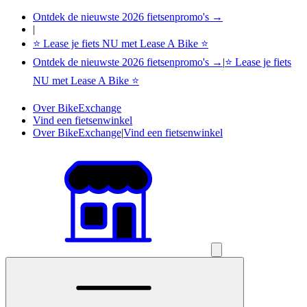
Ontdek de nieuwste 2026 fietsenpromo's →
|
⭐ Lease je fiets NU met Lease A Bike ⭐
Ontdek de nieuwste 2026 fietsenpromo's →
|
⭐ Lease je fiets
NU met Lease A Bike ⭐
Over BikeExchange
Vind een fietsenwinkel
Over BikeExchange
|
Vind een fietsenwinkel