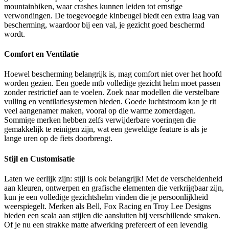
mountainbiken, waar crashes kunnen leiden tot ernstige
verwondingen. De toegevoegde kinbeugel biedt een extra laag van
bescherming, waardoor bij een val, je gezicht goed beschermd
wordt.
Comfort en Ventilatie
Hoewel bescherming belangrijk is, mag comfort niet over het hoofd
worden gezien. Een goede mtb volledige gezicht helm moet passen
zonder restrictief aan te voelen. Zoek naar modellen die verstelbare
vulling en ventilatiesystemen bieden. Goede luchtstroom kan je rit
veel aangenamer maken, vooral op die warme zomerdagen.
Sommige merken hebben zelfs verwijderbare voeringen die
gemakkelijk te reinigen zijn, wat een geweldige feature is als je
lange uren op de fiets doorbrengt.
Stijl en Customisatie
Laten we eerlijk zijn: stijl is ook belangrijk! Met de verscheidenheid
aan kleuren, ontwerpen en grafische elementen die verkrijgbaar zijn,
kun je een volledige gezichtshelm vinden die je persoonlijkheid
weerspiegelt. Merken als Bell, Fox Racing en Troy Lee Designs
bieden een scala aan stijlen die aansluiten bij verschillende smaken.
Of je nu een strakke matte afwerking prefereert of een levendig