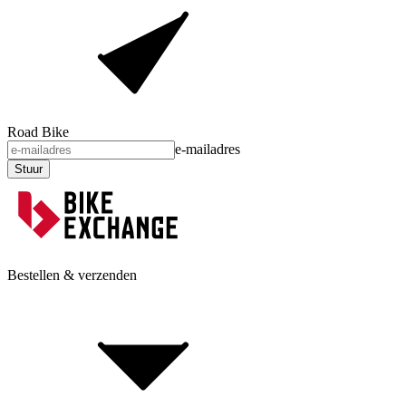
Road Bike
e-mailadres
Stuur
Bestellen & verzenden