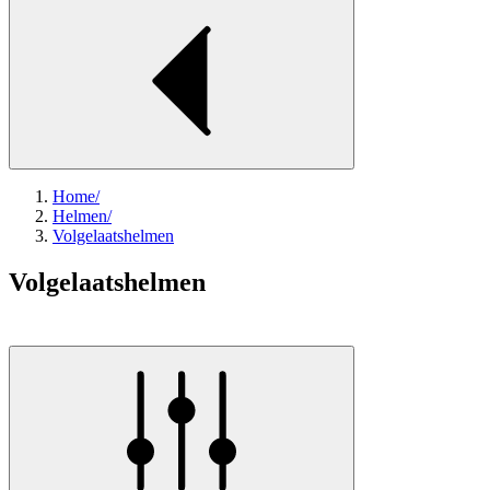
Home
/
Helmen
/
Volgelaatshelmen
Volgelaatshelmen