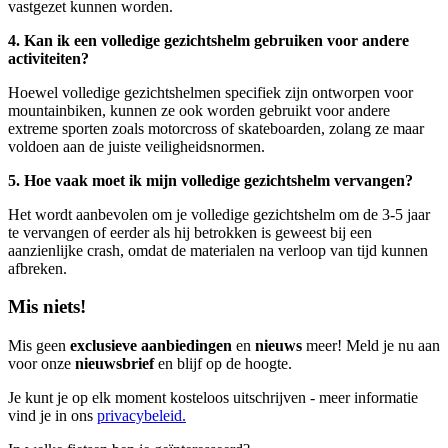
vastgezet kunnen worden.
4. Kan ik een volledige gezichtshelm gebruiken voor andere
activiteiten?
Hoewel volledige gezichtshelmen specifiek zijn ontworpen voor
mountainbiken, kunnen ze ook worden gebruikt voor andere
extreme sporten zoals motorcross of skateboarden, zolang ze maar
voldoen aan de juiste veiligheidsnormen.
5. Hoe vaak moet ik mijn volledige gezichtshelm vervangen?
Het wordt aanbevolen om je volledige gezichtshelm om de 3-5 jaar
te vervangen of eerder als hij betrokken is geweest bij een
aanzienlijke crash, omdat de materialen na verloop van tijd kunnen
afbreken.
Mis niets!
Mis geen
exclusieve aanbiedingen
en
nieuws
meer! Meld je nu aan
voor onze
nieuwsbrief
en blijf op de hoogte.
Je kunt je op elk moment kosteloos uitschrijven - meer informatie
vind je in ons
privacybeleid.