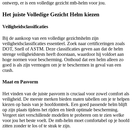
ontwerp, er is een volledige gezicht mtb-helm voor jou.
Het juiste Volledige Gezicht Helm kiezen
Veiligheidsclassificaties
Bij de aankoop van een volledige gezichtshelm zijn
veiligheidsclassificaties essentieel. Zoek naar certificeringen zoals
DOT, Snell of ASTM. Deze classificaties geven aan dat de helm
strenge veiligheidstests heeft doorstaan, waardoor hij voldoet aan
hoge normen voor bescherming. Onthoud dat een helm alleen zo
goed is als zijn vermogen om je te beschermen in geval van een
crash.
Maat en Pasvorm
Het vinden van de juiste pasvorm is cruciaal voor zowel comfort als
veiligheid. De meeste merken bieden maten tabellen om je te helpen
kiezen op basis van je hoofdomtrek. Een goed passende helm blijft
op zijn plaats tijdens het rijden en biedt optimale bescherming.
Vergeet niet verschillende modellen te proberen om te zien welke
voor jou het beste voelt. De mtb-helm moet comfortabel op je hoofd
zitten zonder te los of te strak te zijn.