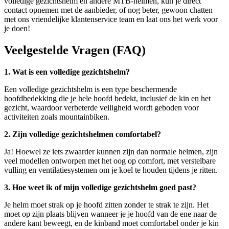
volledige gezichtshelm en andere MTB-helmen, kun je direct
contact opnemen met de aanbieder, of nog beter, gewoon chatten
met ons vriendelijke klantenservice team en laat ons het werk voor
je doen!
Veelgestelde Vragen (FAQ)
1. Wat is een volledige gezichtshelm?
Een volledige gezichtshelm is een type beschermende
hoofdbedekking die je hele hoofd bedekt, inclusief de kin en het
gezicht, waardoor verbeterde veiligheid wordt geboden voor
activiteiten zoals mountainbiken.
2. Zijn volledige gezichtshelmen comfortabel?
Ja! Hoewel ze iets zwaarder kunnen zijn dan normale helmen, zijn
veel modellen ontworpen met het oog op comfort, met verstelbare
vulling en ventilatiesystemen om je koel te houden tijdens je ritten.
3. Hoe weet ik of mijn volledige gezichtshelm goed past?
Je helm moet strak op je hoofd zitten zonder te strak te zijn. Het
moet op zijn plaats blijven wanneer je je hoofd van de ene naar de
andere kant beweegt, en de kinband moet comfortabel onder je kin