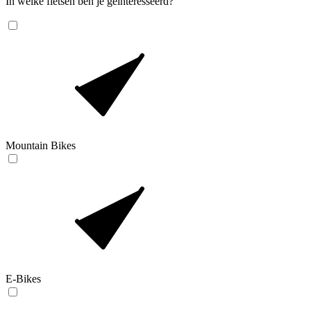
In welke fietsen ben je geïnteresseerd?
Mountain Bikes
E-Bikes